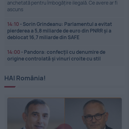
anchetată pentru îmbogățire ilegală. Ce avere ar fi
ascuns
14:10
-
Sorin Grindeanu: Parlamentul a evitat
pierderea a 5,8 miliarde de euro din PNRR și a
deblocat 16,7 miliarde din SAFE
14:00
-
Pandora: confecții cu denumire de
origine controlată și vinuri croite cu stil
HAI România!