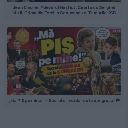
Jean Maurer, Adevărul Neștiut: Cearta cu Serghei
Mizil, Crima din Familia Ceaușescu și Trucurile KGB
„Mă PIȘ pe mine!” – Secretul murdar de la congrese! 😳