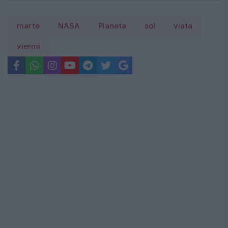
marte
NASA
Planeta
sol
viata
viermi