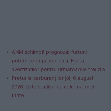
ANM schimbă prognoza: furtuni
puternice după caniculă. Harta
avertizărilor pentru următoarele trei zile
Prețurile carburanților joi, 6 august
2026. Lista stațiilor cu cele mai mici
tarife