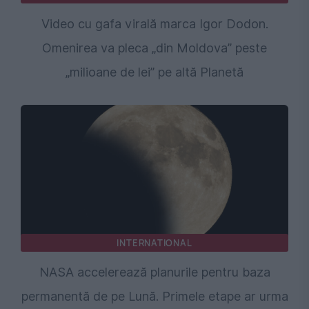
Video cu gafa virală marca Igor Dodon.
Omenirea va pleca „din Moldova” peste
„milioane de lei” pe altă Planetă
INTERNATIONAL
NASA accelerează planurile pentru baza
permanentă de pe Lună. Primele etape ar urma