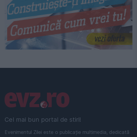
Linkuri utile
Cel mai bun portal de stiri!
Evenimentul Zilei este o publicație multimedia, dedicată