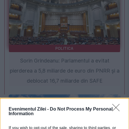
POLITICA
Sorin Grindeanu: Parlamentul a evitat
pierderea a 5,8 miliarde de euro din PNRR și a
deblocat 16,7 miliarde din SAFE
Evenimentul Zilei -
Do Not Process My Personal
Information
If you wish to opt-out of the sale, sharing to third parties, or