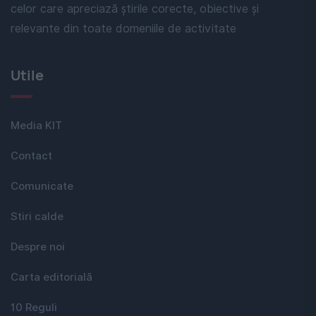
celor care apreciază știrile corecte, obiective și
relevante din toate domeniile de activitate
Utile
Media KIT
Contact
Comunicate
Stiri calde
Despre noi
Carta editorială
10 Reguli