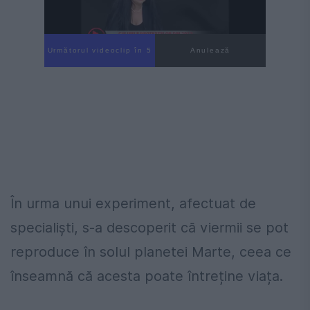
Următorul videoclip în 4
Anulează
În urma unui experiment, afectuat de
specialiști, s-a descoperit că viermii se pot
reproduce în solul planetei Marte, ceea ce
înseamnă că acesta poate întreține viața.