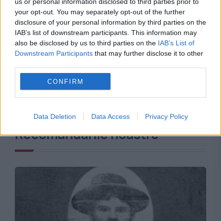
us or personal information disclosed to third parties prior to
your opt-out. You may separately opt-out of the further
disclosure of your personal information by third parties on the
IAB’s list of downstream participants. This information may
also be disclosed by us to third parties on the
IAB’s List of
Downstream Participants
that may further disclose it to other
third parties.
CONFIRM
Data Deletion
Data Access
Privacy Policy
Recomandările noastre