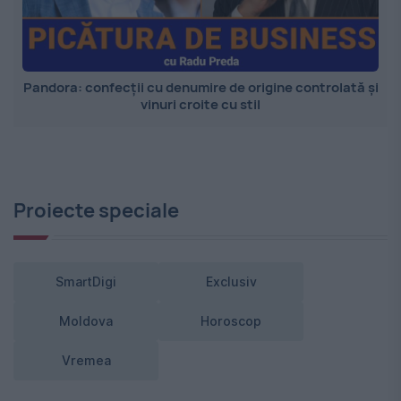
Pandora: confecții cu denumire de origine controlată și
vinuri croite cu stil
Proiecte speciale
SmartDigi
Exclusiv
Moldova
Horoscop
Vremea