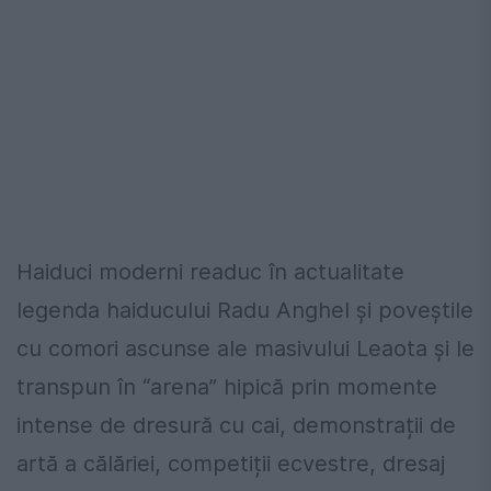
Haiduci moderni readuc în actualitate
legenda haiducului Radu Anghel și poveștile
cu comori ascunse ale masivului Leaota și le
transpun în “arena” hipică prin momente
intense de dresură cu cai, demonstrații de
artă a călăriei, competiții ecvestre, dresaj