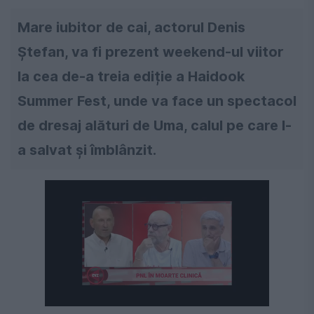
Mare iubitor de cai, actorul Denis
Ștefan, va fi prezent weekend-ul viitor
la cea de-a treia ediție a Haidook
Summer Fest, unde va face un spectacol
de dresaj alături de Uma, calul pe care l-
a salvat și îmblânzit.