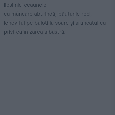
lipsi nici ceaunele
cu mâncare aburindă, băuturile reci,
lenevitul pe baloți la soare și aruncatul cu
privirea în zarea albastră.