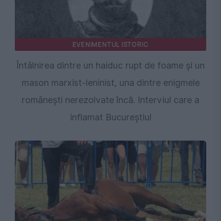
EVENIMENTUL ISTORIC
Întâlnirea dintre un haiduc rupt de foame și un
mason marxist-leninist, una dintre enigmele
românești nerezolvate încă. Interviul care a
inflamat Bucureștiul