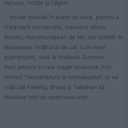
natural, Voltije și Djighit.
Invitat special în acest an este, pentru a
treia oară consecutiv, maestrul Miron
Bococi, maramureșean de fel, dar stabilit în
Barcelona. Vrăjitorul de cai, cum este
supranumit, vine la Haidook Summer
Fest pentru a crea magie ecvestră. Prin
tehnici “nemaivăzute și nemaiauzite”, el va
vrăji caii Feeling, Bruce și Talisman să
danseze într-un spectacol unic.