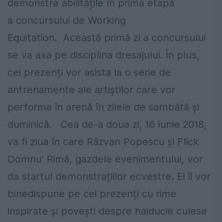
demonstra abilitățile în prima etapă
a concursului de Working
Equitation. Această primă zi a concursului
se va axa pe disciplina dresajului. În plus,
cei prezenți vor asista la o serie de
antrenamente ale artiștilor care vor
performa în arenă în zilele de sambătă și
duminică. Cea de-a doua zi, 16 iunie 2018,
va fi ziua în care Răzvan Popescu și Flick
Domnu’ Rimă, gazdele evenimentului, vor
da startul demonstrațiilor ecvestre. Ei îi vor
binedispune pe cei prezenți cu rime
inspirate și povești despre haiducie culese