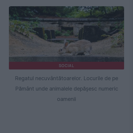
SOCIAL
Regatul necuvântătoarelor. Locurile de pe
Pământ unde animalele depășesc numeric
oamenii