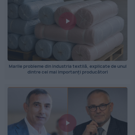
Marile probleme din industria textilă, explicate de unul
dintre cei mai importanți producători