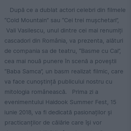
După ce a dublat actori celebri din filmele
“Cold Mountain” sau “Cei trei mușchetari”,
Vali Vasilescu, unul dintre cei mai renumiți
cascadori din România, va prezenta, alături
de compania sa de teatru, “Basme cu Cai”,
cea mai nouă punere în scenă a poveștii
“Baba Samca”, un basm realizat filmic, care
va face cunoștință publicului nostru cu
mitologia românească. Prima zi a
evenimentului Haidook Summer Fest, 15
iunie 2018, va fi dedicată pasionaților și
practicanților de călărie care își vor