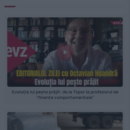
Evoluția lui pește prăjit: de la Topor la profesorul de
”finanțe comportamentale”