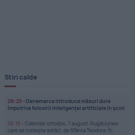
Stiri calde
06:25
-
Danemarca introduce măsuri dure
împotriva folosirii inteligenței artificiale în școli
06:16
-
Calendar ortodox, 7 august. Rugăciunea
care se rostește astăzi, de Sfânta Teodora. Îți