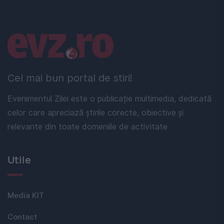
Linkuri utile
Cel mai bun portal de stiri!
Evenimentul Zilei este o publicație multimedia, dedicată
celor care apreciază știrile corecte, obiective și
relevante din toate domeniile de activitate
Utile
Media KIT
Contact