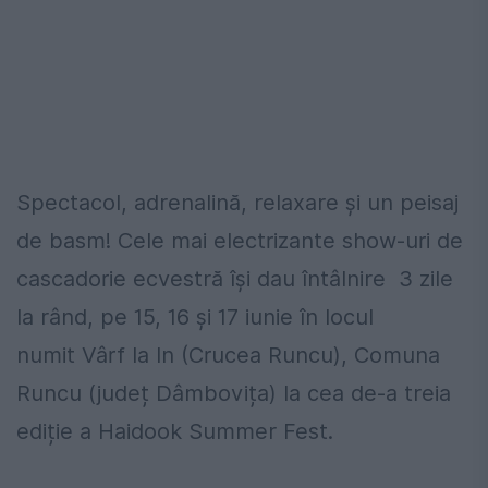
Spectacol, adrenalină, relaxare și un peisaj
de basm! Cele mai electrizante show-uri de
cascadorie ecvestră își dau întâlnire 3 zile
la rând, pe 15, 16 și 17 iunie în locul
numit Vârf la In (Crucea Runcu), Comuna
Runcu (județ Dâmbovița) la cea de-a treia
ediție a Haidook Summer Fest.