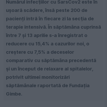
Numărul infecţiilor cu SarsCov2 este în
uşoară scădere, însă peste 200 de
pacienți intră în fiecare zi la secţia de
terapie intensivă. În săptămâna cuprinsă
între 7 și 13 aprilie s-a înregistrat o
reducere cu 15,4% a cazurilor noi, o
creștere cu 7,5% a deceselor
comparativ cu săptămâna precedentă
și un început de relaxare al spitalelor,
potrivit ultimei monitorizări
săptămânale raportată de Fundația
Gimbe.