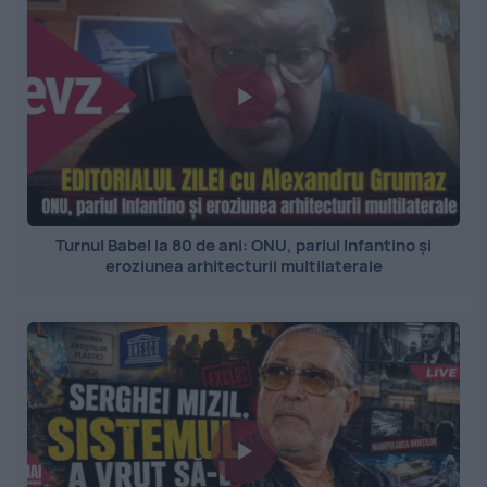
Turnul Babel la 80 de ani: ONU, pariul Infantino și
eroziunea arhitecturii multilaterale