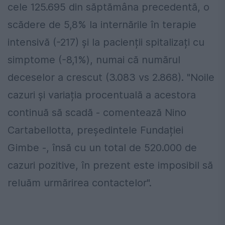
cele 125.695 din săptămâna precedentă, o
scădere de 5,8% la internările în terapie
intensivă (-217) și la pacienții spitalizați cu
simptome (-8,1%), numai că numărul
deceselor a crescut (3.083 vs 2.868). "Noile
cazuri și variația procentuală a acestora
continuă să scadă - comentează Nino
Cartabellotta, președintele Fundației
Gimbe -, însă cu un total de 520.000 de
cazuri pozitive, în prezent este imposibil să
reluăm urmărirea contactelor".