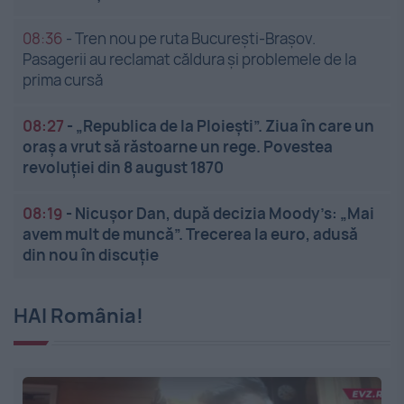
08:36
-
Tren nou pe ruta București-Brașov.
Pasagerii au reclamat căldura și problemele de la
prima cursă
08:27
-
„Republica de la Ploiești”. Ziua în care un
oraș a vrut să răstoarne un rege. Povestea
revoluției din 8 august 1870
08:19
-
Nicușor Dan, după decizia Moody’s: „Mai
avem mult de muncă”. Trecerea la euro, adusă
din nou în discuție
HAI România!