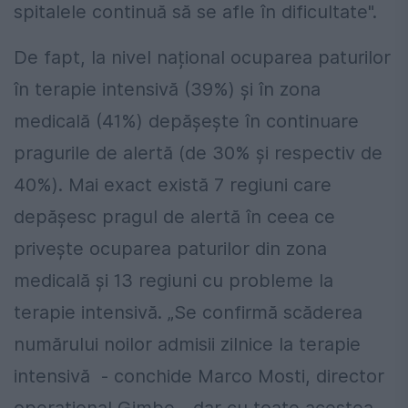
spitalele continuă să se afle în dificultate".
De fapt, la nivel național ocuparea paturilor
în terapie intensivă (39%) și în zona
medicală (41%) depăşeşte în continuare
pragurile de alertă (de 30% și respectiv de
40%). Mai exact există 7 regiuni care
depăşesc pragul de alertă în ceea ce
priveşte ocuparea paturilor din zona
medicală și 13 regiuni cu probleme la
terapie intensivă. „Se confirmă scăderea
numărului noilor admisii zilnice la terapie
intensivă - conchide Marco Mosti, director
operațional Gimbe - dar cu toate acestea,