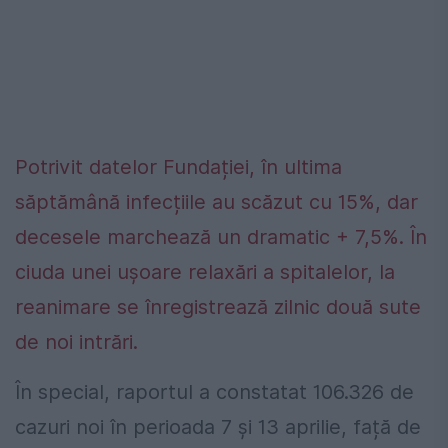
Potrivit datelor Fundației, în ultima
săptămână infecțiile au scăzut cu 15%, dar
decesele marchează un dramatic + 7,5%. În
ciuda unei ușoare relaxări a spitalelor, la
reanimare se înregistrează zilnic două sute
de noi intrări.
În special, raportul a constatat 106.326 de
cazuri noi în perioada 7 și 13 aprilie, față de