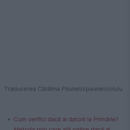
Traducerea Cătălina Păunel/cpaunel/cciulu
Cum verifici dacă ai datorii la Primărie?
Metoda prin care afli online dacă ai