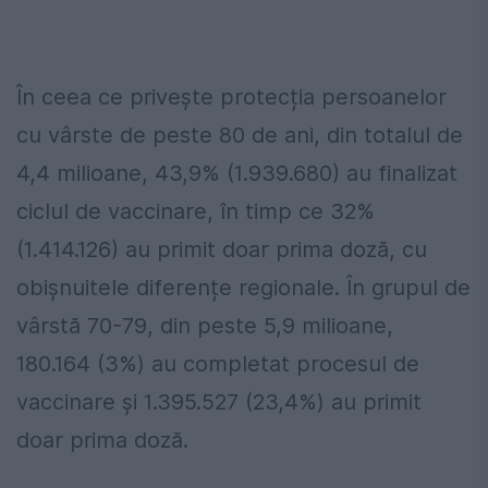
În ceea ce privește protecția persoanelor
cu vârste de peste 80 de ani, din totalul de
4,4 milioane, 43,9% (1.939.680) au finalizat
ciclul de vaccinare, în timp ce 32%
(1.414.126) au primit doar prima doză, cu
obişnuitele diferențe regionale. În grupul de
vârstă 70-79, din peste 5,9 milioane,
180.164 (3%) au completat procesul de
vaccinare și 1.395.527 (23,4%) au primit
doar prima doză.