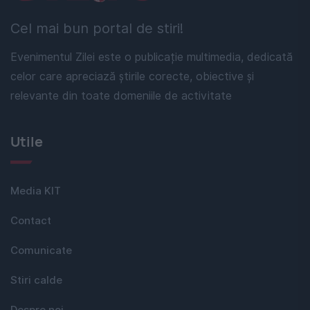
Cel mai bun portal de stiri!
Evenimentul Zilei este o publicație multimedia, dedicată
celor care apreciază știrile corecte, obiective și
relevante din toate domeniile de activitate
Utile
Media KIT
Contact
Comunicate
Stiri calde
Despre noi