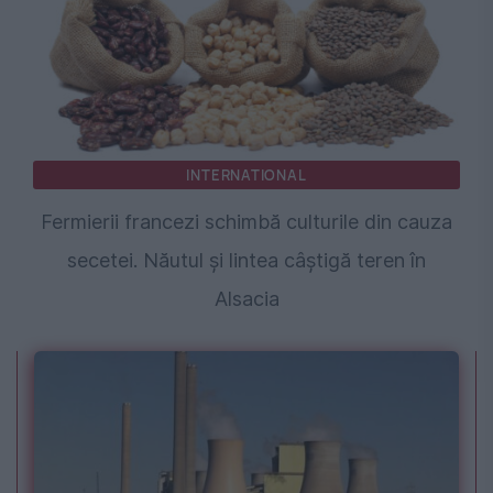
INTERNATIONAL
Fermierii francezi schimbă culturile din cauza
secetei. Năutul și lintea câștigă teren în
Alsacia