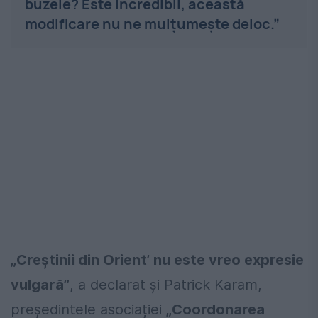
buzele? Este incredibil, această
modificare nu ne mulțumește deloc.”
„Creștinii din Orient’ nu este vreo expresie
vulgară”
, a declarat și Patrick Karam,
președintele asociației
„Coordonarea