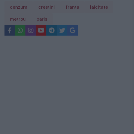
cenzura
crestini
franta
laicitate
metrou
paris