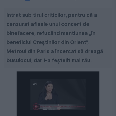
Intrat sub tirul criticilor, pentru că a
cenzurat afișele unui concert de
binefacere, refuzând mențiunea „în
beneficiul Creștinilor din Orient”,
Metroul din Paris a încercat să dreagă
busuiocul, dar l-a feștelit mai rău.
Următorul videoclip în 4
Anulează