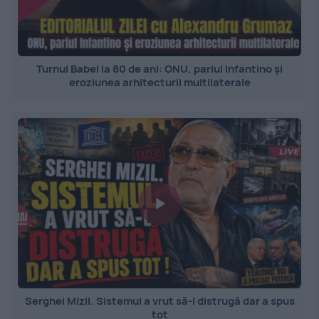
Turnul Babel la 80 de ani: ONU, pariul Infantino și
eroziunea arhitecturii multilaterale
Serghei Mizil. Sistemul a vrut să-l distrugă dar a spus
tot