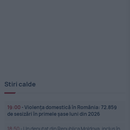
Stiri calde
19:00
-
Violența domestică în România: 72.859
de sesizări în primele șase luni din 2026
18:50
-
Un deputat din Republica Moldova, inclus în