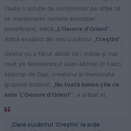
caute o soluție de compromis: pe afișe să
se menționeze numele asociației
beneficiare, adică
„L’Oeuvre d’Orient”
.
Adică eludând din nou cuvântul
„Creștini”
.
Gestul nu a făcut decât să-l mânie și mai
mult pe Monseniorul Jean-Michel Di Falco,
episcop de Gap, creatorul și mentorului
grupului muzical:
„Nu toată lumea știe ce
este ‘L’Oeuvre d’Orient’”
, a arătat el.
„Oare cuvântul ‘Creștin’ le arde