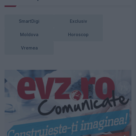
SmartDigi
Exclusiv
Moldova
Horoscop
Vremea