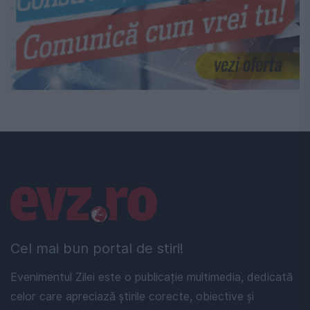
Linkuri utile
Cel mai bun portal de stiri!
Evenimentul Zilei este o publicație multimedia, dedicată
celor care apreciază știrile corecte, obiective și