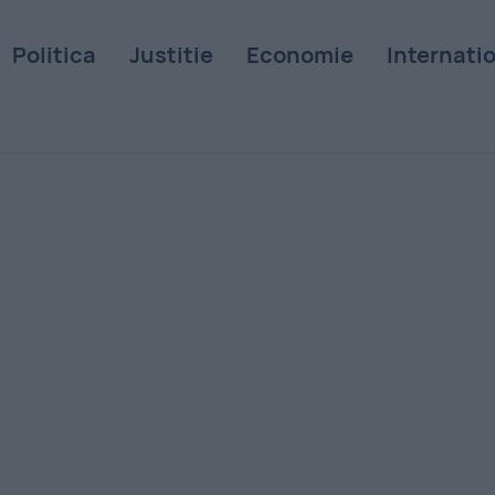
Politica
Justitie
Economie
Internati