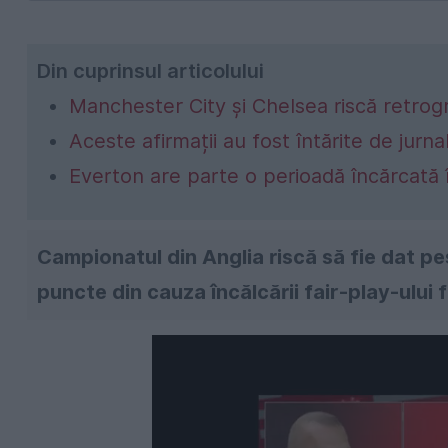
Din cuprinsul articolului
Manchester City și Chelsea riscă retro
Aceste afirmații au fost întărite de jurnali
Everton are parte o perioadă încărcată
Campionatul din Anglia riscă să fie dat p
puncte din cauza încălcării fair-play-ului f