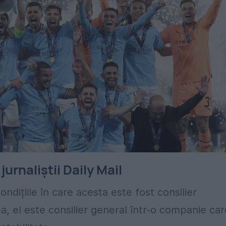
jurnaliștii Daily Mail
ndițiile în care acesta este fost consilier
a, el este consilier general într-o companie car