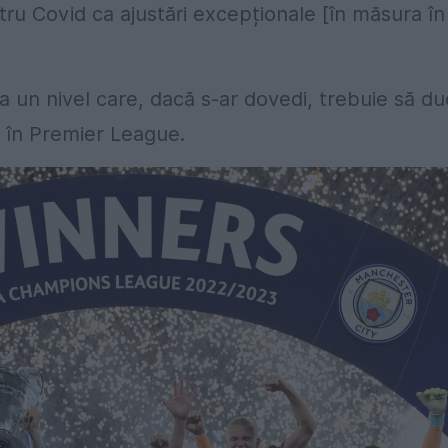
ru Covid ca ajustări excepționale [în măsura în
a un nivel care, dacă s-ar dovedi, trebuie să d
t în Premier League.