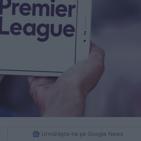
Urmărește-ne pe Google News