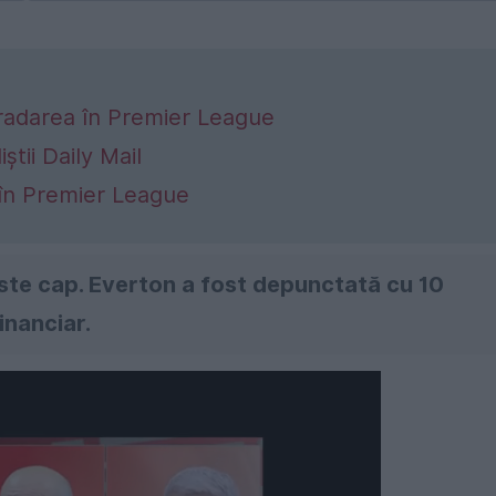
gradarea în Premier League
știi Daily Mail
 în Premier League
este cap. Everton a fost depunctată cu 10
inanciar.