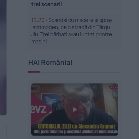
trei scenarii
12:20
-
Scandal cu macete și spray
lacrimogen, pe o stradă din Târgu
Jiu. Trei bărbați s-au luptat printre
mașini
HAI România!