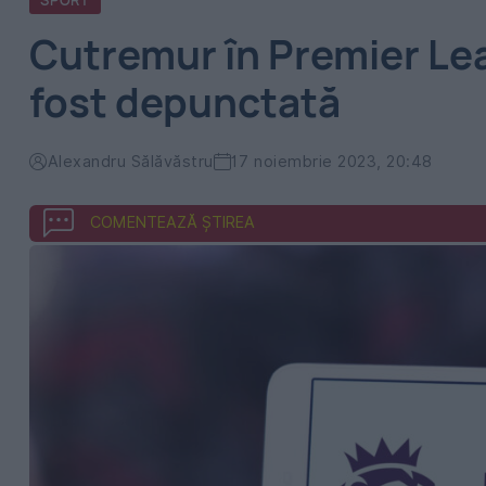
SPORT
Cutremur în Premier Lea
fost depunctată
Alexandru Sălăvăstru
17 noiembrie 2023, 20:48
COMENTEAZĂ ȘTIREA