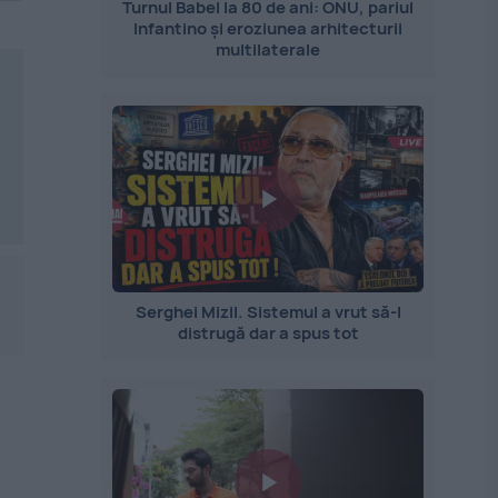
Turnul Babel la 80 de ani: ONU, pariul
Infantino și eroziunea arhitecturii
multilaterale
Serghei Mizil. Sistemul a vrut să-l
distrugă dar a spus tot