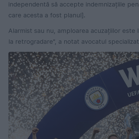
independentă să accepte indemnizațiile pent
care acesta a fost planul].
Alarmist sau nu, amploarea acuzațiilor este l
la retrogradare", a notat avocatul specializa