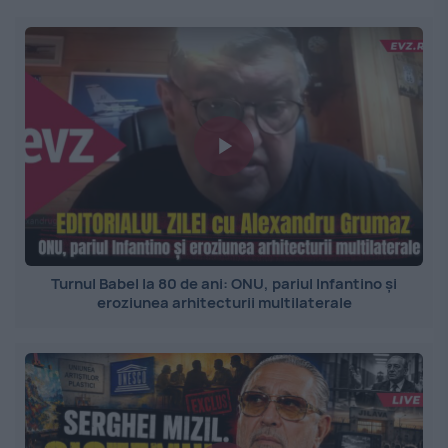
Turnul Babel la 80 de ani: ONU, pariul Infantino și
eroziunea arhitecturii multilaterale