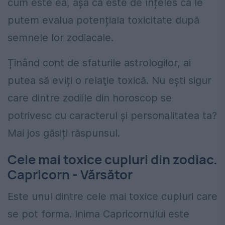
cum este ea, așa că este de înțeles că le
putem evalua potențiala toxicitate după
semnele lor zodiacale.
Ținând cont de sfaturile astrologilor, ai
putea să eviți o relaţie toxică. Nu ești sigur
care dintre zodiile din horoscop se
potrivesc cu caracterul și personalitatea ta?
Mai jos găsiți răspunsul.
Cele mai toxice cupluri din zodiac.
Capricorn - Vărsător
Este unul dintre cele mai toxice cupluri care
se pot forma. Inima Capricornului este