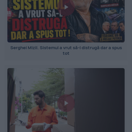
Serghei Mizil. Sistemul a vrut să-l distrugă dar a spus
tot