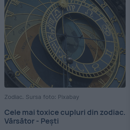
Zodiac. Sursa foto: Pixabay
Cele mai toxice cupluri din zodiac.
Vărsător - Pești