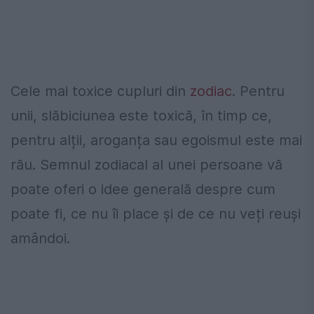
Cele mai toxice cupluri din
zodiac
. Pentru
unii, slăbiciunea este toxică, în timp ce,
pentru alții, aroganța sau egoismul este mai
rău. Semnul zodiacal al unei persoane vă
poate oferi o idee generală despre cum
poate fi, ce nu îi place și de ce nu veți reuși
amândoi.