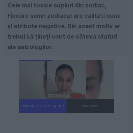
Cele mai toxice cupluri din zodiac,
Fiecare semn zodiacal are calități bune
și atribute negative. Din acest motiv ar
trebui să țineți cont de câteva sfaturi
ale astrologilor.
Următorul videoclip în 3
Anulează