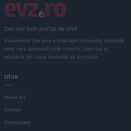
Linkuri utile
Cel mai bun portal de stiri!
Evenimentul Zilei este o publicație multimedia, dedicată
celor care apreciază știrile corecte, obiective și
relevante din toate domeniile de activitate
Utile
Media KIT
Contact
Comunicate