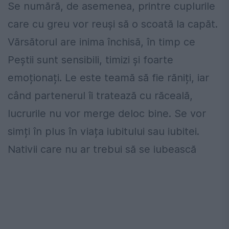
Se numără, de asemenea, printre cuplurile
care cu greu vor reuși să o scoată la capăt.
Vărsătorul are inima închisă, în timp ce
Peștii sunt sensibili, timizi și foarte
emoționați. Le este teamă să fie răniți, iar
când partenerul îi tratează cu răceală,
lucrurile nu vor merge deloc bine. Se vor
simți în plus în viața iubitului sau iubitei.
Nativii care nu ar trebui să se iubească