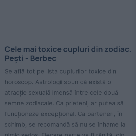
Cele mai toxice cupluri din zodiac.
Pești - Berbec
Se află tot pe lista cuplurilor toxice din
horoscop. Astrologii spun că există o
atracție sexuală imensă între cele două
semne zodiacale. Ca prieteni, ar putea să
funcționeze excepțional. Ca parteneri, în
schimb, se recomandă să nu se înhame la
nimic serios. Fiecare parte va fi rănită, din