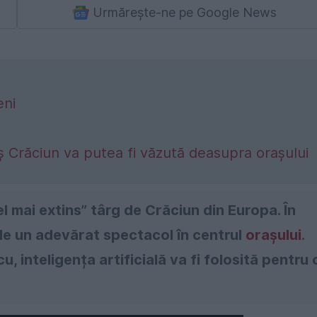
Urmărește-ne pe Google News
eni
oș Crăciun va putea fi văzută deasupra orașului
l mai extins” târg de Crăciun din Europa. În
de un adevărat spectacol în centrul
orașului
.
, inteligența artificială va fi folosită pentru 