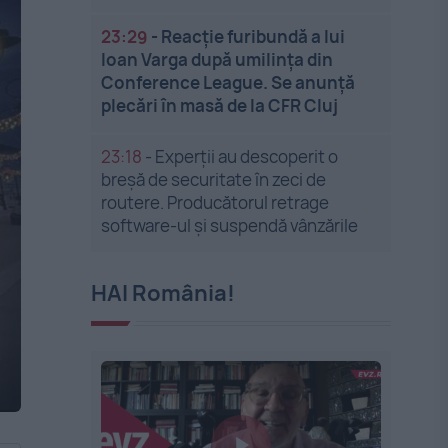
23:29
-
Reacție furibundă a lui
Ioan Varga după umilința din
Conference League. Se anunță
plecări în masă de la CFR Cluj
23:18
-
Experții au descoperit o
breșă de securitate în zeci de
routere. Producătorul retrage
software-ul și suspendă vânzările
HAI România!