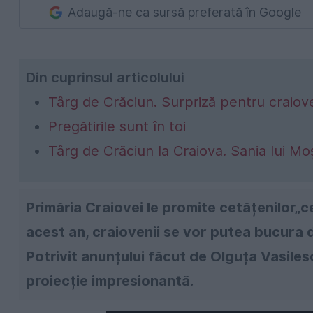
Adaugă-ne ca sursă preferată în Google
Din cuprinsul articolului
Târg de Crăciun. Surpriză pentru craiov
Pregătirile sunt în toi
Târg de Crăciun la Craiova. Sania lui M
Primăria Craiovei le promite cetățenilor„ce
acest an, craiovenii se vor putea bucura 
Potrivit anunțului făcut de Olguța Vasilescu
proiecție impresionantă.