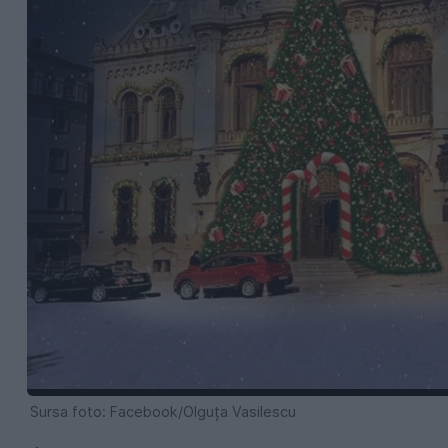
Sursa foto: Facebook/Olguța Vasilescu