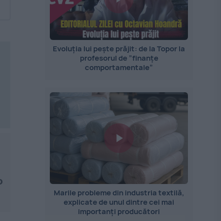
Evoluția lui pește prăjit: de la Topor la
profesorul de ”finanțe
comportamentale”
o
Marile probleme din industria textilă,
explicate de unul dintre cei mai
importanți producători