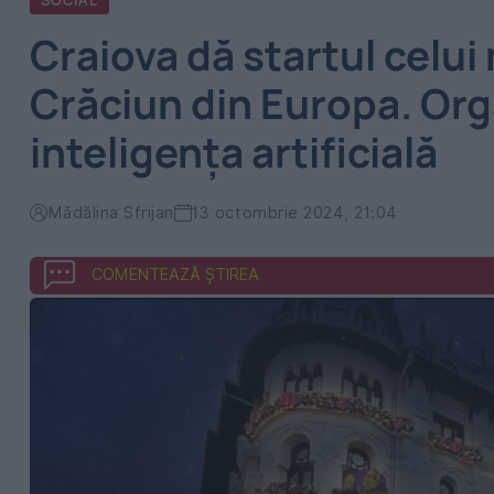
SOCIAL
Craiova dă startul celui
Crăciun din Europa. Orga
inteligența artificială
Mădălina Sfrijan
13 octombrie 2024, 21:04
COMENTEAZĂ ȘTIREA