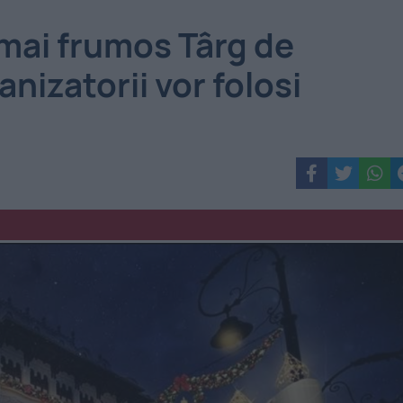
 mai frumos Târg de
nizatorii vor folosi