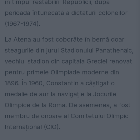
în timpul restabilirii Republicii, după
perioada întunecată a dictaturii coloneilor
(1967-1974).
La Atena au fost coborâte în bernă doar
steagurile din jurul Stadionului Panathenaic,
vechiul stadion din capitala Greciei renovat
pentru primele Olimpiade moderne din
1896. În 1960, Constantin a câștigat o
medalie de aur la navigație la Jocurile
Olimpice de la Roma. De asemenea, a fost
membru de onoare al Comitetului Olimpic
Internațional (CIO).