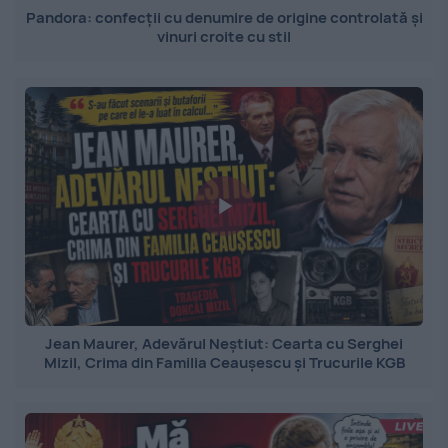
Pandora: confecții cu denumire de origine controlată și
vinuri croite cu stil
Jean Maurer, Adevărul Neștiut: Cearta cu Serghei
Mizil, Crima din Familia Ceaușescu și Trucurile KGB