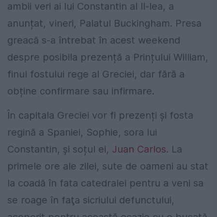
ambii veri ai lui Constantin al II-lea, a
anunțat, vineri, Palatul Buckingham. Presa
greacă s-a întrebat în acest weekend
despre posibila prezență a Prințului William,
finul fostului rege al Greciei, dar fără a
obține confirmare sau infirmare.
În capitala Greciei vor fi prezenți și fosta
regină a Spaniei, Sophie, sora lui
Constantin, și soțul ei,
Juan Carlos
. La
primele ore ale zilei, sute de oameni au stat
la coadă în fata catedralei pentru a veni sa
se roage în faţa sicriului defunctului,