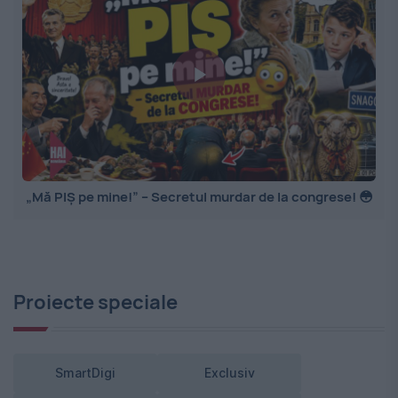
„Mă PIȘ pe mine!” – Secretul murdar de la congrese! 😳
Proiecte speciale
SmartDigi
Exclusiv