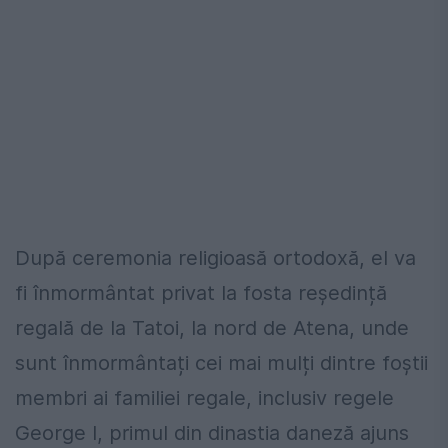
După ceremonia religioasă ortodoxă, el va
fi înmormântat privat la fosta reședință
regală de la Tatoi, la nord de Atena, unde
sunt înmormântați cei mai mulți dintre foștii
membri ai familiei regale, inclusiv regele
George I, primul din dinastia daneză ajuns