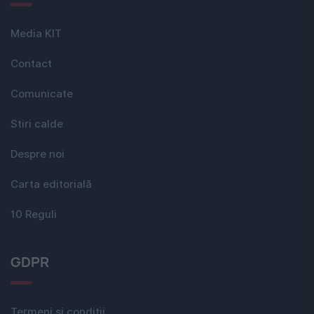
Media KIT
Contact
Comunicate
Stiri calde
Despre noi
Carta editorială
10 Reguli
GDPR
Termeni si conditii