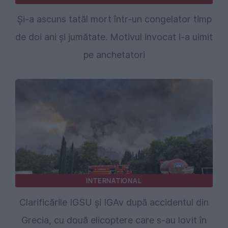
Și-a ascuns tatăl mort într-un congelator timp
de doi ani și jumătate. Motivul invocat i-a uimit
pe anchetatori
INTERNATIONAL
Clarificările IGSU și IGAv după accidentul din
Grecia, cu două elicoptere care s-au lovit în