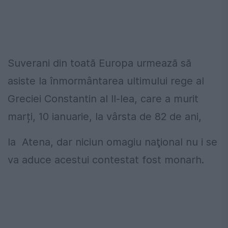
Suverani din toată Europa urmează să
asiste la înmormântarea ultimului rege al
Greciei Constantin al II-lea, care a murit
marți, 10 ianuarie, la vârsta de 82 de ani,
la Atena, dar niciun omagiu naţional nu i se
va aduce acestui contestat fost monarh.