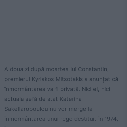
A doua zi după moartea lui Constantin,
premierul Kyriakos Mitsotakis a anunțat că
înmormântarea va fi privată. Nici el, nici
actuala șefă de stat Katerina
Sakellaropoulou nu vor merge la
înmormântarea unui rege destituit în 1974,