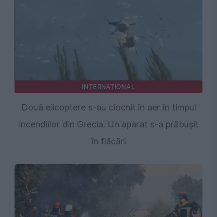
INTERNATIONAL
Două elicoptere s-au ciocnit în aer în timpul
incendiilor din Grecia. Un aparat s-a prăbușit
în flăcări