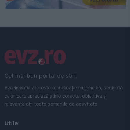
Linkuri utile
Cel mai bun portal de stiri!
Evenimentul Zilei este o publicație multimedia, dedicată
celor care apreciază știrile corecte, obiective și
relevante din toate domeniile de activitate
Utile