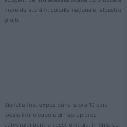
acoperit pentru această ocazie cu o bucată
mare de stofă în culorile naţionale, albastru
şi alb.
Sicriul a fost expus până la ora 10 a.m.
locală într-o capelă din apropierea
catedralei pentru acest omagiu, în timp ce