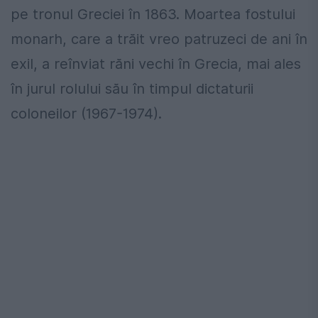
pe tronul Greciei în 1863. Moartea fostului
monarh, care a trăit vreo patruzeci de ani în
exil, a reînviat răni vechi în Grecia, mai ales
în jurul rolului său în timpul dictaturii
coloneilor (1967-1974).