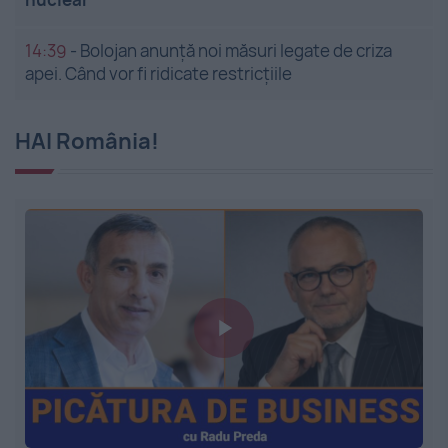
14:39
-
Bolojan anunță noi măsuri legate de criza
apei. Când vor fi ridicate restricțiile
HAI România!