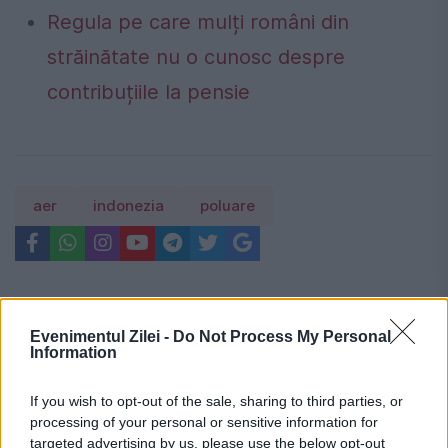
Regula pe care mulți români din
străinătate nu o cunosc despre
contribuțiile la pensie
aer
indonezia
poluare
Evenimentul Zilei -
Do Not Process My Personal
Information
If you wish to opt-out of the sale, sharing to third parties, or
processing of your personal or sensitive information for
targeted advertising by us, please use the below opt-out