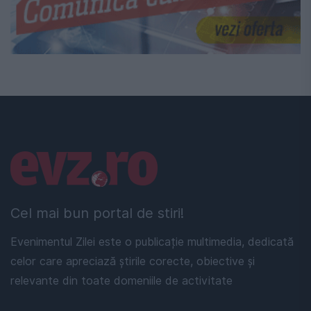
Linkuri utile
Cel mai bun portal de stiri!
Evenimentul Zilei este o publicație multimedia, dedicată
celor care apreciază știrile corecte, obiective și
relevante din toate domeniile de activitate