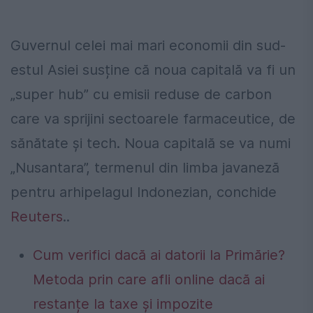
Guvernul celei mai mari economii din sud-
estul Asiei susține că noua capitală va fi un
„super hub” cu emisii reduse de carbon
care va sprijini sectoarele farmaceutice, de
sănătate și tech. Noua capitală se va numi
„Nusantara”, termenul din limba javaneză
pentru arhipelagul Indonezian, conchide
Reuters
..
Cum verifici dacă ai datorii la Primărie?
Metoda prin care afli online dacă ai
restanțe la taxe și impozite