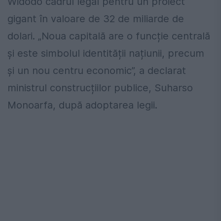
Widodo cadrul legal pentru un proiect
gigant în valoare de 32 de miliarde de
dolari. „Noua capitală are o funcție centrală
și este simbolul identității națiunii, precum
și un nou centru economic”, a declarat
ministrul construcțiilor publice, Suharso
Monoarfa, după adoptarea legii.