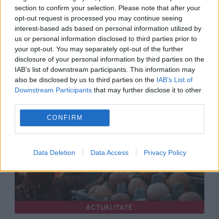
section to confirm your selection. Please note that after your
opt-out request is processed you may continue seeing
interest-based ads based on personal information utilized by
us or personal information disclosed to third parties prior to
your opt-out. You may separately opt-out of the further
disclosure of your personal information by third parties on the
IAB’s list of downstream participants. This information may
Recomandările noastre
also be disclosed by us to third parties on the
IAB’s List of
Downstream Participants
that may further disclose it to other
third parties.
CONFIRM
Data Deletion
Data Access
Privacy Policy
ACTUALITATE