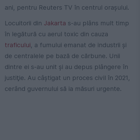
ani, pentru Reuters TV în centrul oraşului.
Locuitorii din
Jakarta
s-au plâns mult timp
în legătură cu aerul toxic din cauza
traficului
, a fumului emanat de industrii şi
de centralele pe bază de cărbune. Unii
dintre ei s-au unit și au depus plângere în
justiţie. Au câştigat un proces civil în 2021,
cerând guvernului să ia măsuri urgente.