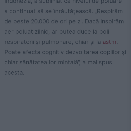
Indonezia, a subliniat că nivelul de poluare
a continuat să se înrăutățească. „Respirăm
de peste 20.000 de ori pe zi. Dacă inspirăm
aer poluat zilnic, ar putea duce la boli
respiratorii şi pulmonare, chiar şi la
astm
.
Poate afecta cognitiv dezvoltarea copiilor şi
chiar sănătatea lor mintală”, a mai spus
acesta.