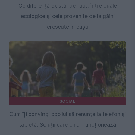
Ce diferență există, de fapt, între ouăle
ecologice și cele provenite de la găini
crescute în cuști
SOCIAL
Cum îți convingi copilul să renunțe la telefon și
tabletă. Soluții care chiar funcționează