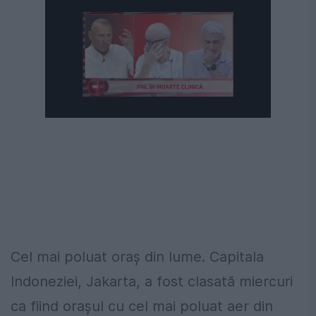
Cel mai poluat oraș din lume. Capitala
Indoneziei, Jakarta, a fost clasată miercuri
ca fiind oraşul cu cel mai poluat aer din