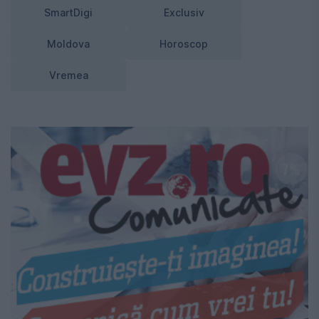
SmartDigi
Exclusiv
Moldova
Horoscop
Vremea