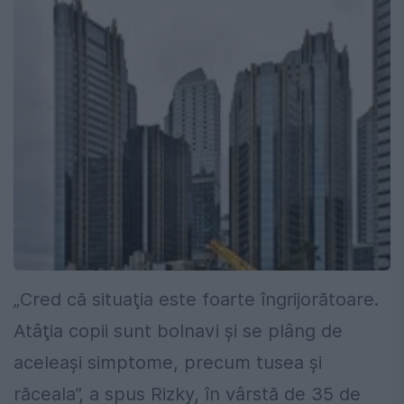
„Cred că situaţia este foarte îngrijorătoare.
Atâţia copii sunt bolnavi şi se plâng de
aceleaşi simptome, precum tusea şi
răceala”, a spus Rizky, în vârstă de 35 de