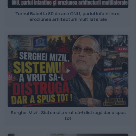
Turnul Babel la 80 de ani: ONU, pariul Infantino și
eroziunea arhitecturii multilaterale
Serghei Mizil. Sistemul a vrut să-l distrugă dar a spus
tot