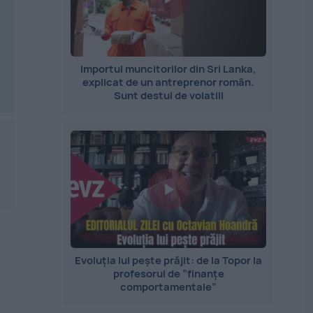
Importul muncitorilor din Sri Lanka,
explicat de un antreprenor român.
Sunt destul de volatili
Evoluția lui pește prăjit: de la Topor la
profesorul de ”finanțe
comportamentale”