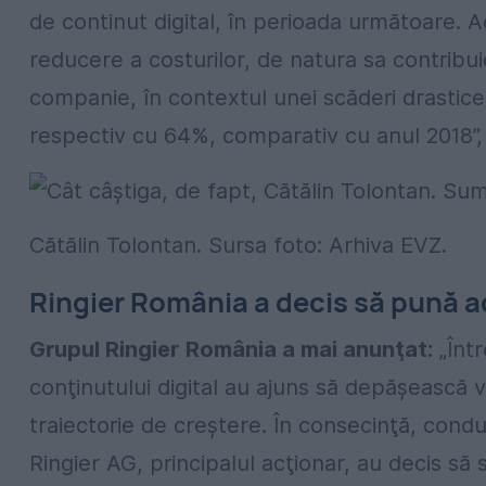
de continut digital, în perioada următoare. 
reducere a costurilor, de natura sa contribui
companie, în contextul unei scăderi drastice a
respectiv cu 64%, comparativ cu anul 2018”,
Cătălin Tolontan. Sursa foto: Arhiva EVZ.
Ringier România a decis să pună a
Grupul Ringier România a mai anunţat:
„Într
conţinutului digital au ajuns să depăşească ve
traiectorie de creştere. În consecinţă, con
Ringier AG, principalul acţionar, au decis să