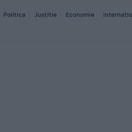
Politica
Justitie
Economie
Internati