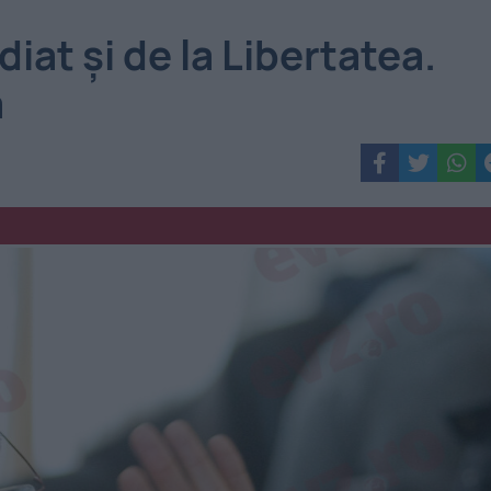
iat și de la Libertatea.
ă