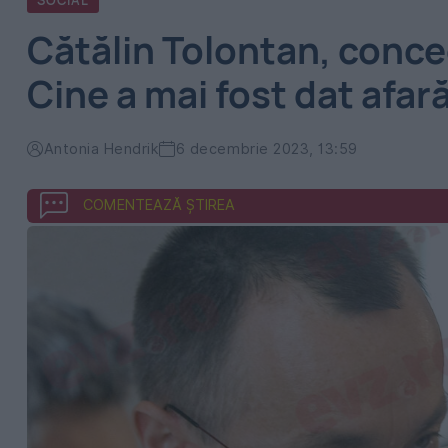
SOCIAL
Cătălin Tolontan, conced
Cine a mai fost dat afar
Antonia Hendrik
6 decembrie 2023, 13:59
COMENTEAZĂ ȘTIREA