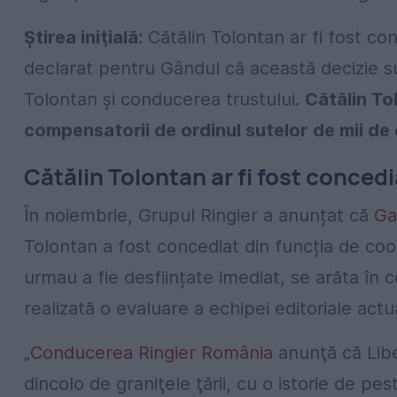
Ştirea iniţială:
Cătălin Tolontan ar fi fost con
declarat pentru Gândul că această decizie su
Tolontan și conducerea trustului.
Cătălin To
compensatorii de ordinul sutelor de mii de 
Cătălin Tolontan ar fi fost concedia
În noiembrie, Grupul Ringier a anunțat că
Ga
Tolontan a fost concediat din funcția de coo
urmau a fie desființate imediat, se arăta în c
realizată o evaluare a echipei editoriale actua
„
Conducerea Ringier România
anunţă că Libe
dincolo de graniţele ţării, cu o istorie de pes