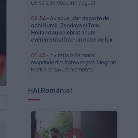
Ce se schimbă din 7 august
06:54
-
Au spus „da” departe de
ochii lumii. Zendaya și Tom
Holland au celebrat acum
evenimentul într-un hotel de lux
06:45
-
Invitația la Balmoral
reaprinde rivalitatea regală. Meghan
Markle ar savura momentul
HAI România!