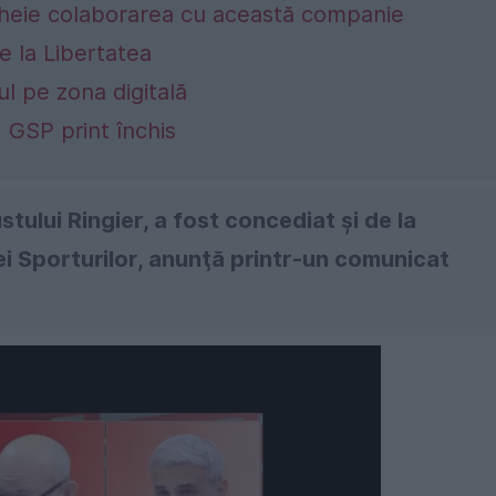
ncheie colaborarea cu această companie
de la Libertatea
l pe zona digitală
u GSP print închis
ustului Ringier, a fost concediat și de la
ei Sporturilor, anunţă printr-un comunicat