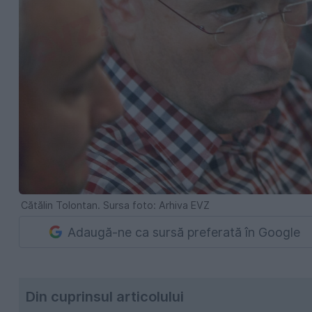
Cătălin Tolontan. Sursa foto: Arhiva EVZ
Adaugă-ne ca sursă preferată în Google
Din cuprinsul articolului