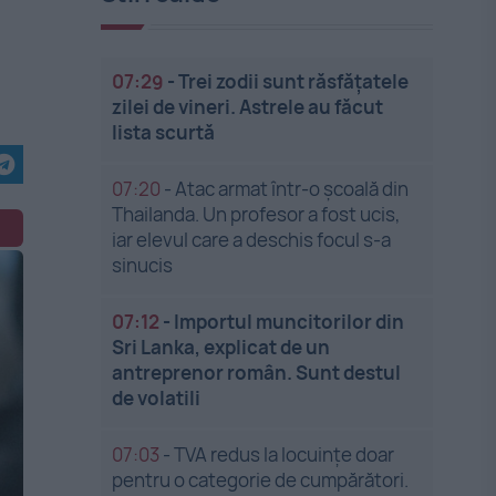
07:29
-
Trei zodii sunt răsfățatele
zilei de vineri. Astrele au făcut
lista scurtă
07:20
-
Atac armat într-o școală din
Thailanda. Un profesor a fost ucis,
iar elevul care a deschis focul s-a
sinucis
07:12
-
Importul muncitorilor din
Sri Lanka, explicat de un
antreprenor român. Sunt destul
de volatili
07:03
-
TVA redus la locuințe doar
pentru o categorie de cumpărători.