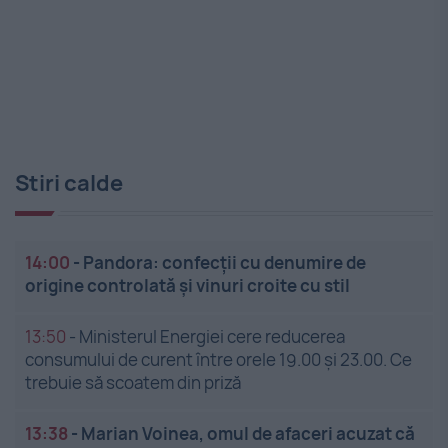
Stiri calde
14:00
-
Pandora: confecții cu denumire de
origine controlată și vinuri croite cu stil
13:50
-
Ministerul Energiei cere reducerea
consumului de curent între orele 19.00 și 23.00. Ce
trebuie să scoatem din priză
13:38
-
Marian Voinea, omul de afaceri acuzat că