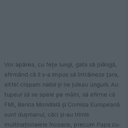
Vor apărea, cu fețe lungi, gata să plângă,
afirmând că li s-a impus să întrăineze țara,
altfel crapam naibii și ne juleau ungurii. Au
tupeul să se spele pe mâini, să afirme că
FMI, Banca Mondială și Comisia Europeană
sunt dușmanul, căci și-au trimis
multinaționalele încoace, precum Papa cu-