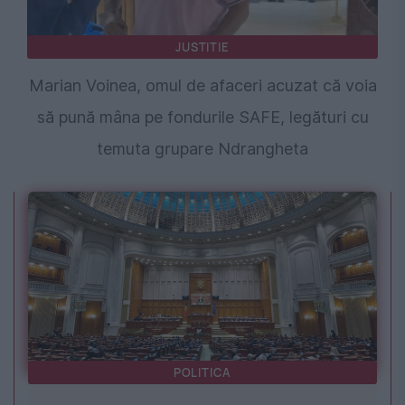
JUSTITIE
Marian Voinea, omul de afaceri acuzat că voia
să pună mâna pe fondurile SAFE, legături cu
temuta grupare Ndrangheta
POLITICA