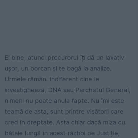
Ei bine, atunci procurorul îți dă un laxativ
ușor, un borcan și te bagă la analize.
Urmele rămân. Indiferent cine le
investighează, DNA sau Parchetul General,
nimeni nu poate anula fapte. Nu îmi este
teamă de asta, sunt printre visătorii care
cred în dreptate. Asta chiar dacă miza cu
bătaie lungă în acest război pe Justiție,