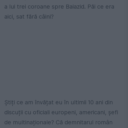
a lui trei coroane spre Baiazid. Păi ce era
aici, sat fără câini?
Știți ce am învățat eu în ultimii 10 ani din
discuții cu oficiali europeni, americani, șefi
de multinaționale? Că demnitarul român