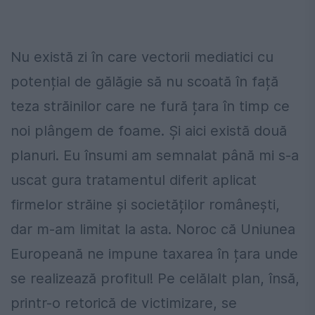
Nu există zi în care vectorii mediatici cu
potențial de gălăgie să nu scoată în față
teza străinilor care ne fură țara în timp ce
noi plângem de foame. Și aici există două
planuri. Eu însumi am semnalat până mi s-a
uscat gura tratamentul diferit aplicat
firmelor străine și societăților românești,
dar m-am limitat la asta. Noroc că Uniunea
Europeană ne impune taxarea în țara unde
se realizează profitul! Pe celălalt plan, însă,
printr-o retorică de victimizare, se