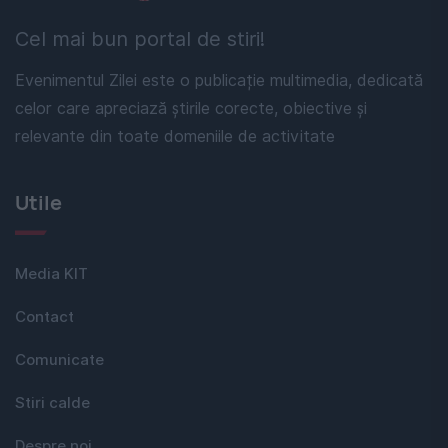
Cel mai bun portal de stiri!
Evenimentul Zilei este o publicație multimedia, dedicată
celor care apreciază știrile corecte, obiective și
relevante din toate domeniile de activitate
Utile
Media KIT
Contact
Comunicate
Stiri calde
Despre noi