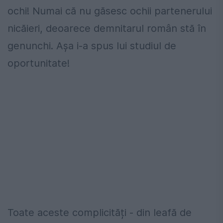
ochi! Numai că nu găsesc ochii partenerului
nicăieri, deoarece demnitarul român stă în
genunchi. Așa i-a spus lui studiul de
oportunitate!
Toate aceste complicități - din leafă de