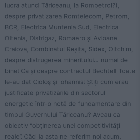
lucra atunci Tăriceanu, la Rompetrol?),
despre privatizarea Romtelecom, Petrom,
BCR, Electrica Muntenia Sud, Electrica
Oltenia, Distrigaz, Romaero și Avioane
Craiova, Combinatul Reșița, Sidex, Oltchim,
despre distrugerea mineritului… numai de
bine! Ca și despre contractul Bechtel! Toate
le-au dat Cioloș și Iohannis! Știți cum erau
justificate privatizările din sectorul
energetic într-o notă de fundamentare din
timpul Guvernului Tăriceanu? Aveau ca
obiectiv “obținerea unei competitivități
reale”. Căci la asta ne referim noi acum,