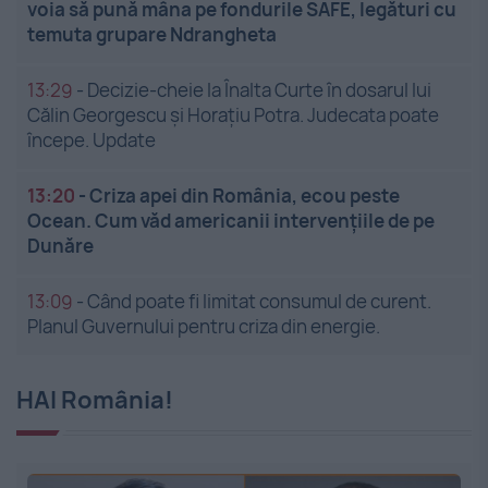
voia să pună mâna pe fondurile SAFE, legături cu
temuta grupare Ndrangheta
13:29
-
Decizie-cheie la Înalta Curte în dosarul lui
Călin Georgescu și Horațiu Potra. Judecata poate
începe. Update
13:20
-
Criza apei din România, ecou peste
Ocean. Cum văd americanii intervențiile de pe
Dunăre
13:09
-
Când poate fi limitat consumul de curent.
Planul Guvernului pentru criza din energie.
HAI România!