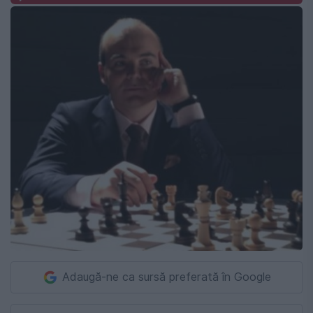
Adaugă-ne ca sursă preferată în Google