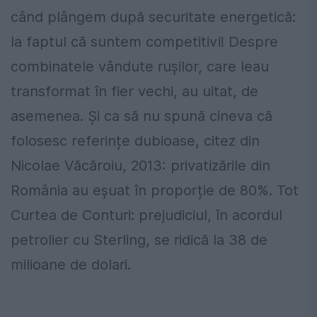
când plângem după securitate energetică:
la faptul că suntem competitivi! Despre
combinatele vândute rușilor, care leau
transformat în fier vechi, au uitat, de
asemenea. Și ca să nu spună cineva că
folosesc referințe dubioase, citez din
Nicolae Văcăroiu, 2013: privatizările din
România au eșuat în proporție de 80%. Tot
Curtea de Conturi: prejudiciul, în acordul
petrolier cu Sterling, se ridică la 38 de
milioane de dolari.