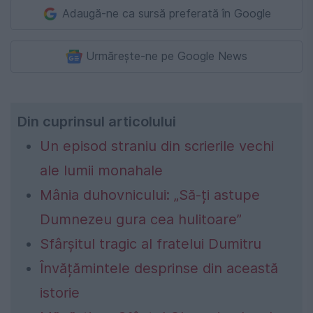
Adaugă-ne ca sursă preferată în Google
Urmărește-ne pe Google News
Din cuprinsul articolului
Un episod straniu din scrierile vechi
ale lumii monahale
Mânia duhovnicului: „Să-ți astupe
Dumnezeu gura cea hulitoare”
Sfârșitul tragic al fratelui Dumitru
Învățămintele desprinse din această
istorie