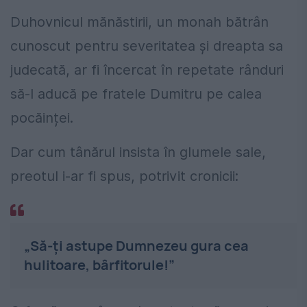
Duhovnicul mănăstirii, un monah bătrân
cunoscut pentru severitatea și dreapta sa
judecată, ar fi încercat în repetate rânduri
să-l aducă pe fratele Dumitru pe calea
pocăinței.
Dar cum tânărul insista în glumele sale,
preotul i-ar fi spus, potrivit cronicii:
„Să-ți astupe Dumnezeu gura cea
hulitoare, bârfitorule!”