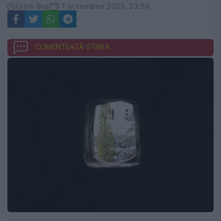
Cristi Buș
17 octombrie 2025, 23:59
COMENTEAZĂ ȘTIREA