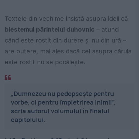
Textele din vechime insistă asupra ideii că
blestemul părintelui duhovnic
– atunci
când este rostit din durere și nu din ură –
are putere, mai ales dacă cel asupra căruia
este rostit nu se pocăiește.
„Dumnezeu nu pedepsește pentru
vorbe, ci pentru împietrirea inimii”,
scria autorul volumului în finalul
capitolului.