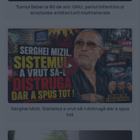
Turnul Babel la 80 de ani: ONU, pariul Infantino și
eroziunea arhitecturii multilaterale
Serghei Mizil. Sistemul a vrut să-l distrugă dar a spus
tot