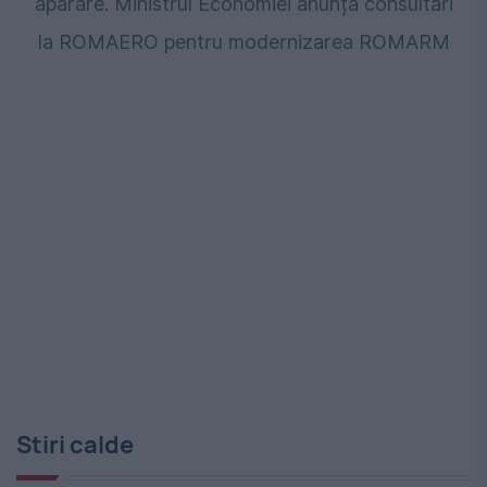
apărare. Ministrul Economiei anunță consultări
la ROMAERO pentru modernizarea ROMARM
Stiri calde