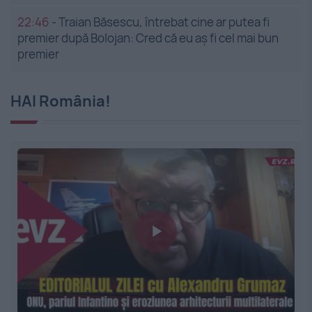
22:46
-
Traian Băsescu, întrebat cine ar putea fi
premier după Bolojan: Cred că eu aș fi cel mai bun
premier
HAI România!