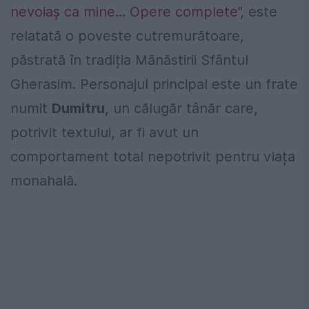
nevoiaș ca mine... Opere complete”
, este
relatată o poveste cutremurătoare,
păstrată în tradiția Mănăstirii Sfântul
Gherasim. Personajul principal este un frate
numit
Dumitru
, un călugăr tânăr care,
potrivit textului, ar fi avut un
comportament total nepotrivit pentru viața
monahală.