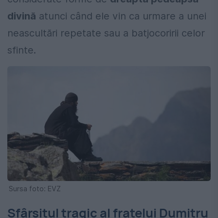
divină
atunci când ele vin ca urmare a unei
neascultări repetate sau a batjocoririi celor
sfinte.
Sursa foto: EVZ
Sfârșitul tragic al fratelui Dumitru