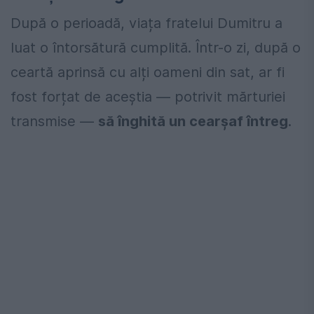
După o perioadă, viața fratelui Dumitru a
luat o întorsătură cumplită. Într-o zi, după o
ceartă aprinsă cu alți oameni din sat, ar fi
fost forțat de aceștia — potrivit mărturiei
transmise —
să înghită un cearșaf întreg
.