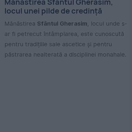
Mănăstirea Sfântul Gherasim,
locul unei pilde de credință
Mănăstirea
Sfântul Gherasim
, locul unde s-
ar fi petrecut întâmplarea, este cunoscută
pentru tradițiile sale ascetice și pentru
păstrarea nealterată a disciplinei monahale.