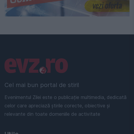
Linkuri utile
Cel mai bun portal de stiri!
Evenimentul Zilei este o publicație multimedia, dedicată
celor care apreciază știrile corecte, obiective și
relevante din toate domeniile de activitate
Utile