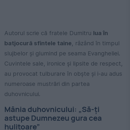
Autorul scrie că fratele Dumitru
lua în
batjocură sfintele taine
, râzând în timpul
slujbelor și glumind pe seama Evangheliei.
Cuvintele sale, ironice și lipsite de respect,
au provocat tulburare în obște și i-au adus
numeroase mustrări din partea
duhovnicului.
Mânia duhovnicului: „Să-ți
astupe Dumnezeu gura cea
hulitoare”