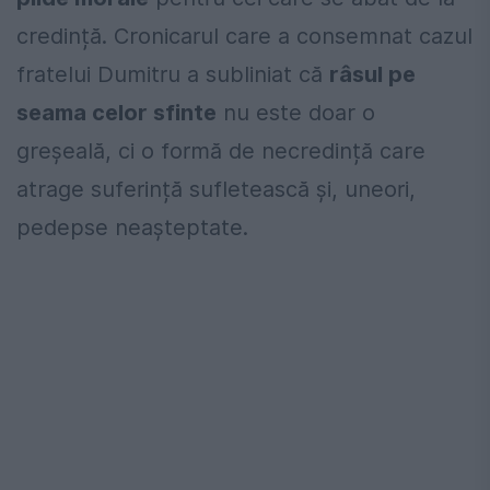
credință. Cronicarul care a consemnat cazul
fratelui Dumitru a subliniat că
râsul pe
seama celor sfinte
nu este doar o
greșeală, ci o formă de necredință care
atrage suferință sufletească și, uneori,
pedepse neașteptate.