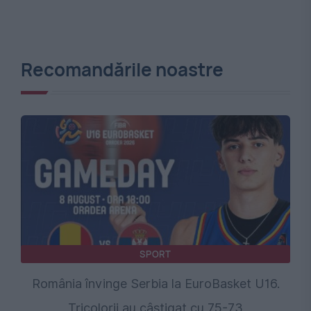
Recomandările noastre
SPORT
România învinge Serbia la EuroBasket U16.
Tricolorii au câștigat cu 75-73