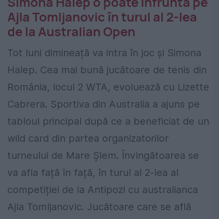
Simona Halep o poate înfrunta pe
Ajla Tomljanovic în turul al 2-lea
de la Australian Open
Tot luni dimineață va intra în joc și Simona
Halep. Cea mai bună jucătoare de tenis din
România, locul 2 WTA, evoluează cu Lizette
Cabrera. Sportiva din Australia a ajuns pe
tabloul principal după ce a beneficiat de un
wild card din partea organizatorilor
turneului de Mare Șlem. Învingătoarea se
va afla față în față, în turul al 2-lea al
competiției de la Antipozi cu australianca
Ajla Tomljanovic. Jucătoare care se află