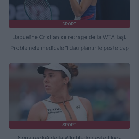
SPORT
Jaqueline Cristian se retrage de la WTA Iași.
Problemele medicale îi dau planurile peste cap
SPORT
Noua regină de la Wimbledon este Linda