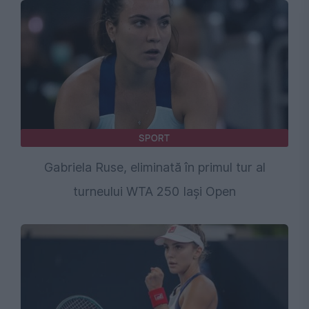
SPORT
Gabriela Ruse, eliminată în primul tur al
turneului WTA 250 Iași Open