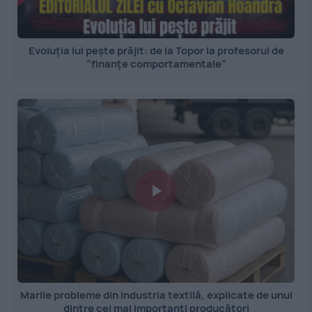
Evoluția lui pește prăjit: de la Topor la profesorul de
”finanțe comportamentale”
Marile probleme din industria textilă, explicate de unul
dintre cei mai importanți producători