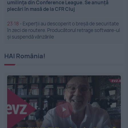
umilința din Conference League. Se anunță
plecări în masă de la CFR Cluj
23:18
-
Experții au descoperit o breșă de securitate
în zeci de routere. Producătorul retrage software-ul
și suspendă vânzările
HAI România!