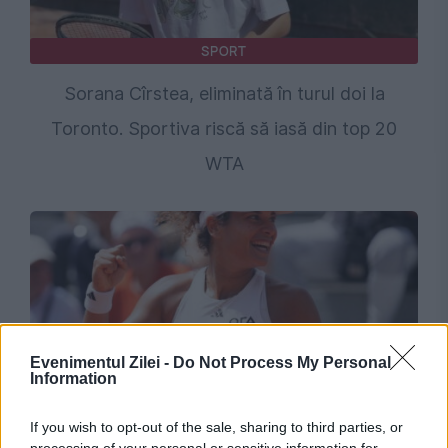
SPORT
Sorana Cîrstea, eliminată în turul doi la
Toronto. Sportiva riscă să iasă din top 20
WTA
Evenimentul Zilei -
Do Not Process My Personal
Information
SPORT
If you wish to opt-out of the sale, sharing to third parties, or