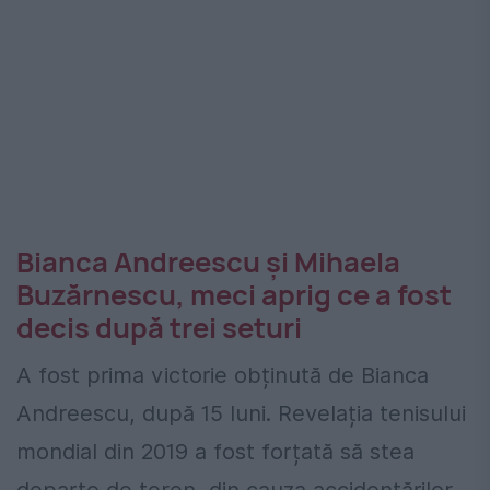
Bianca Andreescu și Mihaela
Buzărnescu, meci aprig ce a fost
decis după trei seturi
A fost prima victorie obținută de Bianca
Andreescu, după 15 luni. Revelația tenisului
mondial din 2019 a fost forțată să stea
departe de teren, din cauza accidentărilor.