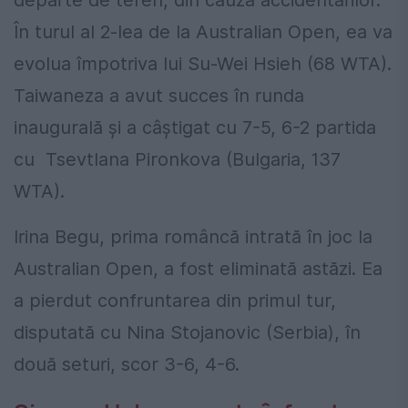
În turul al 2-lea de la Australian Open, ea va
evolua împotriva lui Su-Wei Hsieh (68 WTA).
Taiwaneza a avut succes în runda
inaugurală și a câștigat cu 7-5, 6-2 partida
cu Tsevtlana Pironkova (Bulgaria, 137
WTA).
Irina Begu, prima româncă intrată în joc la
Australian Open, a fost eliminată astăzi. Ea
a pierdut confruntarea din primul tur,
disputată cu Nina Stojanovic (Serbia), în
două seturi, scor 3-6, 4-6.