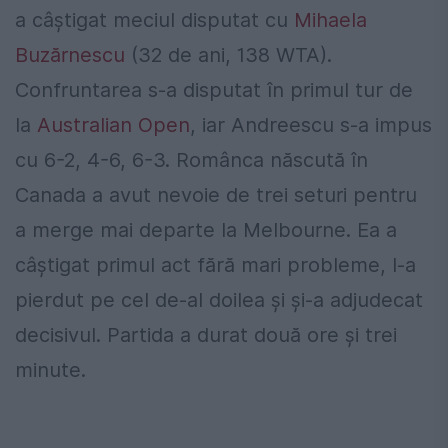
a câștigat meciul disputat cu
Mihaela
Buzărnescu
(32 de ani, 138 WTA).
Confruntarea s-a disputat în primul tur de
la
Australian Open
, iar Andreescu s-a impus
cu 6-2, 4-6, 6-3. Românca născută în
Canada a avut nevoie de trei seturi pentru
a merge mai departe la Melbourne. Ea a
câștigat primul act fără mari probleme, l-a
pierdut pe cel de-al doilea și și-a adjudecat
decisivul. Partida a durat două ore și trei
minute.