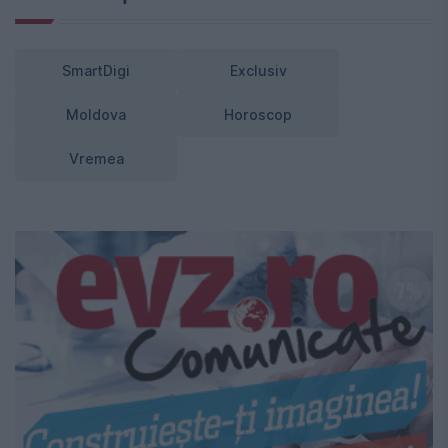
SmartDigi
Exclusiv
Moldova
Horoscop
Vremea