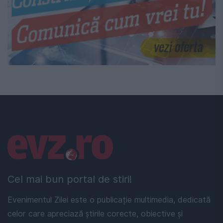
Linkuri utile
Cel mai bun portal de stiri!
Evenimentul Zilei este o publicație multimedia, dedicată
celor care apreciază știrile corecte, obiective și