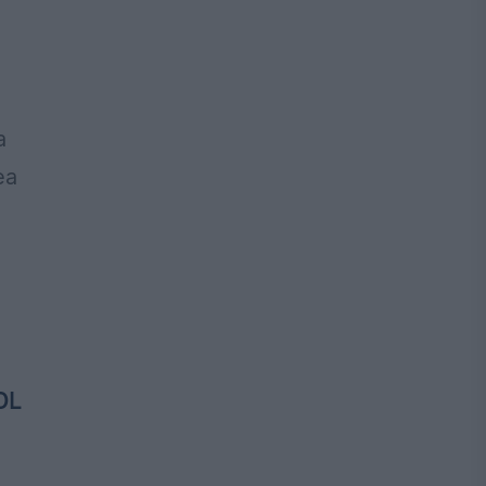
a
ea
DL