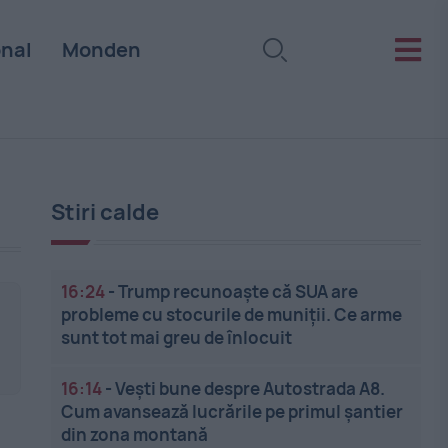
onal
Monden
Stiri calde
16:24
-
Trump recunoaște că SUA are
probleme cu stocurile de muniții. Ce arme
sunt tot mai greu de înlocuit
16:14
-
Vești bune despre Autostrada A8.
Cum avansează lucrările pe primul șantier
din zona montană