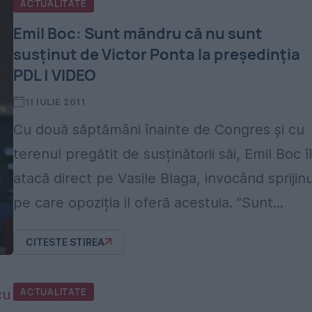
ACTUALITATE
Emil Boc: Sunt mândru că nu sunt
susținut de Victor Ponta la președinția
PDL | VIDEO
11 IULIE 2011
Cu două săptămâni înainte de Congres și cu
terenul pregătit de susținătorii săi, Emil Boc îl
atacă direct pe Vasile Blaga, invocând sprijinu
pe care opoziția il oferă acestuia. ”Sunt...
CITESTE STIREA
ACTUALITATE