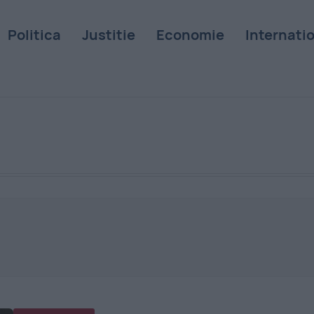
Politica
Justitie
Economie
Internati