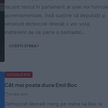
riscant testul în parlament al unei noi formul
guvernamentale, însă susține că deputații și
senatorii democrat-liberali o vor vota,
indiferent de ce parte a baricadei...
CITESTE STIREA
ACTUALITATE
Cât mai poate duce Emil Boc
16 MAI 2011
Democrat-liberalii merg pe mâna lui Boc la