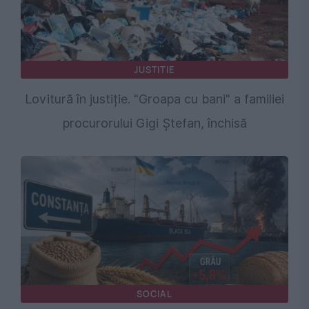
JUSTITIE
Lovitură în justiție. "Groapa cu bani" a familiei
procurorului Gigi Ștefan, închisă
SOCIAL