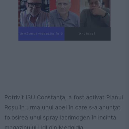
Următorul videoclip în 4
Anulează
Potrivit ISU Constanţa, a fost activat Planul
Roşu în urma unui apel în care s-a anunţat
folosirea unui spray lacrimogen în incinta
magazinului Lidl din Medgidia.