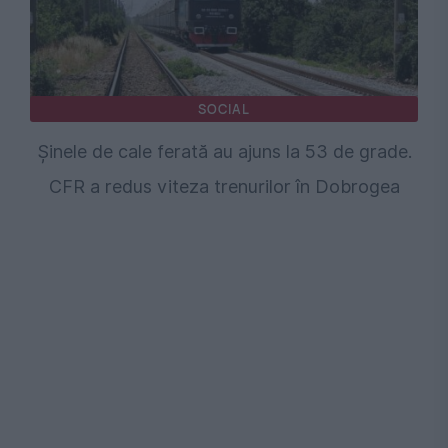
SOCIAL
Șinele de cale ferată au ajuns la 53 de grade.
CFR a redus viteza trenurilor în Dobrogea