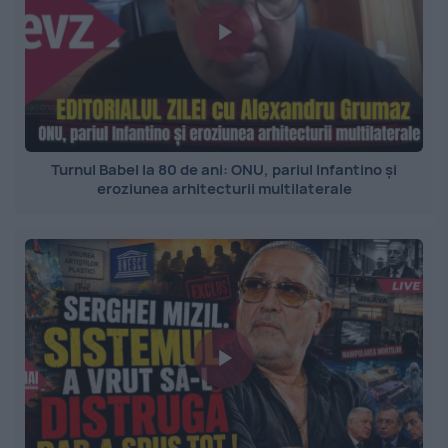
Turnul Babel la 80 de ani: ONU, pariul Infantino și
eroziunea arhitecturii multilaterale