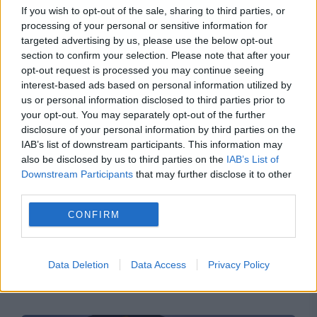
menținerea centralelor pe cărbune. Critici la
If you wish to opt-out of the sale, sharing to third parties, or
adresa lui Bolojan
processing of your personal or sensitive information for
targeted advertising by us, please use the below opt-out
section to confirm your selection. Please note that after your
opt-out request is processed you may continue seeing
interest-based ads based on personal information utilized by
us or personal information disclosed to third parties prior to
your opt-out. You may separately opt-out of the further
disclosure of your personal information by third parties on the
IAB’s list of downstream participants. This information may
also be disclosed by us to third parties on the
IAB’s List of
Downstream Participants
that may further disclose it to other
third parties.
ECONOMIE
CONFIRM
Constanța, evaluată peste România de Fitch.
Orașul a primit un calificativ financiar care
Data Deletion
Data Access
Privacy Policy
depășește ratingul țării