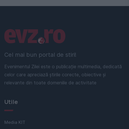
Linkuri utile
Cel mai bun portal de stiri!
Evenimentul Zilei este o publicație multimedia, dedicată
celor care apreciază știrile corecte, obiective și
relevante din toate domeniile de activitate
Utile
Media KIT