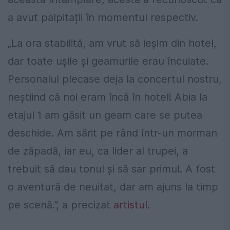
a avut palpitații în momentul respectiv.
„La ora stabilită, am vrut să ieșim din hotel,
dar toate ușile și geamurile erau încuiate.
Personalul plecase deja la concertul nostru,
neștiind că noi eram încă în hotel! Abia la
etajul 1 am găsit un geam care se putea
deschide. Am sărit pe rând într-un morman
de zăpadă, iar eu, ca lider al trupei, a
trebuit să dau tonul și să sar primul. A fost
o aventură de neuitat, dar am ajuns la timp
pe scenă.”, a precizat
artistul.