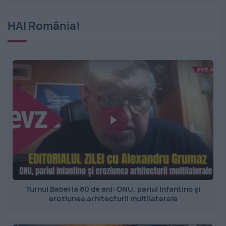
HAI România!
Turnul Babel la 80 de ani: ONU, pariul Infantino și
eroziunea arhitecturii multilaterale