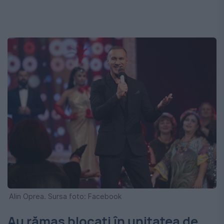
Alin Oprea. Sursa foto: Facebook
Au rămas blocați în unitatea de