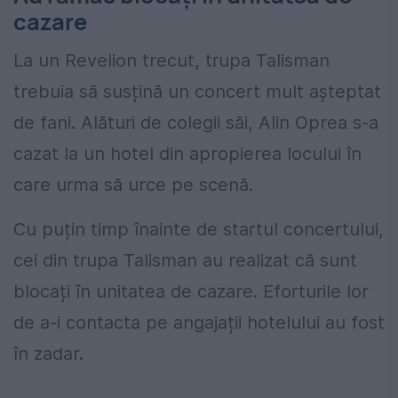
cazare
La un Revelion trecut, trupa Talisman
trebuia să susțină un concert mult așteptat
de fani. Alături de colegii săi, Alin Oprea s-a
cazat la un hotel din apropierea locului în
care urma să urce pe scenă.
Cu puțin timp înainte de startul concertului,
cei din trupa Talisman au realizat că sunt
blocați în unitatea de cazare. Eforturile lor
de a-i contacta pe angajații hotelului au fost
în zadar.