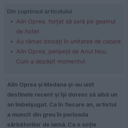
Din cuprinsul articolului
Alin Oprea, forțat să sară pe geamul
de hotel
Au rămas blocați în unitatea de cazare
Alin Oprea, peripeții de Anul Nou.
Cum a depășit momentul
Alin Oprea și Medana și-au unit
destinele recent și își doresc să aibă un
an îmbelșugat. Ca în fiecare an, artistul
a muncit din greu în perioada
sărbătorilor de iarnă. Ca o soție