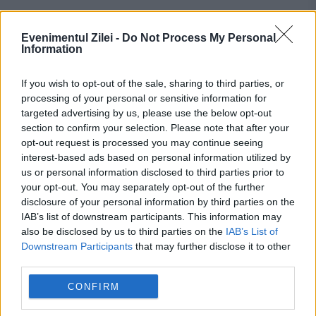
Evenimentul Zilei -
Do Not Process My Personal
Information
If you wish to opt-out of the sale, sharing to third parties, or
Recomandările noastre
processing of your personal or sensitive information for
targeted advertising by us, please use the below opt-out
section to confirm your selection. Please note that after your
opt-out request is processed you may continue seeing
interest-based ads based on personal information utilized by
us or personal information disclosed to third parties prior to
your opt-out. You may separately opt-out of the further
disclosure of your personal information by third parties on the
IAB’s list of downstream participants. This information may
also be disclosed by us to third parties on the
IAB’s List of
Downstream Participants
that may further disclose it to other
third parties.
MONDEN
CONFIRM
Trupa care făcea furori în România în anii