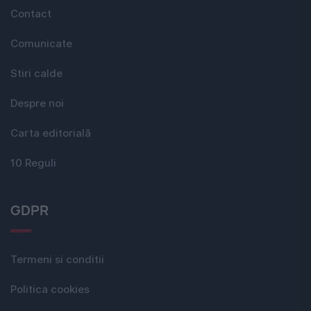
Contact
Comunicate
Stiri calde
Despre noi
Carta editorială
10 Reguli
GDPR
Termeni si conditii
Politica cookies