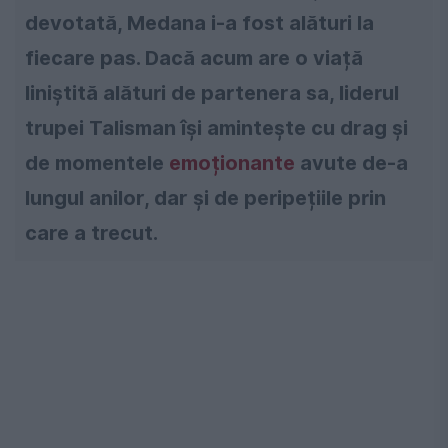
devotată, Medana i-a fost alături la
fiecare pas. Dacă acum are o viață
liniștită alături de partenera sa, liderul
trupei Talisman își amintește cu drag și
de momentele
emoționante
avute de-a
lungul anilor, dar și de peripețiile prin
care a trecut.