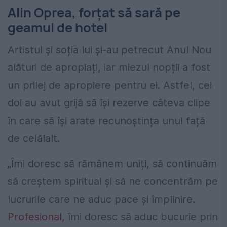
Alin Oprea, forțat să sară pe
geamul de hotel
Artistul și soția lui și-au petrecut Anul Nou
alături de apropiați, iar miezul nopții a fost
un prilej de apropiere pentru ei. Astfel, cei
doi au avut grijă să își rezerve câteva clipe
în care să își arate recunoștința unul față
de celălalt.
„
Îmi doresc să rămânem uniți, să continuăm
să creștem spiritual și să ne concentrăm pe
lucrurile care ne aduc pace și împlinire.
Profesional
, îmi doresc să aduc bucurie prin