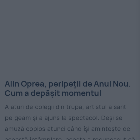
Alin Oprea, peripeții de Anul Nou.
Cum a depășit momentul
Alături de colegii din trupă, artistul a sărit
pe geam și a ajuns la spectacol. Deși se
amuză copios atunci când își amintește de
această întâmplare, acesta a recunoscut că