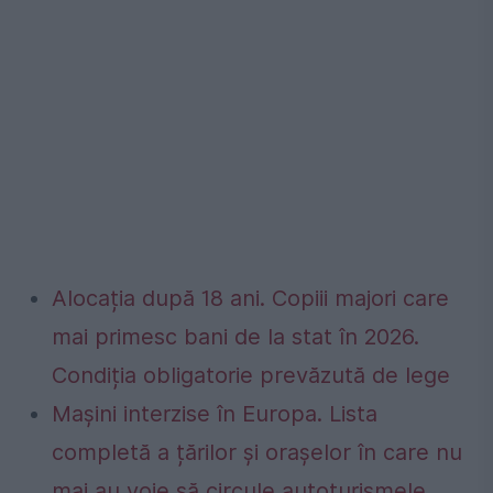
Alocația după 18 ani. Copiii majori care
mai primesc bani de la stat în 2026.
Condiția obligatorie prevăzută de lege
Mașini interzise în Europa. Lista
completă a țărilor și orașelor în care nu
mai au voie să circule autoturismele