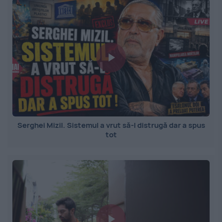
Serghei Mizil. Sistemul a vrut să-l distrugă dar a spus
tot