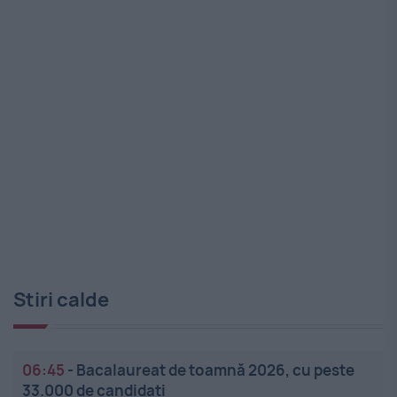
Stiri calde
06:45
-
Bacalaureat de toamnă 2026, cu peste
33.000 de candidați