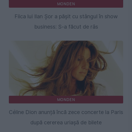
MONDEN
Fiica lui Ilan Şor a păşit cu stângul în show
business: S-a făcut de râs
MONDEN
Céline Dion anunță încă zece concerte la Paris
după cererea uriașă de bilete