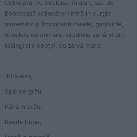
Colindatul cu Kiraleisa. În ajun, sau de
Bobotează colindătorii intră în curţile
oamenilor şi înconjoară casele, garjdurile,
ocoalele de animale, grădinile sunând din
talăngi şi clopoţei, cu zarvă mare:
"Kiraleisa,
Spic de grâu,
Până-n brâu,
Roade bune,