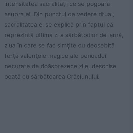
intensitatea sacralităţii ce se pogoară
asupra ei. Din punctul de vedere ritual,
sacralitatea ei se explică prin faptul că
reprezintă ultima zi a sărbătorilor de iarnă,
ziua în care se fac simţite cu deosebită
forţă valenţele magice ale perioadei
necurate de doăsprezece zile, deschise
odată cu sărbătoarea Crăciunului.