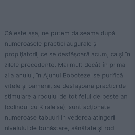
Că este aşa, ne putem da seama după
numeroasele practici augurale şi
propiţiatorii, ce se desfăşoară acum, ca şi în
zilele precedente. Mai mult decât în prima
zi a anului, în Ajunul Bobotezei se purifică
vitele şi oamenii, se desfăşoară practici de
stimulare a rodului de tot felul de peste an
(colindul cu Kiraleisa), sunt acţionate
numeroase tabuuri în vederea atingerii
nivelului de bunăstare, sănătate şi rod