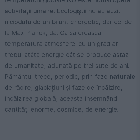
temperaturii globale NU este numai opera
activității umane. Ecologiștii nu au auzit
niciodată de un bilanț energetic, dar cei de
la Max Planck, da. Ca să crească
temperatura atmosferei cu un grad ar
trebui atâta energie cât se produce astăzi
de umanitate, adunată pe trei sute de ani.
Pământul trece, periodic, prin faze
naturale
de răcire, glaciațiuni și faze de încălzire,
încălzirea globală, aceasta însemnând
cantități enorme, cosmice, de energie.