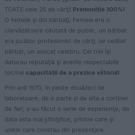
TOATE cele 25 de cărţi!
Premoniţie 100%!
O femeie şi doi bărbaţi. Femeia era o
clarvăzătoare căutată de public, un bărbat
era jucător profesionist de cărţi, iar celălat
bărbat, un avocat celebru. Cei trei îşi
datorau reputaţia şi averile respectabile
tocmai
capacităţii de a prezice viitorul!
Prin anii 1970, în peste douăzeci de
laboratoare, de o parte şi de alta a cortinei
de fier, s-au făcut o serie de experienţe, de
data asta mai ştiinţifice, printre care şi
unele care constau din prezentare