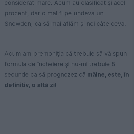
considerat mare. Acum au clasificat şi acel
procent, dar o mai fi pe undeva un
Snowden, ca să mai aflăm şi noi câte ceva!
Acum am premoniţia că trebuie să vă spun
formula de încheiere şi nu-mi trebuie 8
secunde ca să prognozez că
mâine, este, în
definitiv, o altă zi!