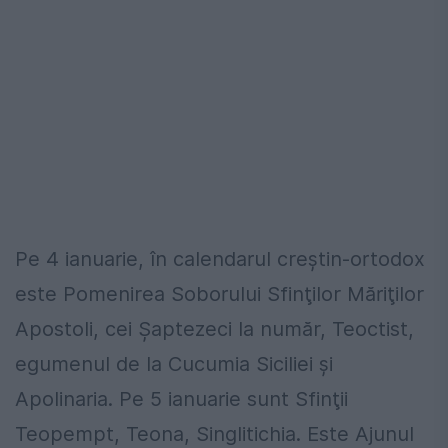
Pe 4 ianuarie, în calendarul creștin-ortodox
este Pomenirea Soborului Sfinţilor Măriţilor
Apostoli, cei Şaptezeci la număr, Teoctist,
egumenul de la Cucumia Siciliei și
Apolinaria. Pe 5 ianuarie sunt Sfinţii
Teopempt, Teona, Singlitichia. Este Ajunul