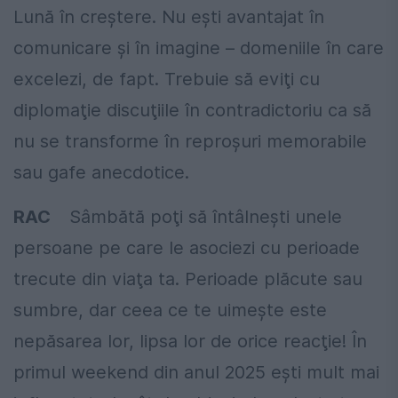
Lună în creştere. Nu eşti avantajat în
comunicare şi în imagine – domeniile în care
excelezi, de fapt. Trebuie să eviţi cu
diplomaţie discuţiile în contradictoriu ca să
nu se transforme în reproşuri memorabile
sau gafe anecdotice.
RAC
Sâmbătă poţi să întâlneşti unele
persoane pe care le asociezi cu perioade
trecute din viaţa ta. Perioade plăcute sau
sumbre, dar ceea ce te uimeşte este
nepăsarea lor, lipsa lor de orice reacţie! În
primul weekend din anul 2025 eşti mult mai