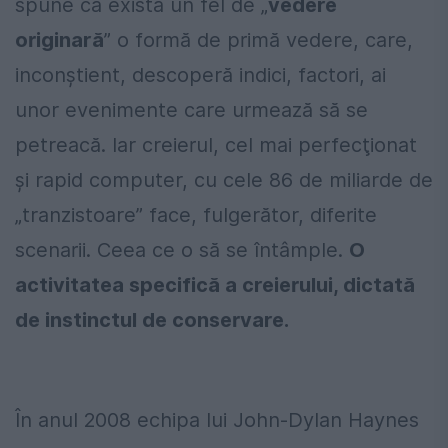
spune că există un fel de „
vedere
originară
” o formă de primă vedere, care,
inconştient, descoperă indici, factori, ai
unor evenimente care urmează să se
petreacă. Iar creierul, cel mai perfecţionat
şi rapid computer, cu cele 86 de miliarde de
„tranzistoare” face, fulgerător, diferite
scenarii. Ceea ce o să se întâmple.
O
activitatea specifică a creierului, dictată
de instinctul de conservare.
În anul 2008 echipa lui John-Dylan Haynes