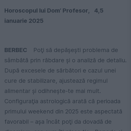
Horoscopul lui Dom
’ Profesor, 4,5
ianuarie 2025
BERBEC
Poţi să depăşeşti problema de
sâmbătă prin răbdare şi o analiză de detaliu.
După excesele de sărbători e cazul unei
cure de stabilizare, ajustează regimul
alimentar şi odihneşte-te mai mult.
Configuraţia astrologică arată că perioada
primului weekend din 2025 este aspectată
favorabil – aşa încât poţi da dovadă de