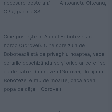
necesare peste an." Antoaneta Olteanu,
CPR, pagina 33.
Cine posteşte în Ajunul Bobotezei are
noroc (Gorovei). Cine spre ziua de
Bobotează stă de priveghiu noaptea, vede
cerurile deschizându-se şi orice ar cere i se
dă de către Dumnezeu (Gorovei). În ajunul
Bobotezei e rău de moarte, dacă aperi
popa de căţei! (Gorovei).