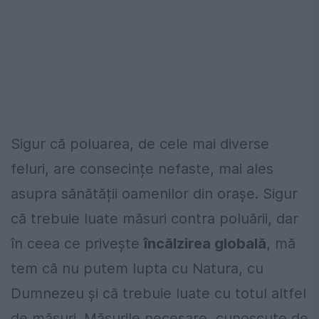
Sigur că poluarea, de cele mai diverse
feluri, are consecințe nefaste, mai ales
asupra sănătății oamenilor din orașe. Sigur
că trebuie luate măsuri contra poluării, dar
în ceea ce privește
încălzirea globală
, mă
tem că nu putem lupta cu Natura, cu
Dumnezeu și că trebuie luate cu totul altfel
de măsuri. Măsurile necesare, cunoscute de