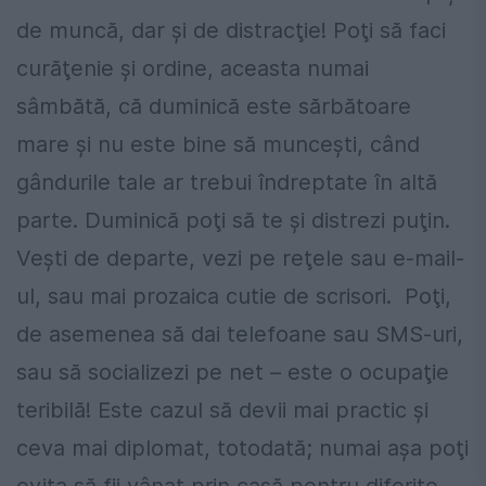
de muncă, dar şi de distracţie! Poţi să faci
curăţenie şi ordine, aceasta numai
sâmbătă, că duminică este sărbătoare
mare şi nu este bine să munceşti, când
gândurile tale ar trebui îndreptate în altă
parte. Duminică poţi să te şi distrezi puţin.
Veşti de departe, vezi pe reţele sau e-mail-
ul, sau mai prozaica cutie de scrisori. Poţi,
de asemenea să dai telefoane sau SMS-uri,
sau să socializezi pe net – este o ocupaţie
teribilă! Este cazul să devii mai practic şi
ceva mai diplomat, totodată; numai aşa poţi