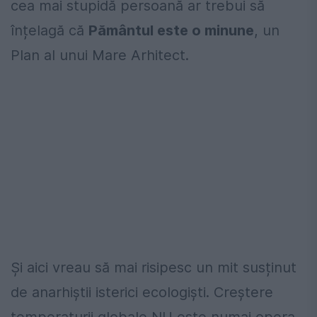
cea mai stupidă persoană ar trebui să
înțelagă că
Pământul este o minune
, un
Plan al unui Mare Arhitect.
Și aici vreau să mai risipesc un mit susținut
de anarhiștii isterici ecologiști. Creștere