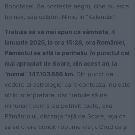
Bobotezei. Se posteşte negru, cine nu este
bolnav, sau călător. Nimic în ”Kalendar”.
Trebuie să vă mai spun că sâmbătă, 4
ianuarie 2025, la ora 15:28,
ora României,
Pământul se află la periheliu, în punctul cel
mai apropiat de Soare, din acest an, la
”numai”
147.103.686 km.
Din punct de
vedere al astrologiei care contează, nu este
nicio interpretare, dar trebuie să ne
minunăm cum s-au potrivit toate, axa
Pământului, distanța față de Soare, așa ca
să se ofere condiții optime vieții. Cred că și