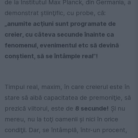
de la Institutul Max Planck, din Germania, a
demonstrat ştiinţific, cu probe, că:
„anumite acţiuni sunt programate de
creier, cu câteva secunde înainte ca
fenomenul, evenimentul etc să devină
conştient, să se întâmple real”!
Timpul real, maxim, în care creierul este în
stare să aibă capacitatea de premoniţie, să
prezică viitorul, este de
8 secunde!
Şi nu
mereu, nu la toţi oamenii şi nici în orice
condiţii. Dar, se întâmplă, într-un procent,