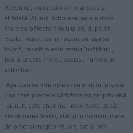
Revenind, după cum am mai spus şi
altădată, Ajunul Bobotezei este a doua
mare sărbătoare a noului an, după Sf.
Vasile. Repet, ca în fiecare an, așa se
învață, repetiția este mama învățăturii,
folclorul este mereu același, nu trebuie
schimbat:
"Aşa cum se întâmplă în calendarul popular
ziua care precede sărbătoarea propriu-zisă,
"ajunul", este chiar mai importantă decât
sărbătoarea însăşi, atât prin numărul mare
de practici magico-rituale, cât şi prin