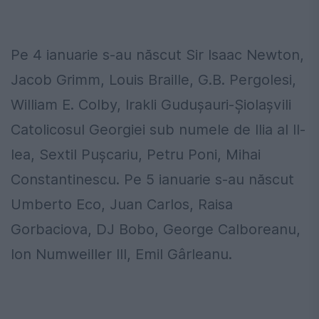
Pe 4 ianuarie s-au născut Sir Isaac Newton,
Jacob Grimm, Louis Braille, G.B. Pergolesi,
William E. Colby, Irakli Guduşauri-Şiolaşvili
Catolicosul Georgiei sub numele de Ilia al II-
lea, Sextil Puşcariu, Petru Poni, Mihai
Constantinescu. Pe 5 ianuarie s-au născut
Umberto Eco, Juan Carlos, Raisa
Gorbaciova, DJ Bobo, George Calboreanu,
Ion Numweiller III, Emil Gârleanu.