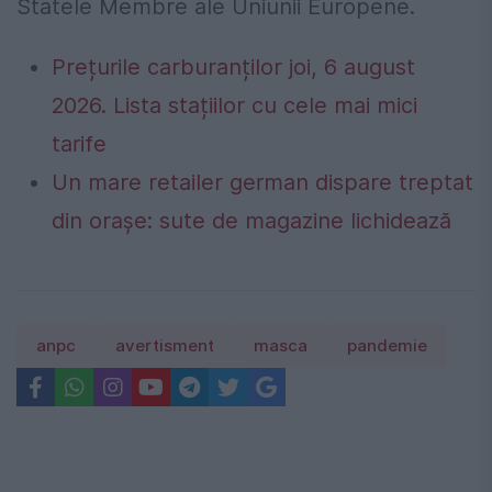
Statele Membre ale Uniunii Europene.
Prețurile carburanților joi, 6 august
2026. Lista stațiilor cu cele mai mici
tarife
Un mare retailer german dispare treptat
din orașe: sute de magazine lichidează
anpc
avertisment
masca
pandemie