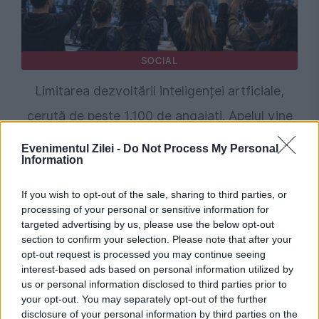
SOCIAL
Limitarea dezvoltării inteligenței artficiale,
cerută de peste 1.100 de angajați. Apelul vine
chiar din interiorul industriei. Apelul vine chiar
Evenimentul Zilei -
Do Not Process My Personal
Information
din interiorul industriei
If you wish to opt-out of the sale, sharing to third parties, or
processing of your personal or sensitive information for
targeted advertising by us, please use the below opt-out
section to confirm your selection. Please note that after your
opt-out request is processed you may continue seeing
interest-based ads based on personal information utilized by
us or personal information disclosed to third parties prior to
your opt-out. You may separately opt-out of the further
disclosure of your personal information by third parties on the