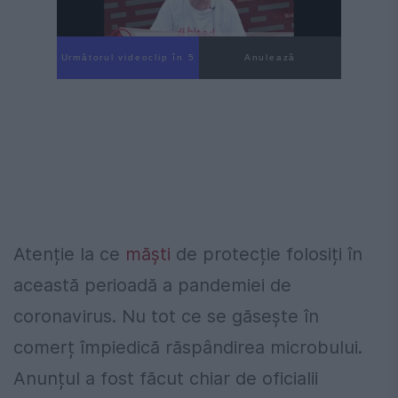
Următorul videoclip în 4
Anulează
Atenție la ce
măști
de protecție folosiți în
această perioadă a pandemiei de
coronavirus. Nu tot ce se găsește în
comerț împiedică răspândirea microbului.
Anunțul a fost făcut chiar de oficialii