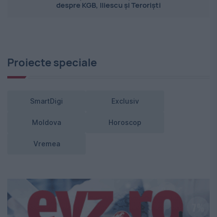
despre KGB, Iliescu și Teroriști
Proiecte speciale
SmartDigi
Exclusiv
Moldova
Horoscop
Vremea