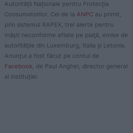
Autorității Naționale pentru Protecția
Consumatorilor. Cei de la
ANPC
au primit,
prin sistemul RAPEX, trei alerte pentru
măşti neconforme aflate pe piaţă, emise de
autorităţile din Luxemburg, Italia şi Letonia.
Anunțul a fost făcut pe contul de
Facebook
, de Paul Anghel, director general
al instituției.