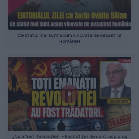
Ce statui mai sunt acum vinovate de dezastrul
României
„Nu a fost Revoluție!” – Fost ofițer de contraspionaj