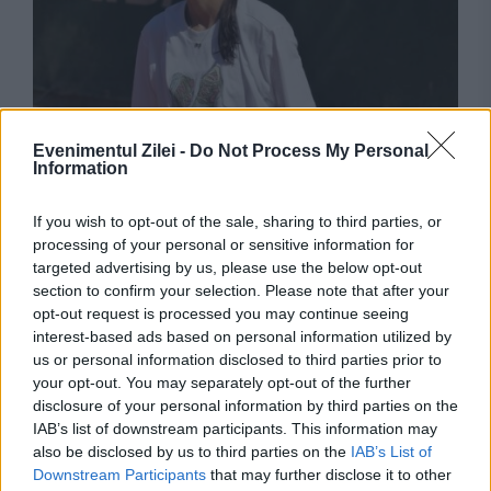
Evenimentul Zilei -
Do Not Process My Personal
SPORT
Information
Sorana Cîrstea, eliminată în turul doi la
If you wish to opt-out of the sale, sharing to third parties, or
Toronto. Sportiva riscă să iasă din top 20
processing of your personal or sensitive information for
targeted advertising by us, please use the below opt-out
WTA
section to confirm your selection. Please note that after your
opt-out request is processed you may continue seeing
interest-based ads based on personal information utilized by
us or personal information disclosed to third parties prior to
your opt-out. You may separately opt-out of the further
disclosure of your personal information by third parties on the
IAB’s list of downstream participants. This information may
also be disclosed by us to third parties on the
IAB’s List of
Downstream Participants
that may further disclose it to other