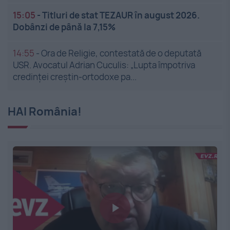
15:05
-
Titluri de stat TEZAUR în august 2026.
Dobânzi de până la 7,15%
14:55
-
Ora de Religie, contestată de o deputată
USR. Avocatul Adrian Cuculis: „Lupta împotriva
credinței creștin-ortodoxe pa...
HAI România!