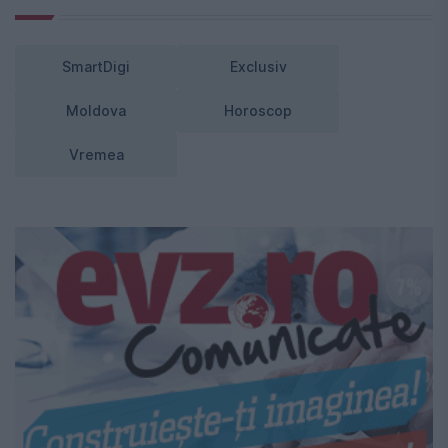
SmartDigi
Exclusiv
Moldova
Horoscop
Vremea