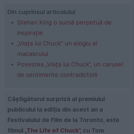
Din cuprinsul articolului
Stehan King o sursă perpetuă de
inspirație
„Viața lui Chuck” un elogiu al
macabrului
Povestea „Viața lui Chuck”, un carusel
de sentimente contradictorii
Câştigătorul surpriză al premiului
publicului la ediţia din acest an a
Festivalului de Film de la Toronto, este
filmul „
The Life of Chuck”
, cu Tom