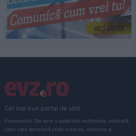
Linkuri utile
Cel mai bun portal de stiri!
Evenimentul Zilei este o publicație multimedia, dedicată
celor care apreciază știrile corecte, obiective și