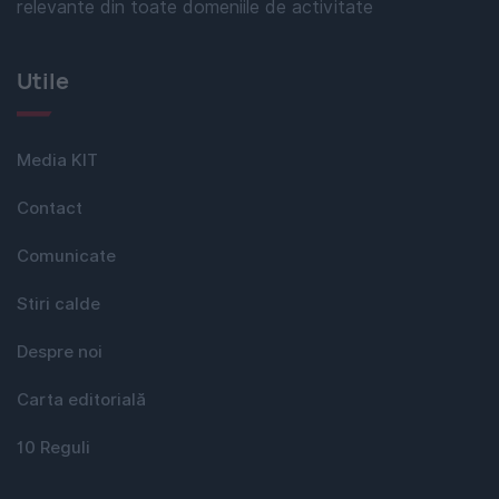
relevante din toate domeniile de activitate
Utile
Media KIT
Contact
Comunicate
Stiri calde
Despre noi
Carta editorială
10 Reguli