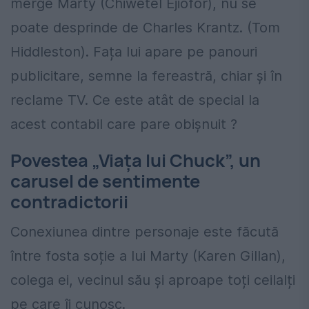
merge Marty (Chiwetel Ejiofor), nu se
poate desprinde de Charles Krantz. (Tom
Hiddleston). Fața lui apare pe panouri
publicitare, semne la fereastră, chiar și în
reclame TV. Ce este atât de special la
acest contabil care pare obișnuit ?
Povestea „Viața lui Chuck”, un
carusel de sentimente
contradictorii
Conexiunea dintre personaje este făcută
între fosta soție a lui Marty (Karen Gillan),
colega ei, vecinul său și aproape toți ceilalți
pe care îi cunosc.