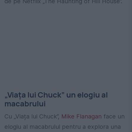
de pe Netflix „The Haunting of Hill House”.
„Viața lui Chuck” un elogiu al
macabrului
Cu „Viața lui Chuck”,
Mike Flanagan
face un
elogiu al macabrului pentru a explora una