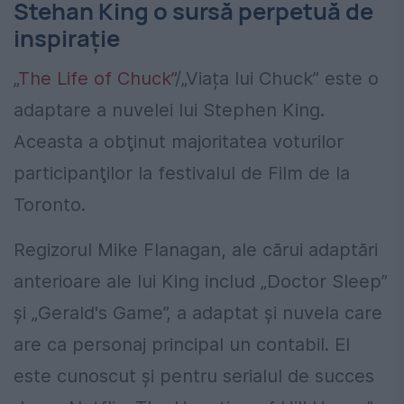
Stehan King o sursă perpetuă de
inspirație
„
The Life of Chuck”
/„Viața lui Chuck” este o
adaptare a nuvelei lui Stephen King.
Aceasta a obţinut majoritatea voturilor
participanţilor la festivalul de Film de la
Toronto.
Regizorul Mike Flanagan, ale cărui adaptări
anterioare ale lui King includ „Doctor Sleep”
şi „Gerald's Game”, a adaptat și nuvela care
are ca personaj principal un contabil. El
este cunoscut şi pentru serialul de succes