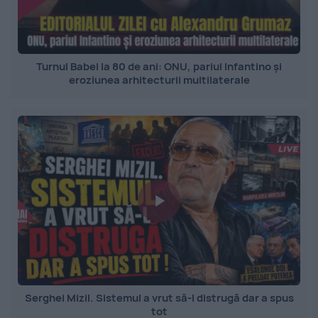
Turnul Babel la 80 de ani: ONU, pariul Infantino și
eroziunea arhitecturii multilaterale
Serghei Mizil. Sistemul a vrut să-l distrugă dar a spus
tot