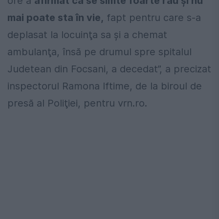
ore a
afirmat că se simte foarte rău şi nu
mai poate sta în vie,
fapt pentru care s-a
deplasat la locuinţa sa şi a chemat
ambulanţa, însă pe drumul spre spitalul
Judetean din Focsani, a decedat”, a precizat
inspectorul Ramona Iftime, de la biroul de
presă al Poliţiei, pentru vrn.ro.