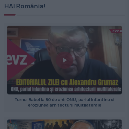
HAI România!
Turnul Babel la 80 de ani: ONU, pariul Infantino și
eroziunea arhitecturii multilaterale