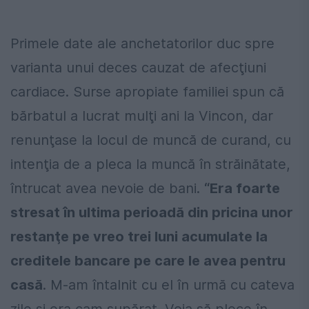
Primele date ale anchetatorilor duc spre
varianta unui deces cauzat de afecţiuni
cardiace. Surse apropiate familiei spun că
bărbatul a lucrat mulţi ani la Vincon, dar
renunţase la locul de muncă de curand, cu
intenţia de a pleca la muncă în străinătate,
întrucat avea nevoie de bani.
“Era foarte
stresat în ultima perioadă din pricina unor
restanţe pe vreo trei luni acumulate la
creditele bancare pe care le avea pentru
casă
. M-am întalnit cu el în urmă cu cateva