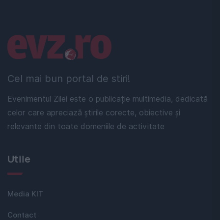
Linkuri utile
Cel mai bun portal de stiri!
Evenimentul Zilei este o publicație multimedia, dedicată
celor care apreciază știrile corecte, obiective și
relevante din toate domeniile de activitate
Utile
Media KIT
Contact