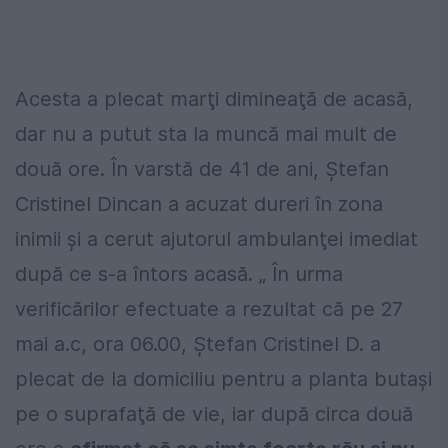
Acesta a plecat marţi dimineaţă de acasă,
dar nu a putut sta la muncă mai mult de
două ore. În varstă de 41 de ani, Ştefan
Cristinel Dincan a acuzat dureri în zona
inimii şi a cerut ajutorul ambulanţei imediat
după ce s-a întors acasă. „ În urma
verificărilor efectuate a rezultat că pe 27
mai a.c, ora 06.00, Ştefan Cristinel D. a
plecat de la domiciliu pentru a planta butaşi
pe o suprafaţă de vie, iar după circa două