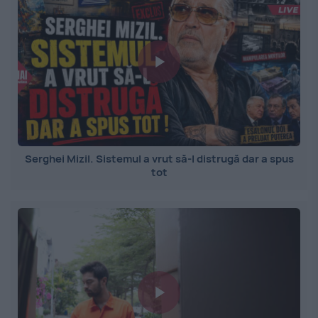
Serghei Mizil. Sistemul a vrut să-l distrugă dar a spus
tot