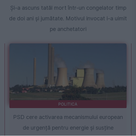
Și-a ascuns tatăl mort într-un congelator timp
de doi ani și jumătate. Motivul invocat i-a uimit
pe anchetatori
POLITICA
PSD cere activarea mecanismului european
de urgență pentru energie și susține