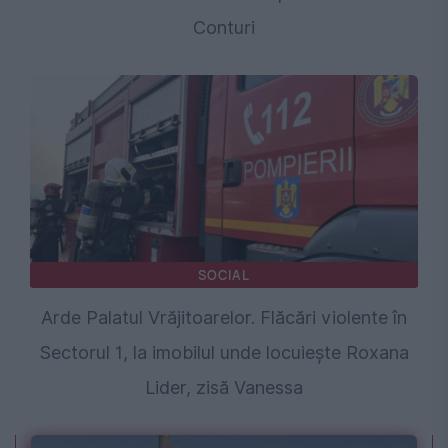
Conturi
SOCIAL
Arde Palatul Vrăjitoarelor. Flăcări violente în
Sectorul 1, la imobilul unde locuiește Roxana
Lider, zisă Vanessa