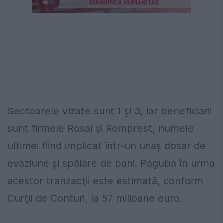
Următorul videoclip în 4
Anulează
Sectoarele vizate sunt 1 şi 3, iar beneficiarii
sunt firmele Rosal şi Romprest, numele
ultimei fiind implicat într-un uriaş dosar de
evaziune şi spălare de bani. Paguba în urma
acestor tranzacţii este estimată, conform
Curţii de Conturi, la 57 milioane euro.