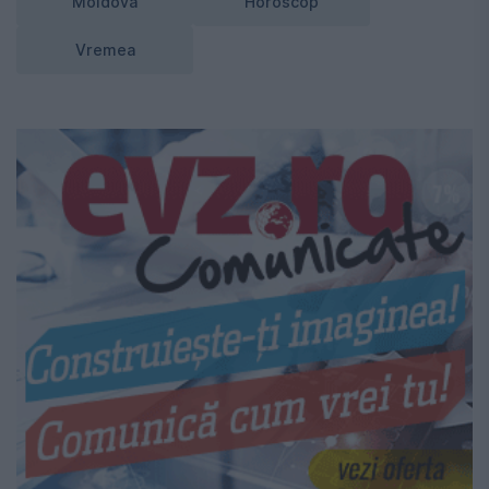
Moldova
Horoscop
Vremea