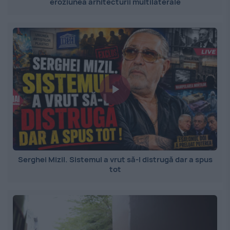
eroziunea arhitecturii multilaterale
Serghei Mizil. Sistemul a vrut să-l distrugă dar a spus
tot