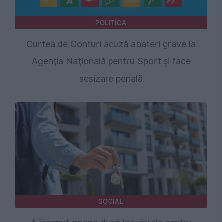
POLITICA
Curtea de Conturi acuză abateri grave la
Agenţia Naţională pentru Sport și face
sesizare penală
SOCIAL