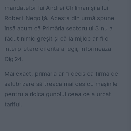
mandatelor lui Andrei Chiliman şi a lui
Robert Negoiţă. Acesta din urmă spune
însă acum că Primăria sectorului 3 nu a
făcut nimic greşit şi că la mijloc ar fi o
interpretare diferită a legii, informează
Digi24.
Mai exact, primaria ar fi decis ca firma de
salubrizare să treaca mai des cu maşinile
pentru a ridica gunoiul ceea ce a urcat
tariful.