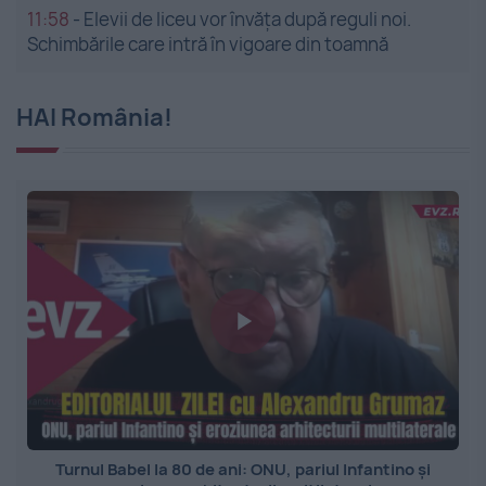
11:58
-
Elevii de liceu vor învăța după reguli noi.
Schimbările care intră în vigoare din toamnă
HAI România!
Turnul Babel la 80 de ani: ONU, pariul Infantino și