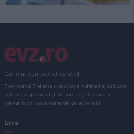
Linkuri utile
Cel mai bun portal de stiri!
Evenimentul Zilei este o publicație multimedia, dedicată
celor care apreciază știrile corecte, obiective și
relevante din toate domeniile de activitate
Utile