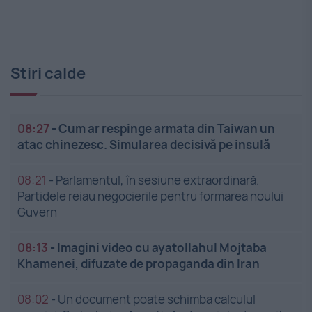
Stiri calde
08:27
-
Cum ar respinge armata din Taiwan un
atac chinezesc. Simularea decisivă pe insulă
08:21
-
Parlamentul, în sesiune extraordinară.
Partidele reiau negocierile pentru formarea noului
Guvern
08:13
-
Imagini video cu ayatollahul Mojtaba
Khamenei, difuzate de propaganda din Iran
08:02
-
Un document poate schimba calculul