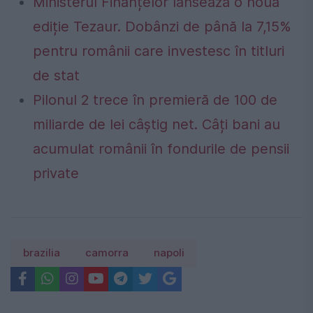
Ministerul Finanțelor lansează o nouă
ediție Tezaur. Dobânzi de până la 7,15%
pentru românii care investesc în titluri
de stat
Pilonul 2 trece în premieră de 100 de
miliarde de lei câștig net. Câți bani au
acumulat românii în fondurile de pensii
private
brazilia
camorra
napoli