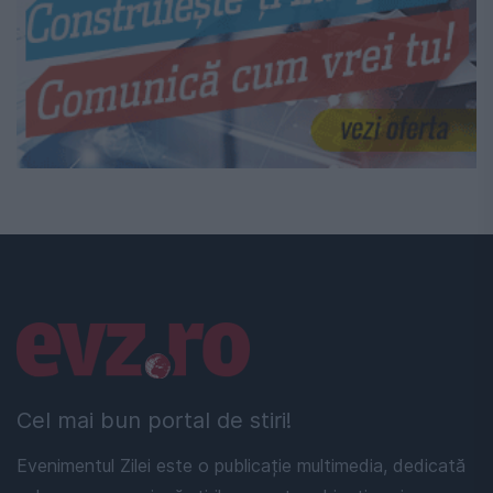
Linkuri utile
Cel mai bun portal de stiri!
Evenimentul Zilei este o publicație multimedia, dedicată