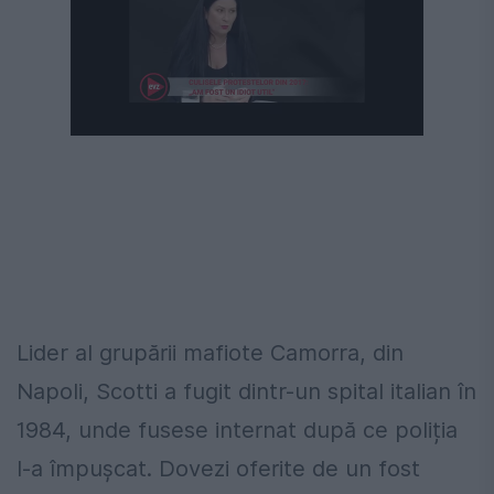
Următorul videoclip în 4
Anulează
Lider al grupării mafiote Camorra, din
Napoli, Scotti a fugit dintr-un spital italian în
1984, unde fusese internat după ce poliția
l-a împușcat. Dovezi oferite de un fost