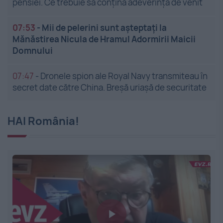
pensiei. Ce trebuie să conțină adeverința de venit
07:53
-
Mii de pelerini sunt așteptați la
Mănăstirea Nicula de Hramul Adormirii Maicii
Domnului
07:47
-
Dronele spion ale Royal Navy transmiteau în
secret date către China. Breșă uriașă de securitate
HAI România!