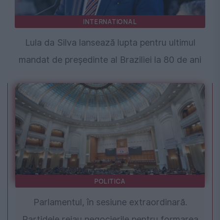
INTERNATIONAL
Lula da Silva lansează lupta pentru ultimul
mandat de președinte al Braziliei la 80 de ani
POLITICA
Parlamentul, în sesiune extraordinară.
Partidele reiau negocierile pentru formarea