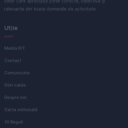
celor care apreciază știrile corecte, obiective și
relevante din toate domeniile de activitate
Utile
Media KIT
Contact
Comunicate
Stiri calde
Despre noi
Carta editorială
10 Reguli