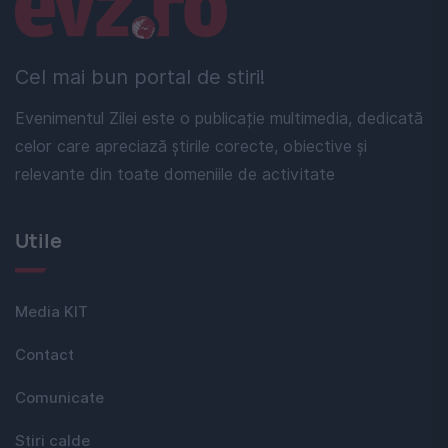
Linkuri utile
Cel mai bun portal de stiri!
Evenimentul Zilei este o publicație multimedia, dedicată
celor care apreciază știrile corecte, obiective și
relevante din toate domeniile de activitate
Utile
Media KIT
Contact
Comunicate
Stiri calde