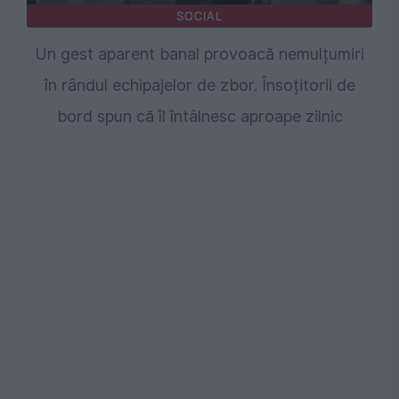
SOCIAL
Un gest aparent banal provoacă nemulțumiri
în rândul echipajelor de zbor. Însoțitorii de
bord spun că îl întâlnesc aproape zilnic