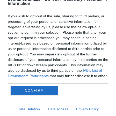
Information
If you wish to opt-out of the sale, sharing to third parties, or
processing of your personal or sensitive information for
targeted advertising by us, please use the below opt-out
section to confirm your selection. Please note that after your
opt-out request is processed you may continue seeing
interest-based ads based on personal information utilized by
us or personal information disclosed to third parties prior to
your opt-out. You may separately opt-out of the further
disclosure of your personal information by third parties on the
IAB’s list of downstream participants. This information may
also be disclosed by us to third parties on the
IAB’s List of
Downstream Participants
that may further disclose it to other
Recomandările noastre
third parties.
CONFIRM
Data Deletion
Data Access
Privacy Policy