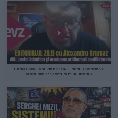
Turnul Babel la 80 de ani: ONU, pariul Infantino și
eroziunea arhitecturii multilaterale