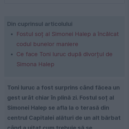
Din cuprinsul articolului
Fostul soț al Simonei Halep a încălcat
codul bunelor maniere
Ce face Toni Iuruc după divorțul de
Simona Halep
Toni Iuruc a fost surprins când făcea un
gest urât chiar în plină zi. Fostul soț al
Simonei Halep se afla la o terasă din
centrul Capitalei alături de un alt bărbat
când a uitat cum trebuie să se