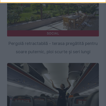
SOCIAL
Pergolă retractabilă - terasa pregătită pentru
soare puternic, ploi scurte și seri lungi