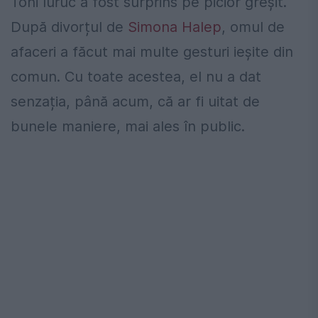
Toni Iuruc a fost surprins pe picior greșit.
După divorțul de
Simona Halep
, omul de
afaceri a făcut mai multe gesturi ieșite din
comun. Cu toate acestea, el nu a dat
senzația, până acum, că ar fi uitat de
bunele maniere, mai ales în public.