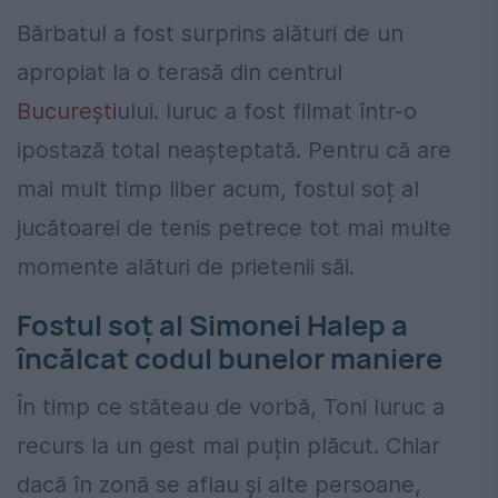
Bărbatul a fost surprins alături de un
apropiat la o terasă din centrul
București
ului. Iuruc a fost filmat într-o
ipostază total neașteptată. Pentru că are
mai mult timp liber acum, fostul soț al
jucătoarei de tenis petrece tot mai multe
momente alături de prietenii săi.
Fostul soț al Simonei Halep a
încălcat codul bunelor maniere
În timp ce stăteau de vorbă, Toni Iuruc a
recurs la un gest mai puțin plăcut. Chiar
dacă în zonă se aflau și alte persoane,