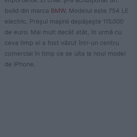
importante. El chiar și-a achiziționat un
bolid din marca
BMW
. Modelul este 754 LE
electric. Preșul mașinii depășește 115.000
de euro. Mai mult decât atât, în urmă cu
ceva timp el a fost văzut într-un centru
comercial în timp ce se uita la noul model
de iPhone.