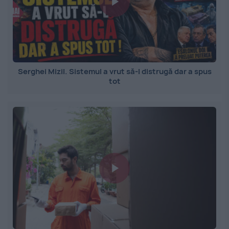
Serghei Mizil. Sistemul a vrut să-l distrugă dar a spus
tot