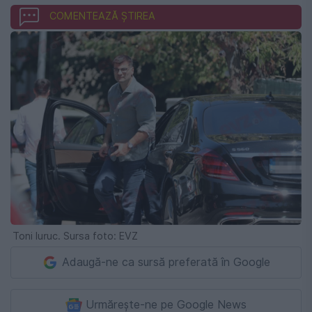
COMENTEAZĂ ȘTIREA
Toni Iuruc. Sursa foto: EVZ
Adaugă-ne ca sursă preferată în Google
Urmărește-ne pe Google News