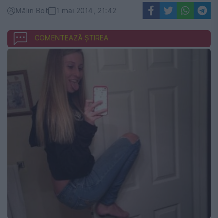
Mălin Bot
1 mai 2014, 21:42
COMENTEAZĂ ȘTIREA