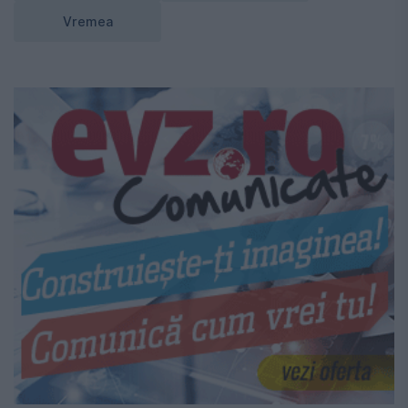
Vremea