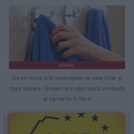
SOCIAL
De ce miros urât prosoapele de baie chiar și
după spălare. Greșeli care păstrează umezeala
și bacteriile în fibre