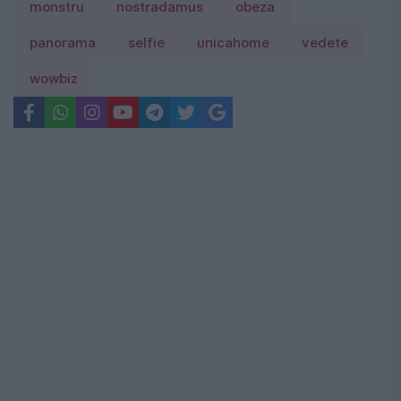
monstru
nostradamus
obeza
panorama
selfie
unicahome
vedete
wowbiz