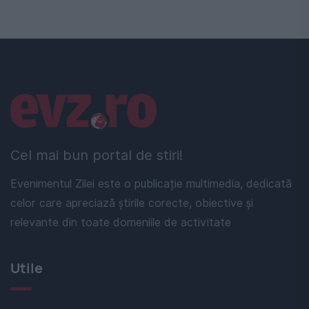
Linkuri utile
Cel mai bun portal de stiri!
Evenimentul Zilei este o publicație multimedia, dedicată
celor care apreciază știrile corecte, obiective și
relevante din toate domeniile de activitate
Utile