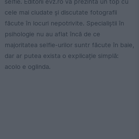
selfie. Editorii evz.ro vă prezintă un top cu
cele mai ciudate și discutate fotografii
făcute în locuri nepotrivite. Specialiștii în
psihologie nu au aflat încă de ce
majoritatea selfie-urilor suntr făcute în baie,
dar ar putea exista o explicație simplă:
acolo e oglinda.