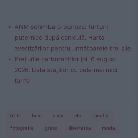
ANM schimbă prognoza: furtuni
puternice după caniculă. Harta
avertizărilor pentru următoarele trei zile
Prețurile carburanților joi, 6 august
2026. Lista stațiilor cu cele mai mici
tarife
b1 tv
baie
click
ele
fanatik
fotografie
grasa
libertatea
moda