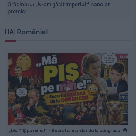
Grădinaru: „N-am găsit imperiul financiar
promis”
HAI România!
„Mă PIȘ pe mine!” – Secretul murdar de la congrese! 😳