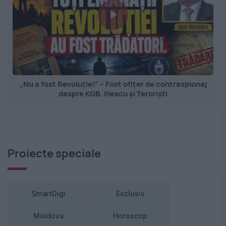
„Nu a fost Revoluție!” – Fost ofițer de contraspionaj
despre KGB, Iliescu și Teroriști
Proiecte speciale
SmartDigi
Exclusiv
Moldova
Horoscop