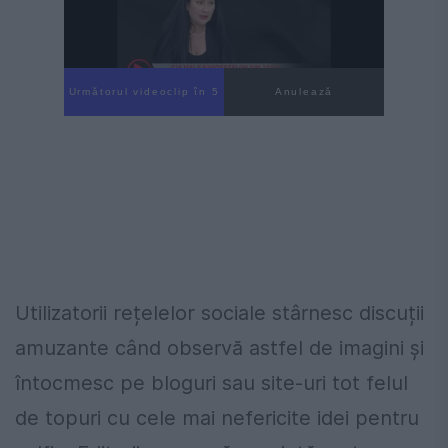
Următorul videoclip în 4
Anulează
Utilizatorii rețelelor sociale stârnesc discuții
amuzante când observă astfel de imagini și
întocmesc pe bloguri sau site-uri tot felul
de topuri cu cele mai nefericite idei pentru