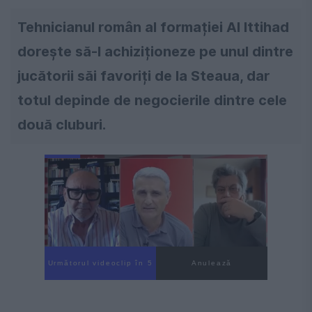
Tehnicianul român al formației Al Ittihad
dorește să-l achiziționeze pe unul dintre
jucătorii săi favoriți de la Steaua, dar
totul depinde de negocierile dintre cele
două cluburi.
Următorul videoclip în 4
Anulează