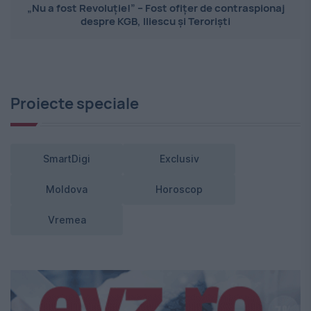
„Nu a fost Revoluție!” – Fost ofițer de contraspionaj
despre KGB, Iliescu și Teroriști
Proiecte speciale
SmartDigi
Exclusiv
Moldova
Horoscop
Vremea