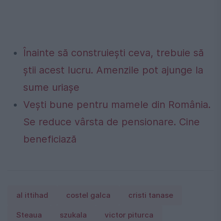
Înainte să construiești ceva, trebuie să
știi acest lucru. Amenzile pot ajunge la
sume uriașe
Vești bune pentru mamele din România.
Se reduce vârsta de pensionare. Cine
beneficiază
al ittihad
costel galca
cristi tanase
Steaua
szukala
victor piturca