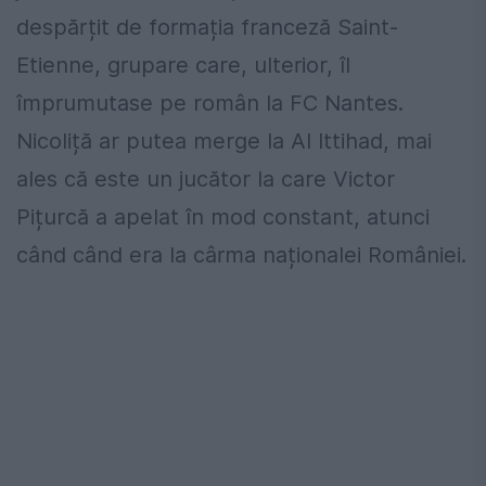
despărțit de formația franceză Saint-
Etienne, grupare care, ulterior, îl
împrumutase pe român la FC Nantes.
Nicoliță ar putea merge la Al Ittihad, mai
ales că este un jucător la care Victor
Pițurcă a apelat în mod constant, atunci
când când era la cârma naționalei României.