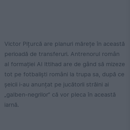
Victor Pițurcă are planuri mărețe în această
perioadă de transferuri. Antrenorul român
al formației Al Ittihad are de gând să mizeze
tot pe fotbaliști români la trupa sa, după ce
șeicii i-au anunțat pe jucătorii străini ai
„galben-negrilor” că vor pleca în această
iarnă.