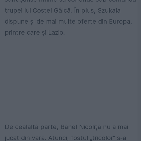
trupei lui Costel Gâlcă. În plus, Szukala
dispune și de mai multe oferte din Europa,
printre care și Lazio.
De cealaltă parte, Bănel Nicoliță nu a mai
jucat din vară. Atunci, fostul „tricolor” s-a