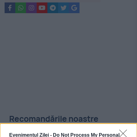
Recomandările noastre
Evenimentul Zilei -
Do Not Process My Personal