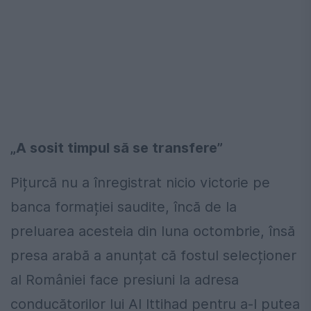
„A sosit timpul să se transfere”
Pițurcă nu a înregistrat nicio victorie pe
banca formației saudite, încă de la
preluarea acesteia din luna octombrie, însă
presa arabă a anunțat că fostul selecționer
al României face presiuni la adresa
conducătorilor lui Al Ittihad pentru a-l putea