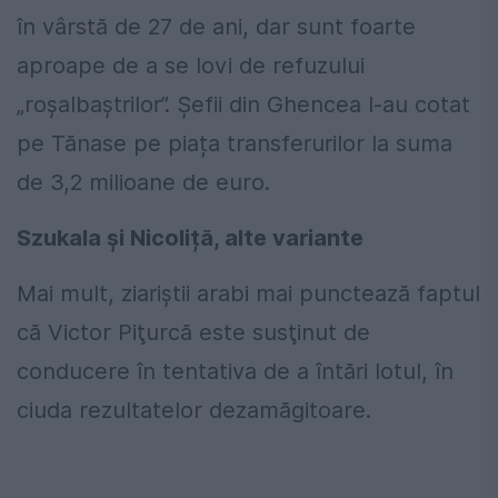
în vârstă de 27 de ani, dar sunt foarte
aproape de a se lovi de refuzului
„roșalbaștrilor”. Șefii din Ghencea l-au cotat
pe Tănase pe piața transferurilor la suma
de 3,2 milioane de euro.
Szukala și Nicoliță, alte variante
Mai mult, ziariştii arabi mai punctează faptul
că Victor Piţurcă este susţinut de
conducere în tentativa de a întări lotul, în
ciuda rezultatelor dezamăgitoare.