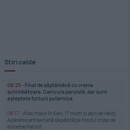
Stiri calde
08:25
-
Final de săptămână cu vreme
schimbătoare. Canicula persistă, dar sunt
așteptate furtuni puternice
08:17
-
Atac masiv în Kiev, 17 morți și zeci de răniți.
Apărarea antiaeriană depășită pe fondul crizei de
sisteme Patriot