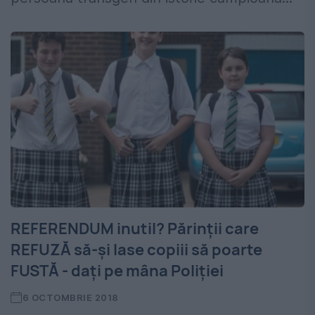
REFERENDUM inutil? Părinții care
REFUZĂ să-și lase copiii să poarte
FUSTĂ - dați pe mâna Poliției
6 OCTOMBRIE 2018