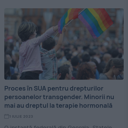
Proces în SUA pentru drepturilor
persoanelor transgender. Minorii nu
mai au dreptul la terapie hormonală
1 IULIE 2023
O instanță federală din Georgia, Statele