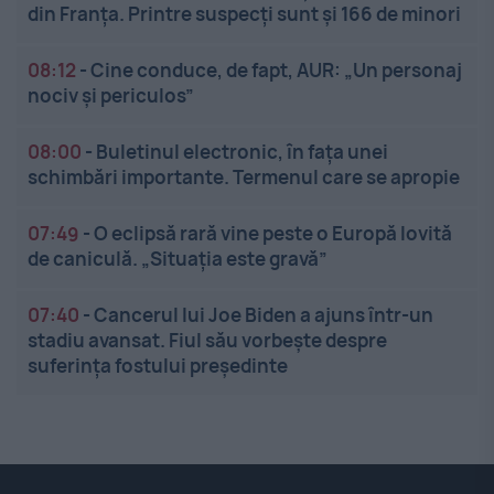
din Franța. Printre suspecți sunt și 166 de minori
08:12
-
Cine conduce, de fapt, AUR: „Un personaj
nociv și periculos”
08:00
-
Buletinul electronic, în fața unei
schimbări importante. Termenul care se apropie
07:49
-
O eclipsă rară vine peste o Europă lovită
de caniculă. „Situația este gravă”
07:40
-
Cancerul lui Joe Biden a ajuns într-un
stadiu avansat. Fiul său vorbește despre
suferința fostului președinte