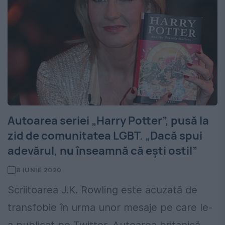
Autoarea seriei „Harry Potter”, pusă la
zid de comunitatea LGBT. „Dacă spui
adevărul, nu înseamnă că ești ostil”
8 IUNIE 2020
Scriitoarea J.K. Rowling este acuzată de
transfobie în urma unor mesaje pe care le-