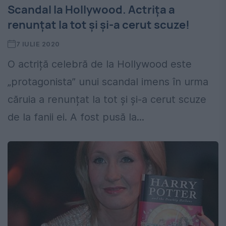
Scandal la Hollywood. Actrița a
renunțat la tot și și-a cerut scuze!
7 IULIE 2020
O actriță celebră de la Hollywood este
„protagonista” unui scandal imens în urma
căruia a renunțat la tot și și-a cerut scuze
de la fanii ei. A fost pusă la...