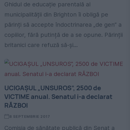
Ghidul de educație parentală al
municipalității din Brighton îi obligă pe
părinți să accepte îndoctrinarea „de gen” a
copiilor, fără putință de a se opune. Părinții
britanici care refuză să-și...
UCIGAȘUL „UNSUROS”, 2500 de
VICTIME anual. Senatul i-a declarat
RĂZBOI
8 SEPTEMBRIE 2017
Comisia de sănătate publică din Senat a