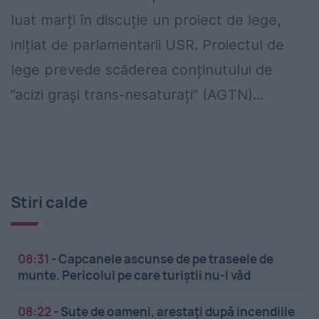
luat marți în discuție un proiect de lege,
inițiat de parlamentarii USR. Proiectul de
lege prevede scăderea conținutului de
”acizi grași trans-nesaturați” (AGTN)...
Stiri calde
08:31
-
Capcanele ascunse de pe traseele de
munte. Pericolul pe care turiștii nu-l văd
08:22
-
Sute de oameni, arestați după incendiile