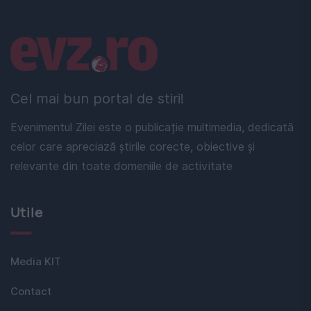
Linkuri utile
Cel mai bun portal de stiri!
Evenimentul Zilei este o publicație multimedia, dedicată
celor care apreciază știrile corecte, obiective și
relevante din toate domeniile de activitate
Utile
Media KIT
Contact