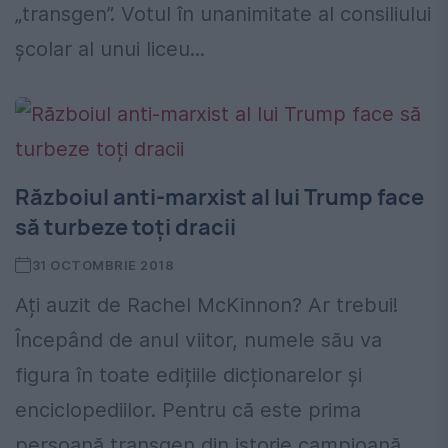
„transgen”. Votul în unanimitate al consiliului
școlar al unui liceu...
Războiul anti-marxist al lui Trump face
să turbeze toți dracii
31 OCTOMBRIE 2018
Ați auzit de Rachel McKinnon? Ar trebui!
Începând de anul viitor, numele său va
figura în toate edițiile dicționarelor și
enciclopediilor. Pentru că este prima
persoană transgen din istorie campioană...