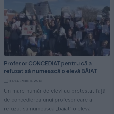
Profesor CONCEDIAT pentru că a
refuzat să numească o elevă BĂIAT
11 DECEMBRIE 2018
Un mare număr de elevi au protestat față
de concedierea unui profesor care a
refuzat să numească „băiat” o elevă