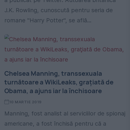
a publicat pe Twitter. Autoarea britanică
J.K. Rowling, cunoscută pentru seria de
romane ''Harry Potter'', se află...
Chelsea Manning, transsexuala
turnătoare a WikiLeaks, graţiată de
Obama, a ajuns iar la închisoare
10 MARTIE 2019
Manning, fost analist al serviciilor de spionaj
americane, a fost închisă pentru că a