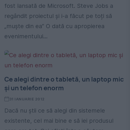
fost lansată de Microsoft. Steve Jobs a
regândit proiectul și i-a făcut pe toți să
„muște din ea” O dată cu apropierea
evenimentului...
Ce alegi dintre o tabletă, un laptop mic
şi un telefon enorm
31 IANUARIE 2012
Dacă nu ştii ce să alegi din sistemele
existente, cel mai bine e să iei produsul