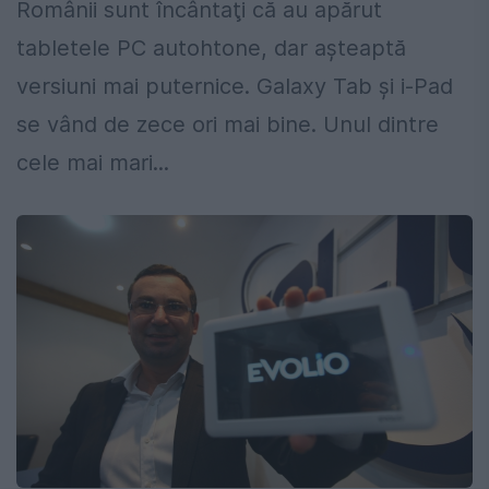
Românii sunt încântaţi că au apărut
tabletele PC autohtone, dar aşteaptă
versiuni mai puternice. Galaxy Tab şi i-Pad
se vând de zece ori mai bine. Unul dintre
cele mai mari...