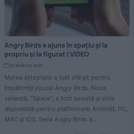
Angry Birds a ajuns în spaţiu şi la
propriu şi la figurat | VIDEO
23 MARTIE 2012
Marea aşteptare a luat sfârşit pentru
împătimiţii jocului Angry Birds. Noua
variantă, “Space", a fost lansată şi este
disponibilă pentru platformele Android, PC,
MAC şi iOS. Seria Angry Birds a...