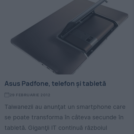
Asus Padfone, telefon şi tabletă
29 FEBRUARIE 2012
Taiwanezii au anunţat un smartphone care
se poate transforma în câteva secunde în
tabletă. Giganţii IT continuă războiul