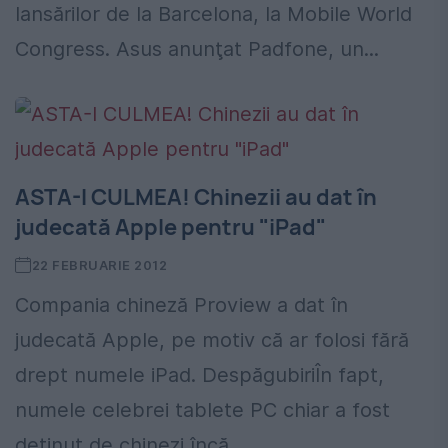
lansărilor de la Barcelona, la Mobile World
Congress. Asus anunţat Padfone, un...
ASTA-I CULMEA! Chinezii au dat în
judecată Apple pentru "iPad"
22 FEBRUARIE 2012
Compania chineză Proview a dat în
judecată Apple, pe motiv că ar folosi fără
drept numele iPad. DespăgubiriÎn fapt,
numele celebrei tablete PC chiar a fost
deţinut de chinezi încă...