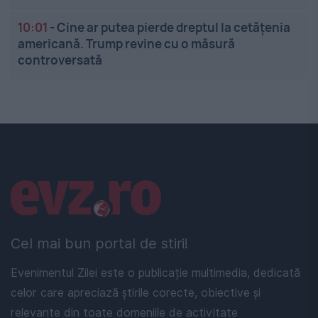
10:01
-
Cine ar putea pierde dreptul la cetățenia
americană. Trump revine cu o măsură
controversată
Linkuri utile
Cel mai bun portal de stiri!
Evenimentul Zilei este o publicație multimedia, dedicată
celor care apreciază știrile corecte, obiective și
relevante din toate domeniile de activitate