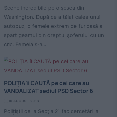
Scene incredibile pe o şosea din
Washington. După ce a tăiat calea unui
autobuz, o femeie extrem de furioasă a
spart geamul din dreptul șoferului cu un
cric. Femeia s-a...
POLIȚIA îi CAUTĂ pe cei care au
VANDALIZAT sediul PSD Sector 6
10 AUGUST 2018
Polițiștii de la Secția 21 fac cercetări la