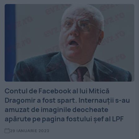
Contul de Facebook al lui Mitică
Dragomir a fost spart. Internauții s-au
amuzat de imaginile deocheate
apărute pe pagina fostului șef al LPF
29 IANUARIE 2023