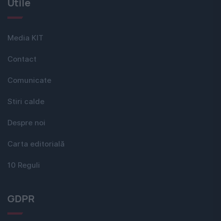
Utile
Media KIT
Contact
Comunicate
Stiri calde
Despre noi
Carta editorială
10 Reguli
GDPR