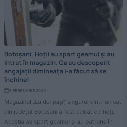
Botoșani. Hoții au spart geamul și au
intrat în magazin. Ce au descoperit
angajații dimineața i-a făcut să se
închine!
6 FEBRUARIE 2020
Magazinul „La doi pași”, singurul dintr-un sat
din județul Botoșani a fost călcat de hoți.
Aceștia au spart geamul și au pătruns în