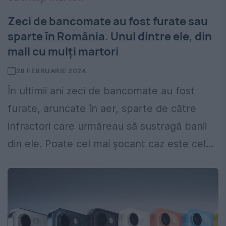
Zeci de bancomate au fost furate sau
sparte în România. Unul dintre ele, din
mall cu mulți martori
28 FEBRUARIE 2024
În ultimii ani zeci de bancomate au fost
furate, aruncate în aer, sparte de către
infractori care urmăreau să sustragă banii
din ele. Poate cel mai șocant caz este cel...