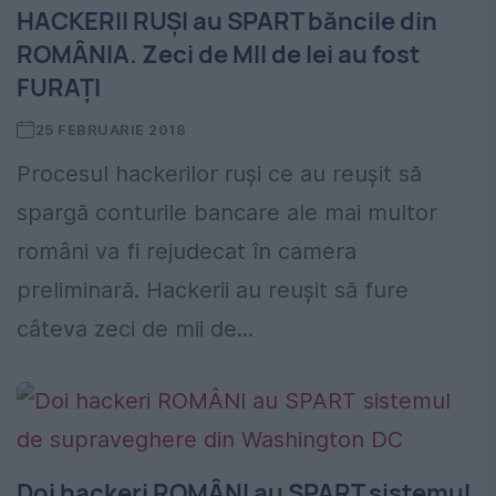
HACKERII RUȘI au SPART băncile din
ROMÂNIA. Zeci de MII de lei au fost
FURAȚI
25 FEBRUARIE 2018
Procesul hackerilor ruși ce au reușit să
spargă conturile bancare ale mai multor
români va fi rejudecat în camera
preliminară. Hackerii au reușit să fure
câteva zeci de mii de...
Doi hackeri ROMÂNI au SPART sistemul