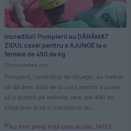
Incredibil! Pompierii au DĂRÂMAT
ZIDUL casei pentru a AJUNGE la o
femeie de 490 de kg
16 NOIEMBRIE 2017
Pompierii, constrânşi de situaţie, au trebuit
să dărâme zidul de la casă pentru a putea
să o scoată pe Isabella care are 490 de
kilograme şi să o transporte la...