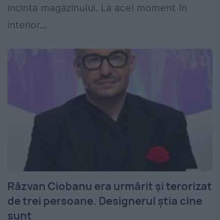
incinta magazinului. La acel moment în
interior...
Răzvan Ciobanu era urmărit şi terorizat
de trei persoane. Designerul ştia cine
sunt