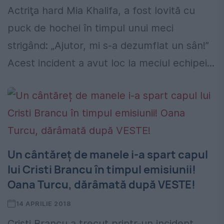
Actriţa hard Mia Khalifa, a fost lovită cu
puck de hochei în timpul unui meci
strigând: „Ajutor, mi s-a dezumflat un sân!”
Acest incident a avut loc la meciul echipei...
Un cântăreț de manele i-a spart capul
lui Cristi Brancu în timpul emisiunii!
Oana Turcu, dărâmată după VESTE!
14 APRILIE 2018
Cristi Brancu a trecut printr-un incident