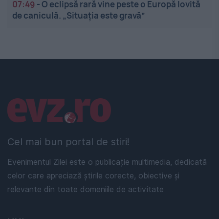
07:49
-
O eclipsă rară vine peste o Europă lovită
de caniculă. „Situația este gravă”
Linkuri utile
Cel mai bun portal de stiri!
Evenimentul Zilei este o publicație multimedia, dedicată
celor care apreciază știrile corecte, obiective și
relevante din toate domeniile de activitate