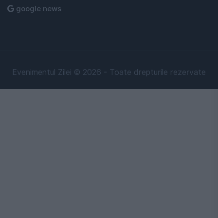
google news
Evenimentul Zilei © 2026 - Toate drepturile rezervate