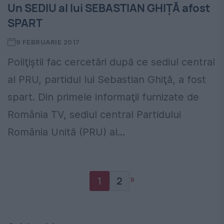
Un SEDIU al lui SEBASTIAN GHIŢĂ afost
SPART
9 FEBRUARIE 2017
Poliţiştii fac cercetări după ce sediul central
al PRU, partidul lui Sebastian Ghiţă, a fost
spart. Din primele informaţii furnizate de
România TV, sediul central Partidului
România Unită (PRU) al...
»
1
2