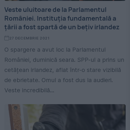
Veste uluitoare de la Parlamentul
României. Instituția fundamentală a
țării a fost spartă de un bețiv irlandez
27 DECEMBRIE 2021
O spargere a avut loc la Parlamentul
României, duminică seara. SPP-ul a prins un
cetățean irlandez, aflat într-o stare vizibilă
de ebrietate. Omul a fost dus la audieri.
Veste incredibilă...