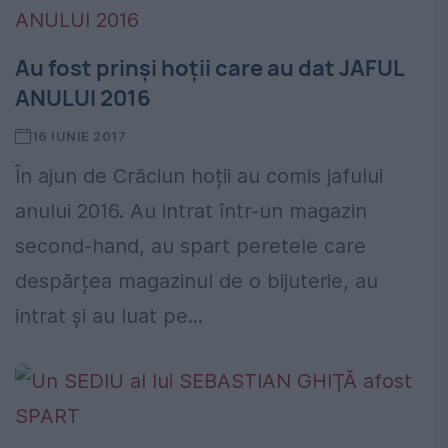
Au fost prinși hoții care au dat JAFUL
ANULUI 2016
16 IUNIE 2017
În ajun de Crăciun hoții au comis jafului
anului 2016. Au intrat într-un magazin
second-hand, au spart peretele care
despărțea magazinul de o bijuterie, au
intrat și au luat pe...