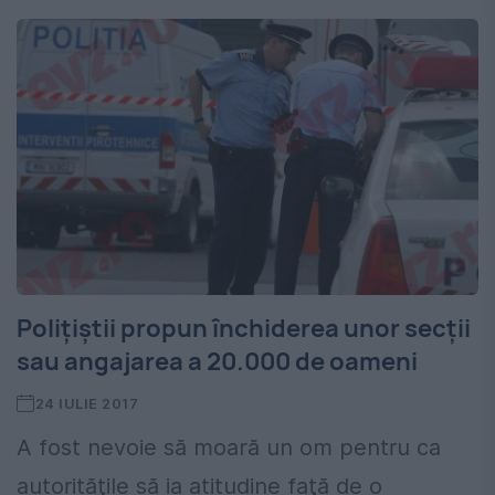
Polițiștii propun închiderea unor secții
sau angajarea a 20.000 de oameni
24 IULIE 2017
A fost nevoie să moară un om pentru ca
autorităţile să ia atitudine faţă de o