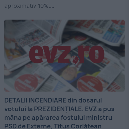
aproximativ 10%....
DETALII INCENDIARE din dosarul
votului la PREZIDENŢIALE. EVZ a pus
mâna pe apărarea fostului ministru
PSD de Externe, Titus Corlăţean