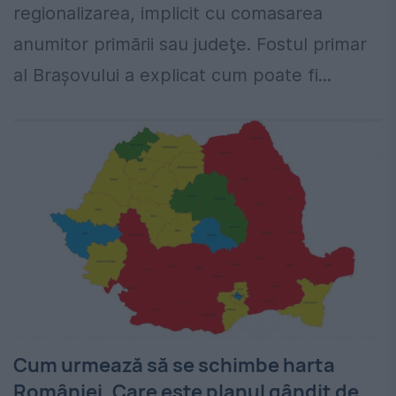
regionalizarea, implicit cu comasarea
anumitor primării sau judeţe. Fostul primar
al Brașovului a explicat cum poate fi...
Cum urmează să se schimbe harta
României. Care este planul gândit de