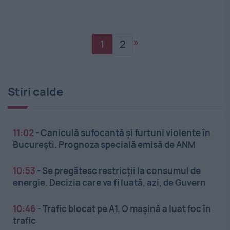
»
1
2
Stiri calde
11:02
-
Caniculă sufocantă și furtuni violente în
București. Prognoza specială emisă de ANM
10:53
-
Se pregătesc restricții la consumul de
energie. Decizia care va fi luată, azi, de Guvern
10:46
-
Trafic blocat pe A1. O mașină a luat foc în
trafic