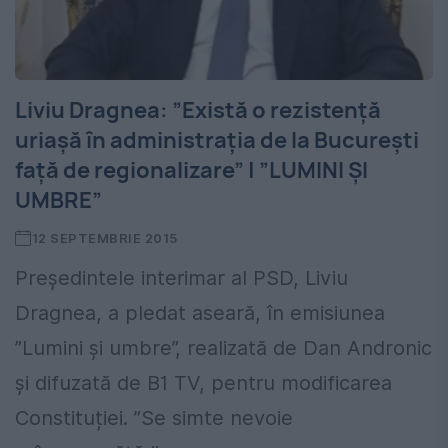
Liviu Dragnea: ”Există o rezistență
uriașă în administrația de la București
față de regionalizare” | ”LUMINI ȘI
UMBRE”
12 SEPTEMBRIE 2015
Președintele interimar al PSD, Liviu
Dragnea, a pledat aseară, în emisiunea
”Lumini și umbre”, realizată de Dan Andronic
și difuzată de B1 TV, pentru modificarea
Constituției. ”Se simte nevoie