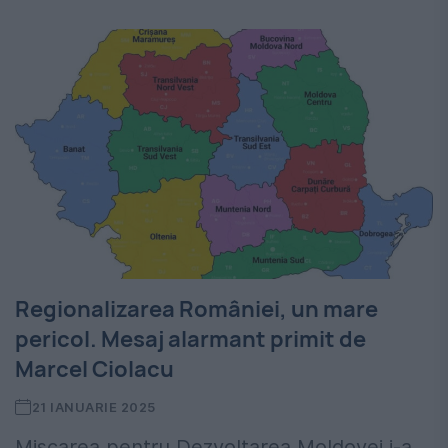
Regionalizarea României, un mare
pericol. Mesaj alarmant primit de
Marcel Ciolacu
21 IANUARIE 2025
Mișcarea pentru Dezvoltarea Moldovei i-a