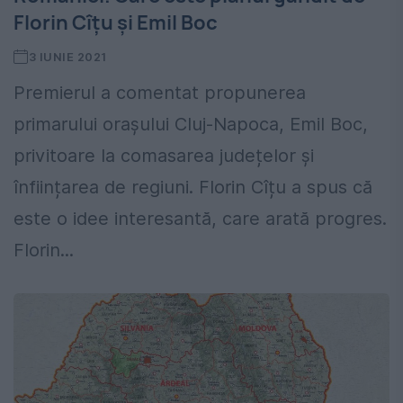
Florin Cîțu și Emil Boc
3 IUNIE 2021
Premierul a comentat propunerea
primarului orașului Cluj-Napoca, Emil Boc,
privitoare la comasarea județelor și
înființarea de regiuni. Florin Cîțu a spus că
este o idee interesantă, care arată progres.
Florin...