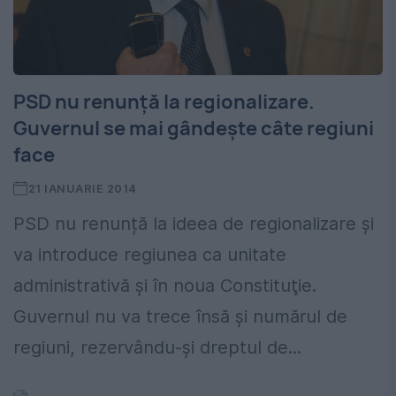
PSD nu renunță la regionalizare.
Guvernul se mai gândește câte regiuni
face
21 IANUARIE 2014
PSD nu renunță la ideea de regionalizare și
va introduce regiunea ca unitate
administrativă și în noua Constituţie.
Guvernul nu va trece însă și numărul de
regiuni, rezervându-și dreptul de...