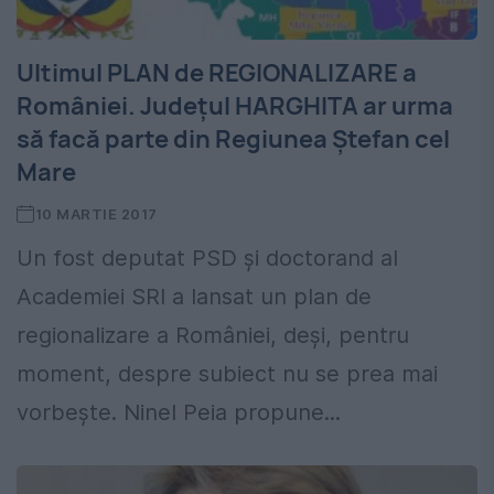
Ultimul PLAN de REGIONALIZARE a
României. Județul HARGHITA ar urma
să facă parte din Regiunea Ștefan cel
Mare
10 MARTIE 2017
Un fost deputat PSD și doctorand al
Academiei SRI a lansat un plan de
regionalizare a României, deşi, pentru
moment, despre subiect nu se prea mai
vorbeşte. Ninel Peia propune...