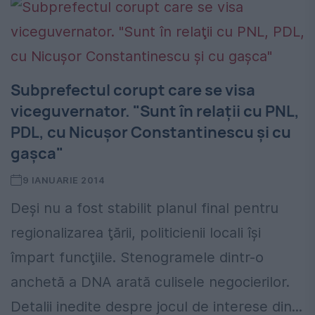
Subprefectul corupt care se visa
viceguvernator. "Sunt în relaţii cu PNL,
PDL, cu Nicuşor Constantinescu şi cu
gaşca"
9 IANUARIE 2014
Deşi nu a fost stabilit planul final pentru
regionalizarea ţării, politicienii locali îşi
împart funcţiile. Stenogramele dintr-o
anchetă a DNA arată culisele negocierilor.
Detalii inedite despre jocul de interese din...