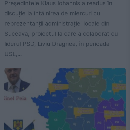
Președintele Klaus Iohannis a readus în
discuție la întâlnirea de miercuri cu
reprezentanții administrației locale din
Suceava, proiectul la care a colaborat cu
liderul PSD, Liviu Dragnea, în perioada
USL,...