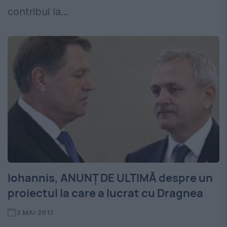
contribui la...
Iohannis, ANUNȚ DE ULTIMĂ despre un
proiectul la care a lucrat cu Dragnea
3 MAI 2017