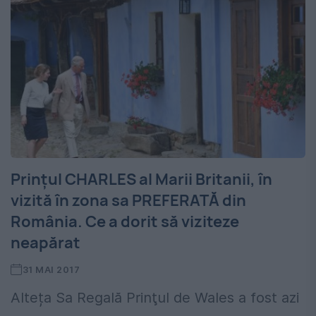
Prințul CHARLES al Marii Britanii, în
vizită în zona sa PREFERATĂ din
România. Ce a dorit să viziteze
neapărat
31 MAI 2017
Alteța Sa Regală Prinţul de Wales a fost azi