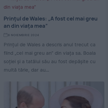
Prințul de Wales: „A fost cel mai greu
an din viața mea”
8 NOIEMBRIE 2024
Prințul de Wales a descris anul trecut ca
fiind „cel mai greu an” din viața sa. Boala
soției și a tatălui său au fost depășite cu
multă tărie, dar au...