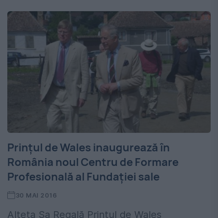
Prințul de Wales inaugurează în
România noul Centru de Formare
Profesională al Fundaţiei sale
30 MAI 2016
Alteța Sa Regală Prințul de Wales