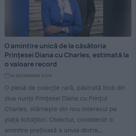
O amintire unică de la căsătoria
Prințesei Diana cu Charles, estimată la
o valoare record
14 DECEMBRIE 2025
O piesă de colecție rară, păstrată încă din
ziua nunții Prințesei Diana cu Prințul
Charles, stârnește din nou interesul pe
piața licitațiilor. Obiectul, considerat o
amintire prețioasă a unuia dintre...