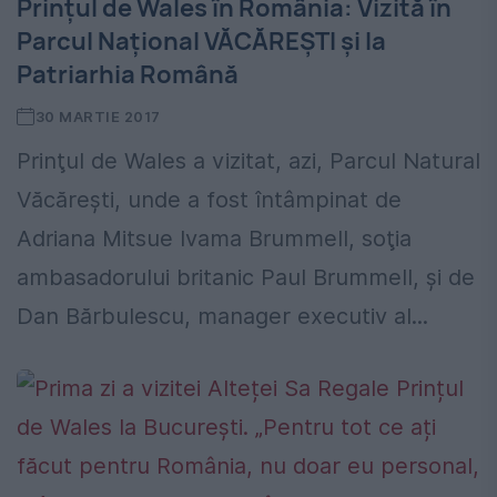
Prințul de Wales în România: Vizită în
Parcul Național VĂCĂREȘTI și la
Patriarhia Română
30 MARTIE 2017
Prinţul de Wales a vizitat, azi, Parcul Natural
Văcăreşti, unde a fost întâmpinat de
Adriana Mitsue Ivama Brummell, soţia
ambasadorului britanic Paul Brummell, şi de
Dan Bărbulescu, manager executiv al...