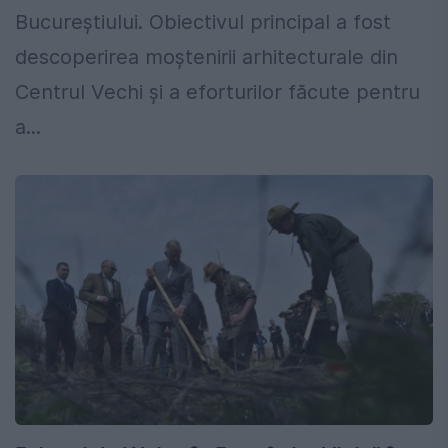
Bucureştiului. Obiectivul principal a fost
descoperirea moştenirii arhitecturale din
Centrul Vechi şi a eforturilor făcute pentru
a...