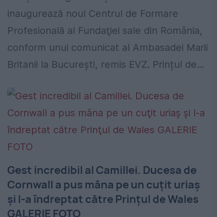
inaugurează noul Centrul de Formare
Profesională al Fundaţiei sale din România,
conform unui comunicat al Ambasadei Marii
Britanii la București, remis EVZ. Prințul de...
Gest incredibil al Camillei. Ducesa de
Cornwall a pus mâna pe un cuţit uriaş
şi l-a îndreptat către Prinţul de Wales
GALERIE FOTO