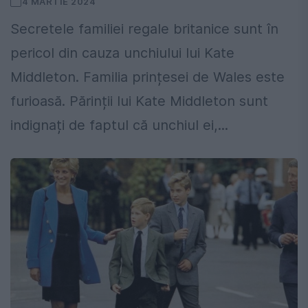
4 MARTIE 2024
Secretele familiei regale britanice sunt în
pericol din cauza unchiului lui Kate
Middleton. Familia prințesei de Wales este
furioasă. Părinții lui Kate Middleton sunt
indignați de faptul că unchiul ei,...