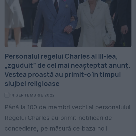
Personalul regelui Charles al III-lea,
„zguduit” de cel mai neașteptat anunț.
Vestea proastă au primit-o în timpul
slujbei religioase
14 SEPTEMBRIE 2022
Până la 100 de membri vechi ai personalului
Regelui Charles au primit notificări de
concediere, pe măsură ce baza noii