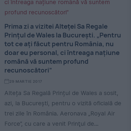
Prima zi a vizitei Alteței Sa Regale
Prințul de Wales la Bucureşti. „Pentru
tot ce ați făcut pentru România, nu
doar eu personal, ci întreaga națiune
română vă suntem profund
recunoscători”
29 MARTIE 2017
Alteța Sa Regală Prințul de Wales a sosit,
azi, la Bucureşti, pentru o vizită oficială de
trei zile în România. Aeronava „Royal Air
Force”, cu care a venit Prinţul de...