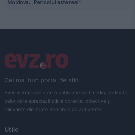
Moldova: „Pericolul este real”
Linkuri utile
Cel mai bun portal de stiri!
Evenimentul Zilei este o publicație multimedia, dedicată
celor care apreciază știrile corecte, obiective și
relevante din toate domeniile de activitate
Utile