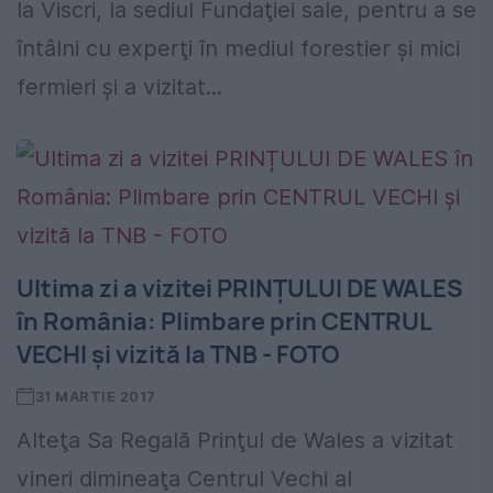
la Viscri, la sediul Fundaţiei sale, pentru a se
întâlni cu experţi în mediul forestier şi mici
fermieri și a vizitat...
Ultima zi a vizitei PRINȚULUI DE WALES
în România: Plimbare prin CENTRUL
VECHI și vizită la TNB - FOTO
31 MARTIE 2017
Alteţa Sa Regală Prinţul de Wales a vizitat
vineri dimineaţa Centrul Vechi al