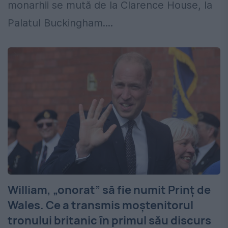
monarhii se mută de la Clarence House, la
Palatul Buckingham....
William, „onorat” să fie numit Prinț de
Wales. Ce a transmis moștenitorul
tronului britanic în primul său discurs