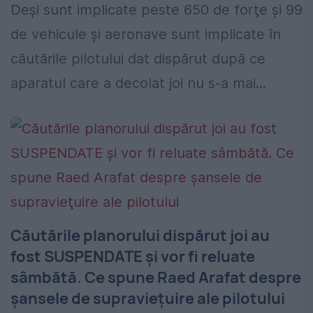
Deşi sunt implicate peste 650 de forţe şi 99
de vehicule şi aeronave sunt implicate în
căutările pilotului dat dispărut după ce
aparatul care a decolat joi nu s-a mai...
Căutările planorului dispărut joi au
fost SUSPENDATE şi vor fi reluate
sâmbătă. Ce spune Raed Arafat despre
şansele de supravieţuire ale pilotului