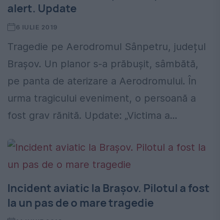
alert. Update
6 IULIE 2019
Tragedie pe Aerodromul Sânpetru, județul
Brașov. Un planor s-a prăbuşit, sâmbătă,
pe panta de aterizare a Aerodromului. În
urma tragicului eveniment, o persoană a
fost grav rănită. Update: „Victima a...
Incident aviatic la Braşov. Pilotul a fost
la un pas de o mare tragedie