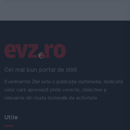
Linkuri utile
Cel mai bun portal de stiri!
Evenimentul Zilei este o publicație multimedia, dedicată
celor care apreciază știrile corecte, obiective și
relevante din toate domeniile de activitate
Utile