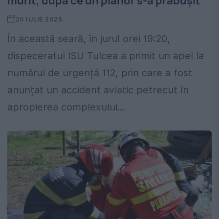
murit, după ce un planor s-a prăbușit
20 IULIE 2025
În această seară, în jurul orei 19:20,
dispeceratul ISU Tulcea a primit un apel la
numărul de urgență 112, prin care a fost
anunțat un accident aviatic petrecut în
apropierea complexului...