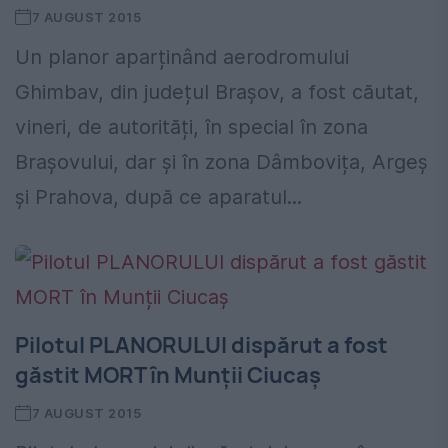
7 AUGUST 2015
Un planor aparținând aerodromului
Ghimbav, din județul Brașov, a fost căutat,
vineri, de autorități, în special în zona
Braşovului, dar şi în zona Dâmbovița, Argeș
și Prahova, după ce aparatul...
Pilotul PLANORULUI dispărut a fost
găstit MORT în Munții Ciucaș
7 AUGUST 2015