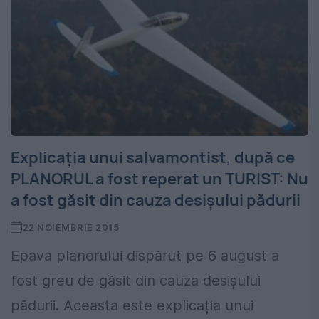
Explicaţia unui salvamontist, după ce
PLANORUL a fost reperat un TURIST: Nu
a fost găsit din cauza desişului pădurii
22 NOIEMBRIE 2015
Epava planorului dispărut pe 6 august a
fost greu de găsit din cauza desișului
pădurii. Aceasta este explicația unui