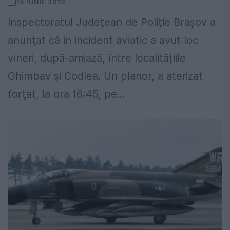
14 IUNIE 2019
Inspectoratul Județean de Poliție Brașov a
anunţat că in incident aviatic a avut loc
vineri, după-amiază, între localitățiile
Ghimbav și Codlea. Un planor, a aterizat
forţat, la ora 16:45, pe...