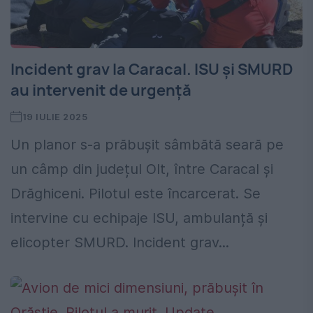
Incident grav la Caracal. ISU și SMURD
au intervenit de urgență
19 IULIE 2025
Un planor s-a prăbușit sâmbătă seară pe
un câmp din județul Olt, între Caracal și
Drăghiceni. Pilotul este încarcerat. Se
intervine cu echipaje ISU, ambulanță și
elicopter SMURD. Incident grav...