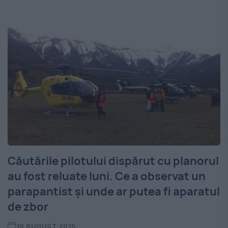
Căutările pilotului dispărut cu planorul
au fost reluate luni. Ce a observat un
parapantist şi unde ar putea fi aparatul
de zbor
10 AUGUST 2015