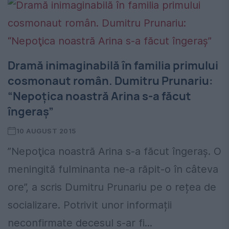
Dramă inimaginabilă în familia primului
cosmonaut român. Dumitru Prunariu:
“Nepoţica noastră Arina s-a făcut
îngeraș”
10 AUGUST 2015
”Nepoţica noastră Arina s-a făcut îngeraș. O
meningită fulminanta ne-a răpit-o în câteva
ore”, a scris Dumitru Prunariu pe o rețea de
socializare. Potrivit unor informații
neconfirmate decesul s-ar fi...