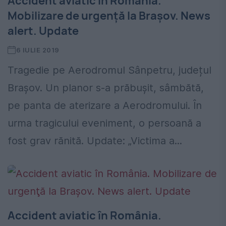
Accident aviatic în România.
Mobilizare de urgenţă la Braşov. News
alert. Update
6 IULIE 2019
Tragedie pe Aerodromul Sânpetru, județul
Brașov. Un planor s-a prăbuşit, sâmbătă,
pe panta de aterizare a Aerodromului. În
urma tragicului eveniment, o persoană a
fost grav rănită. Update: „Victima a...
Accident aviatic în România.