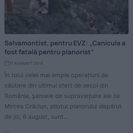
Salvamontist, pentru EVZ: „Canicula a
fost fatală pentru planorist”
11 AUGUST 2015
În toiul celei mai ample operațiuni de
căutare din ultimul sfert de secol din
România, șansele de supraviețuire ale lui
Mircea Crăciun, pilotul planorului dispărut
de joi, 6 august, sunt...