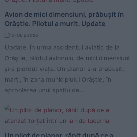
Avion de mici dimensiuni, prăbușit în
Orăștie. Pilotul a murit. Update
15 IULIE 2025
Update. În urma accidentul aviatic de la
Orăștie, pilotul avionului de mici dimensiuni
și-a pierdut viața. Un planor s-a prăbușit,
marți, în zona municipiului Orăștie, în
apropierea unui spațiu de...
Un pilot de planor, rănit după ce a