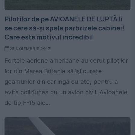
Piloților de pe AVIOANELE DE LUPTĂ li
se cere să-și spele parbrizele cabinei!
Care este motivul incredibil
25 NOIEMBRIE 2017
Forțele aeriene americane au cerut piloților
lor din Marea Britanie să își curețe
geamurilor din carlingă curate, pentru a
evita coliziunea cu un avion civil. Avioanele
de tip F-15 ale...