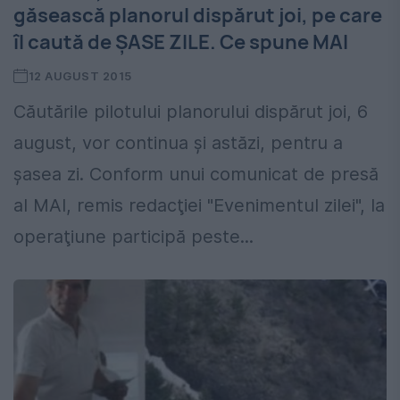
găsească planorul dispărut joi, pe care
îl caută de ŞASE ZILE. Ce spune MAI
12 AUGUST 2015
Căutările pilotului planorului dispărut joi, 6
august, vor continua şi astăzi, pentru a
şasea zi. Conform unui comunicat de presă
al MAI, remis redacţiei "Evenimentul zilei", la
operaţiune participă peste...