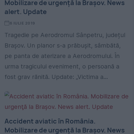
Mobilizare de urgenţă la Braşov. News
alert. Update
6 IULIE 2019
Tragedie pe Aerodromul Sânpetru, județul
Brașov. Un planor s-a prăbuşit, sâmbătă,
pe panta de aterizare a Aerodromului. În
urma tragicului eveniment, o persoană a
fost grav rănită. Update: „Victima a...
Accident aviatic în România.
Mobilizare de urgenţă la Braşov. News