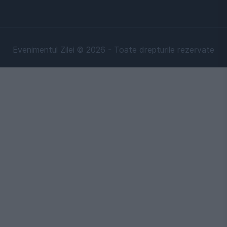
Evenimentul Zilei © 2026 - Toate drepturile rezervate