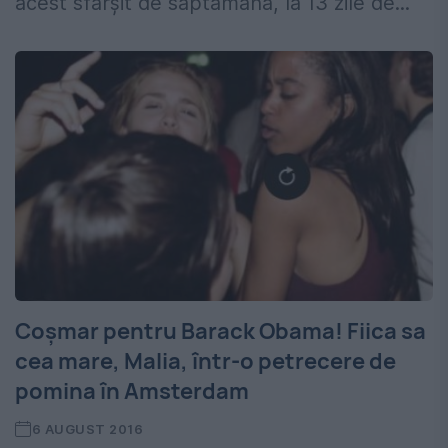
acest sfârșit de săptămână, la 13 zile de...
Coşmar pentru Barack Obama! Fiica sa
cea mare, Malia, într-o petrecere de
pomina în Amsterdam
6 AUGUST 2016