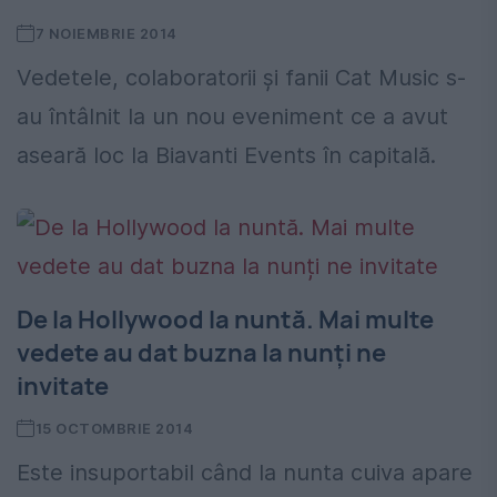
7 NOIEMBRIE 2014
Vedetele, colaboratorii şi fanii Cat Music s-
au întâlnit la un nou eveniment ce a avut
aseară loc la Biavanti Events în capitală.
De la Hollywood la nuntă. Mai multe
vedete au dat buzna la nunți ne
invitate
15 OCTOMBRIE 2014
Este insuportabil când la nunta cuiva apare