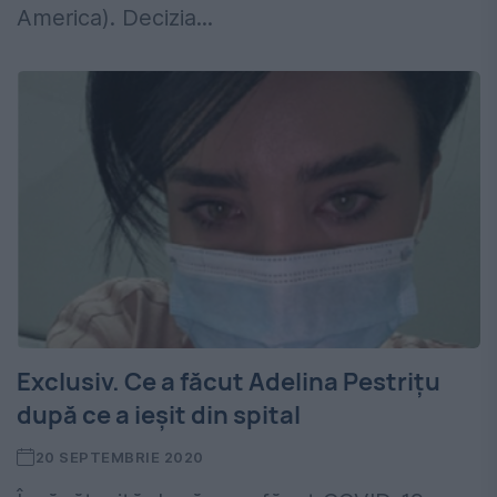
America). Decizia...
Exclusiv. Ce a făcut Adelina Pestrițu
după ce a ieșit din spital
20 SEPTEMBRIE 2020