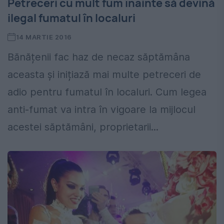
Petreceri cu mult fum înainte să devină
ilegal fumatul în localuri
14 MARTIE 2016
Bănățenii fac haz de necaz săptămâna
aceasta și inițiază mai multe petreceri de
adio pentru fumatul în localuri. Cum legea
anti-fumat va intra în vigoare la mijlocul
acestei săptămâni, proprietarii...