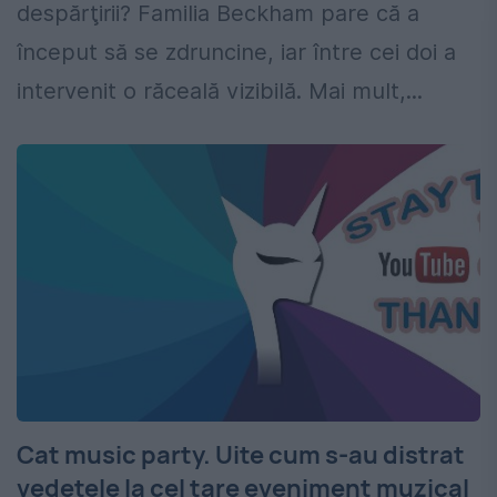
despărţirii? Familia Beckham pare că a
început să se zdruncine, iar între cei doi a
intervenit o răceală vizibilă. Mai mult,...
Cat music party. Uite cum s-au distrat
vedetele la cel tare eveniment muzical