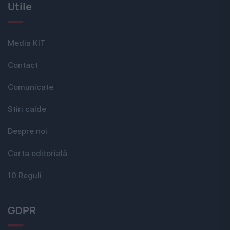
Utile
Media KIT
Contact
Comunicate
Stiri calde
Despre noi
Carta editorială
10 Reguli
GDPR