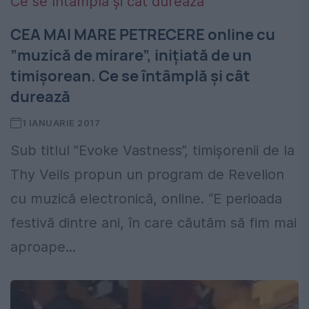
CEA MAI MARE PETRECERE online cu
”muzică de mirare”, inițiată de un
timișorean. Ce se întâmplă și cât
durează
1 IANUARIE 2017
Sub titlul ”Evoke Vastness”, timișorenii de la
Thy Veils propun un program de Revelion
cu muzică electronică, online. “E perioada
festivă dintre ani, în care căutăm să fim mai
aproape...