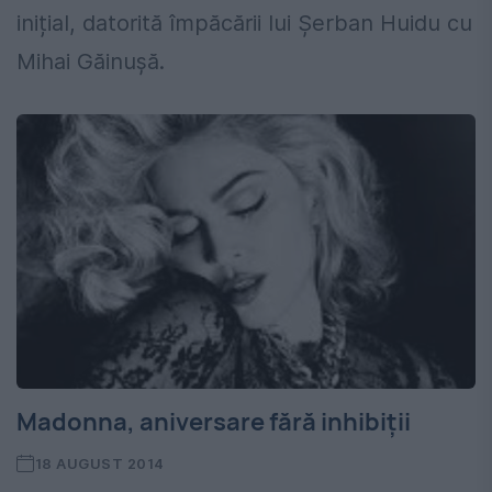
inițial, datorită împăcării lui Șerban Huidu cu
Mihai Găinușă.
Madonna, aniversare fără inhibiții
18 AUGUST 2014