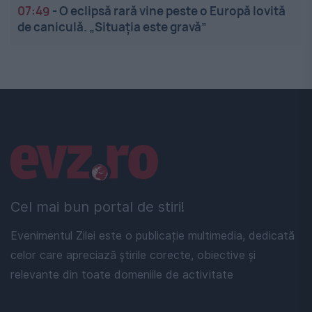
07:49
-
O eclipsă rară vine peste o Europă lovită
de caniculă. „Situația este gravă”
Linkuri utile
Cel mai bun portal de stiri!
Evenimentul Zilei este o publicație multimedia, dedicată
celor care apreciază știrile corecte, obiective și
relevante din toate domeniile de activitate