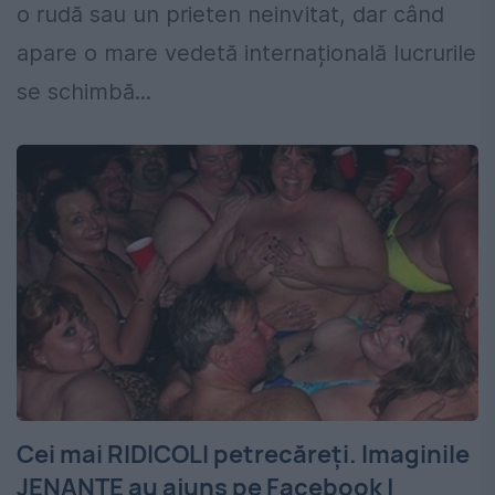
o rudă sau un prieten neinvitat, dar când
apare o mare vedetă internațională lucrurile
se schimbă...
Cei mai RIDICOLI petrecăreți. Imaginile
JENANTE au ajuns pe Facebook |