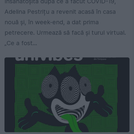
Însănătoșită după ce a făcut COVID-19,
Adelina Pestrițu a revenit acasă în casa
nouă și, în week-end, a dat prima
petrecere. Urmează să facă și turul virtual.
„Ce a fost...