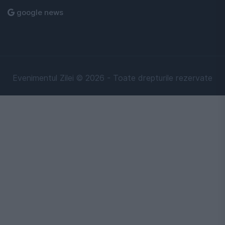
google news
Evenimentul Zilei © 2026 - Toate drepturile rezervate