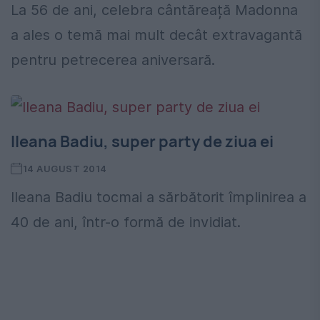
La 56 de ani, celebra cântăreață Madonna
a ales o temă mai mult decât extravagantă
pentru petrecerea aniversară.
Ileana Badiu, super party de ziua ei
14 AUGUST 2014
Ileana Badiu tocmai a sărbătorit împlinirea a
40 de ani, într-o formă de invidiat.