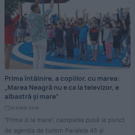
Prima întâlnire, a copiilor, cu marea:
„Marea Neagră nu e ca la televizor, e
albastră și mare”
23 IUNIE 2018
“Prima zi la mare”, campania pusă la punct
de agenția de turism Paralela 45 și