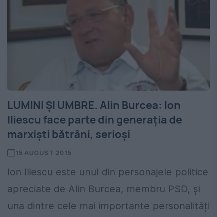
LUMINI ŞI UMBRE. Alin Burcea: Ion
Iliescu face parte din generația de
marxiști bătrâni, serioși
15 AUGUST 2015
Ion Iliescu este unul din personajele politice
apreciate de Alin Burcea, membru PSD, și
una dintre cele mai importante personalități