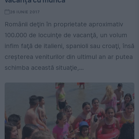
vacanţa cu munca
26 IUNIE 2017
Românii deţin în proprietate aproximativ
100.000 de locuinţe de vacanţă, un volum
infim faţă de italieni, spanioli sau croaţi, însă
creşterea veniturilor din ultimul an ar putea
schimba această situaţie,...