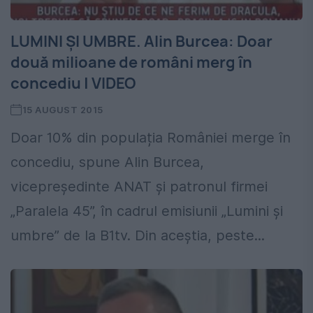
LUMINI ŞI UMBRE. Alin Burcea: Doar
două milioane de români merg în
concediu | VIDEO
15 AUGUST 2015
Doar 10% din populația României merge în
concediu, spune Alin Burcea,
vicepreședinte ANAT și patronul firmei
„Paralela 45”, în cadrul emisiunii „Lumini și
umbre” de la B1tv. Din aceștia, peste...