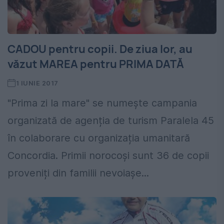
CADOU pentru copii. De ziua lor, au
văzut MAREA pentru PRIMA DATĂ
1 IUNIE 2017
"Prima zi la mare" se numește campania
organizată de agenția de turism Paralela 45
în colaborare cu organizația umanitară
Concordia. Primii norocoși sunt 36 de copii
proveniți din familii nevoiașe...