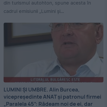
din turismul autohton, spune acesta în
cadrul emisiunii „Lumini și...
LUMINI ŞI UMBRE. Alin Burcea,
vicepreședinte ANAT și patronul firmei
„Paralela 45”: Râdeam noi de ei, dar