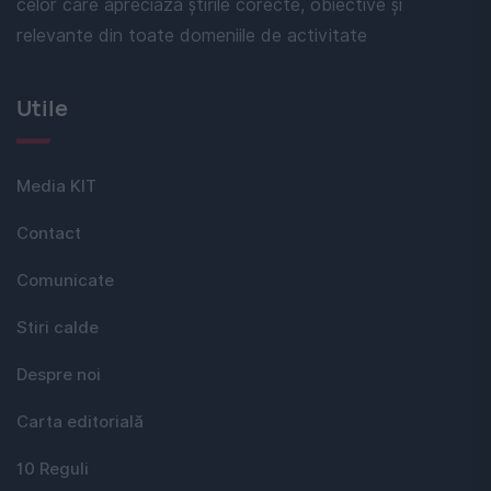
celor care apreciază știrile corecte, obiective și
relevante din toate domeniile de activitate
Utile
Media KIT
Contact
Comunicate
Stiri calde
Despre noi
Carta editorială
10 Reguli