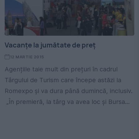
Vacanțe la jumătate de preț
12 MARTIE 2015
Agențiile taie mult din prețuri în cadrul
Târgului de Turism care începe astăzi la
Romexpo și va dura până dumincă, inclusiv.
„În premieră, la târg va avea loc şi Bursa...