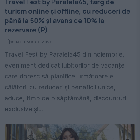
Travel Fest by Paralela45, târg de
turism online și offline, cu reduceri de
până la 50% și avans de 10% la
rezervare (P)
18 NOIEMBRIE 2025
Travel Fest by Paralela45 din noiembrie,
eveniment dedicat iubitorilor de vacanțe
care doresc să planifice următoarele
călătorii cu reduceri și beneficii unice,
aduce, timp de o săptămână, discounturi
exclusive și...