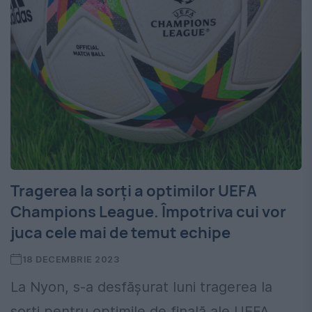
Tragerea la sorți a optimilor UEFA
Champions League. Împotriva cui vor
juca cele mai de temut echipe
18 DECEMBRIE 2023
La Nyon, s-a desfășurat luni tragerea la
sorți pentru optimile de finală ale UEFA