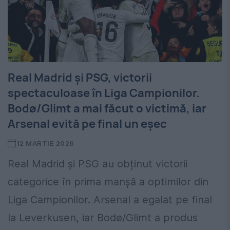
Real Madrid și PSG, victorii
spectaculoase în Liga Campionilor.
Bodø/Glimt a mai făcut o victimă, iar
Arsenal evită pe final un eșec
12 MARTIE 2026
Real Madrid și PSG au obținut victorii
categorice în prima manșă a optimilor din
Liga Campionilor. Arsenal a egalat pe final
la Leverkusen, iar Bodø/Glimt a produs