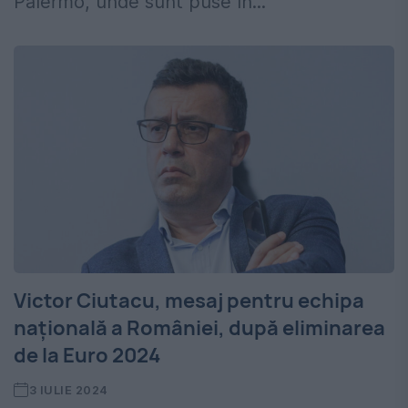
Palermo, unde sunt puse în...
Victor Ciutacu, mesaj pentru echipa
națională a României, după eliminarea
de la Euro 2024
3 IULIE 2024