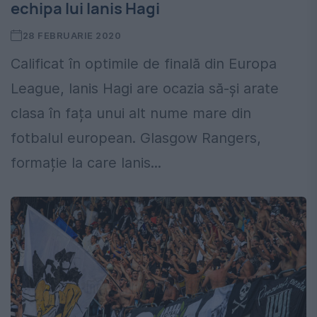
echipa lui Ianis Hagi
28 FEBRUARIE 2020
Calificat în optimile de finală din Europa
League, Ianis Hagi are ocazia să-și arate
clasa în fața unui alt nume mare din
fotbalul european. Glasgow Rangers,
formație la care Ianis...