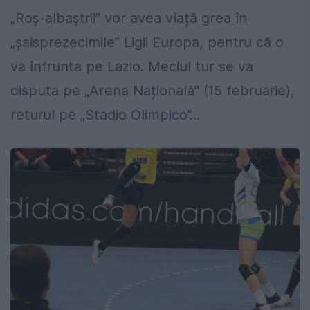
„Roș-albaștrii” vor avea viață grea în
„șaisprezecimile” Ligii Europa, pentru că o
va înfrunta pe Lazio. Meciul tur se va
disputa pe „Arena Națională” (15 februarie),
returul pe „Stadio Olimpico”...