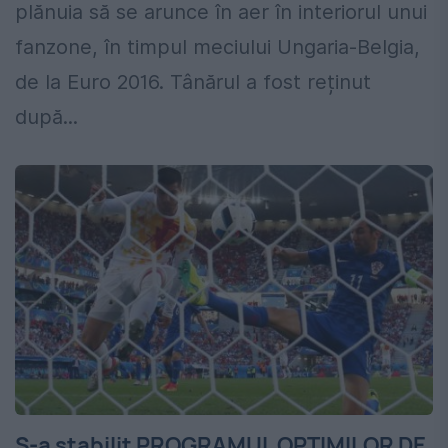
plănuia să se arunce în aer în interiorul unui
fanzone, în timpul meciului Ungaria-Belgia,
de la Euro 2016. Tânărul a fost reținut
după...
S-a stabilit PROGRAMUL OPTIMILOR DE