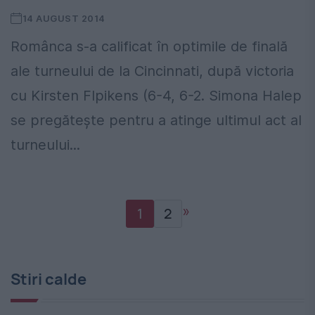
14 AUGUST 2014
Românca s-a calificat în optimile de finală
ale turneului de la Cincinnati, după victoria
cu Kirsten Flpikens (6-4, 6-2. Simona Halep
se pregătește pentru a atinge ultimul act al
turneului...
»
1
2
Stiri calde