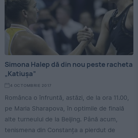
Simona Halep dă din nou peste racheta
„Katiușa”
4 OCTOMBRIE 2017
Românca o înfruntă, astăzi, de la ora 11.00,
pe Maria Sharapova, în optimile de finală
alte turneului de la Beijing. Până acum,
tenismena din Constanța a pierdut de