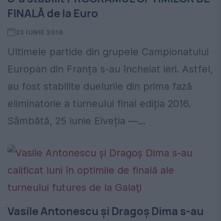
FINALĂ de la Euro
23 IUNIE 2016
Ultimele partide din grupele Campionatului
Europan din Franța s-au încheiat ieri. Astfel,
au fost stabilite duelurile din prima fază
eliminatorie a turneului final ediția 2016.
Sâmbătă, 25 iunie Elveția —...
Vasile Antonescu şi Dragoş Dima s-au