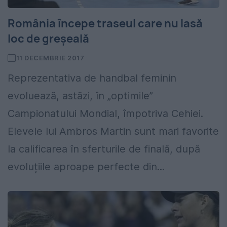
România începe traseul care nu lasă
loc de greșeală
11 DECEMBRIE 2017
Reprezentativa de handbal feminin
evoluează, astăzi, în „optimile”
Campionatului Mondial, împotriva Cehiei.
Elevele lui Ambros Martin sunt mari favorite
la calificarea în sferturile de finală, după
evoluțiile aproape perfecte din...