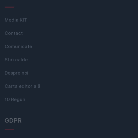
Media KIT
Contact
Comunicate
Stiri calde
Despre noi
Carta editorială
10 Reguli
GDPR