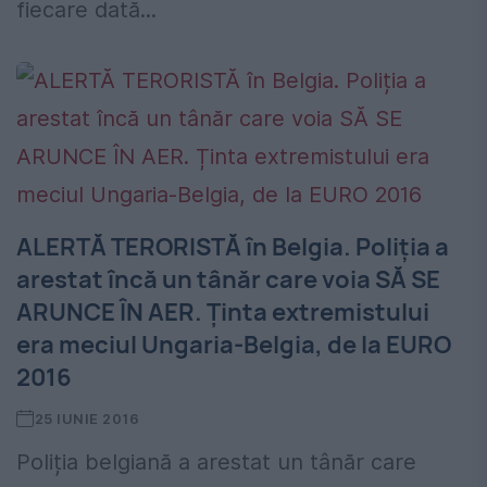
fiecare dată...
ALERTĂ TERORISTĂ în Belgia. Poliția a
arestat încă un tânăr care voia SĂ SE
ARUNCE ÎN AER. Ținta extremistului
era meciul Ungaria-Belgia, de la EURO
2016
25 IUNIE 2016
Poliția belgiană a arestat un tânăr care