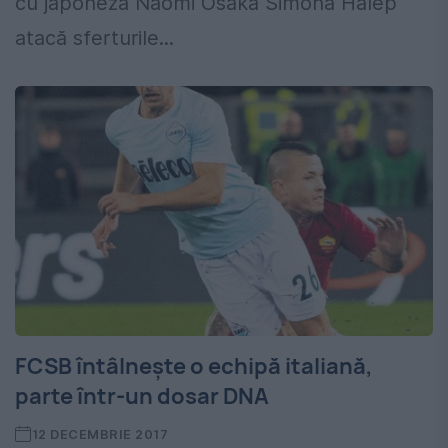
cu japoneza Naomi Osaka Simona Halep
atacă sferturile...
FCSB întâlnește o echipă italiană,
parte într-un dosar DNA
12 DECEMBRIE 2017