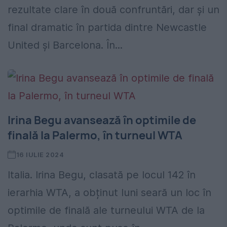
rezultate clare în două confruntări, dar și un
final dramatic în partida dintre Newcastle
United și Barcelona. În...
Irina Begu avansează în optimile de
finală la Palermo, în turneul WTA
16 IULIE 2024
Italia. Irina Begu, clasată pe locul 142 în
ierarhia WTA, a obținut luni seară un loc în
optimile de finală ale turneului WTA de la