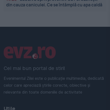
din cauza caniculei. Ce se întâmplă cu apa caldă
Linkuri utile
Cel mai bun portal de stiri!
Evenimentul Zilei este o publicație multimedia, dedicată
celor care apreciază știrile corecte, obiective și
relevante din toate domeniile de activitate
Utile