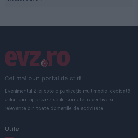
Linkuri utile
Cel mai bun portal de stiri!
Evenimentul Zilei este o publicație multimedia, dedicată
celor care apreciază știrile corecte, obiective și
relevante din toate domeniile de activitate
Utile