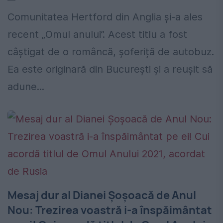
Comunitatea Hertford din Anglia și-a ales
recent „Omul anului”. Acest titlu a fost
câștigat de o româncă, șoferiță de autobuz.
Ea este originară din București și a reușit să
adune...
Mesaj dur al Dianei Șoșoacă de Anul
Nou: Trezirea voastră i-a înspăimântat