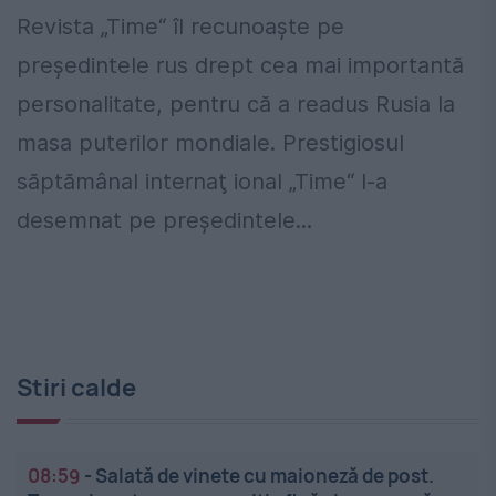
Revista „Time“ îl recunoaşte pe
preşedintele rus drept cea mai importantă
personalitate, pentru că a readus Rusia la
masa puterilor mondiale. Prestigiosul
săptămânal internaţ ional „Time“ l-a
desemnat pe preşedintele...
Stiri calde
08:59
-
Salată de vinete cu maioneză de post.