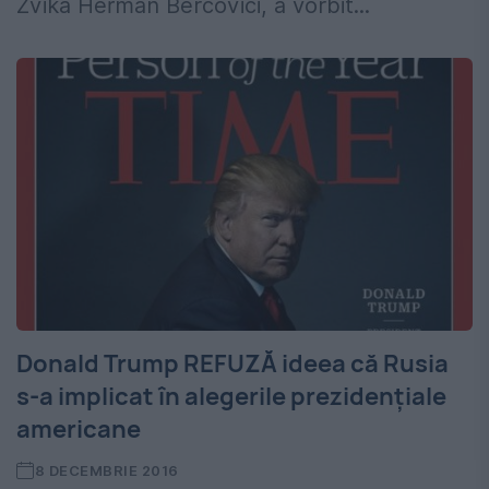
Zvika Herman Bercovici, a vorbit...
Donald Trump REFUZĂ ideea că Rusia
s-a implicat în alegerile prezidenţiale
americane
8 DECEMBRIE 2016