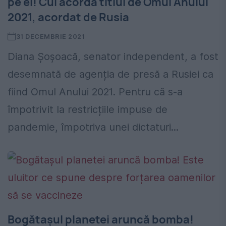
pe ei! Cui acordă titlul de Omul Anului
2021, acordat de Rusia
31 DECEMBRIE 2021
Diana Șoșoacă, senator independent, a fost
desemnată de agenția de presă a Rusiei ca
fiind Omul Anului 2021. Pentru că s-a
împotrivit la restricțiile impuse de
pandemie, împotriva unei dictaturi...
Bogătașul planetei aruncă bomba!