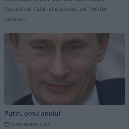
Yousafzai. Tatăl ei a postat pe Twitter
notele...
Putin, omul anului
20 DECEMBRIE 2007