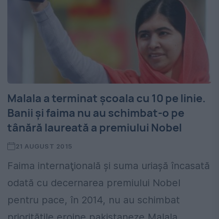
Malala a terminat şcoala cu 10 pe linie.
Banii şi faima nu au schimbat-o pe
tânără laureată a premiului Nobel
21 AUGUST 2015
Faima internaţională şi suma uriaşă încasată
odată cu decernarea premiului Nobel
pentru pace, în 2014, nu au schimbat
priorităţile eroine pakistaneze Malala