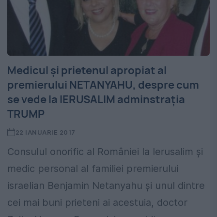
Medicul şi prietenul apropiat al
premierului NETANYAHU, despre cum
se vede la IERUSALIM adminstraţia
TRUMP
22 IANUARIE 2017
Consulul onorific al României la Ierusalim şi
medic personal al familiei premierului
israelian Benjamin Netanyahu şi unul dintre
cei mai buni prieteni ai acestuia, doctor