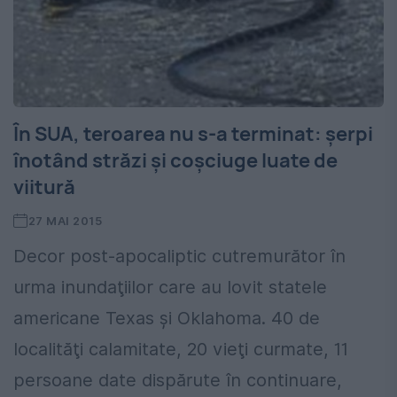
În SUA, teroarea nu s-a terminat: şerpi
înotând străzi şi coşciuge luate de
viitură
27 MAI 2015
Decor post-apocaliptic cutremurător în
urma inundaţiilor care au lovit statele
americane Texas şi Oklahoma. 40 de
localităţi calamitate, 20 vieţi curmate, 11
persoane date dispărute în continuare,