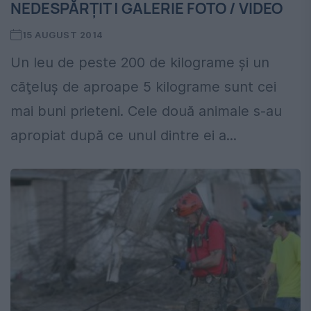
NEDESPĂRŢIT | GALERIE FOTO / VIDEO
15 AUGUST 2014
Un leu de peste 200 de kilograme şi un
căţeluş de aproape 5 kilograme sunt cei
mai buni prieteni. Cele două animale s-au
apropiat după ce unul dintre ei a...