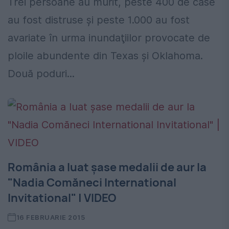
Trei persoane au murit, peste 400 de case
au fost distruse şi peste 1.000 au fost
avariate în urma inundaţiilor provocate de
ploile abundente din Texas şi Oklahoma.
Două poduri...
România a luat şase medalii de aur la
"Nadia Comăneci International
Invitational" | VIDEO
16 FEBRUARIE 2015