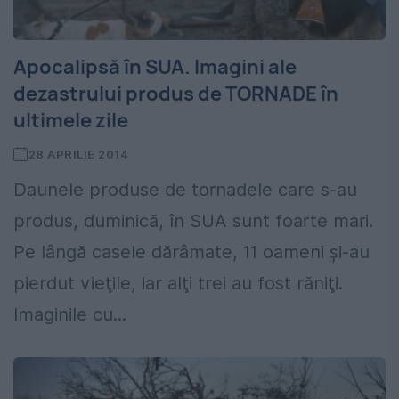
Apocalipsă în SUA. Imagini ale
dezastrului produs de TORNADE în
ultimele zile
28 APRILIE 2014
Daunele produse de tornadele care s-au
produs, duminică, în SUA sunt foarte mari.
Pe lângă casele dărâmate, 11 oameni şi-au
pierdut vieţile, iar alţi trei au fost răniţi.
Imaginile cu...