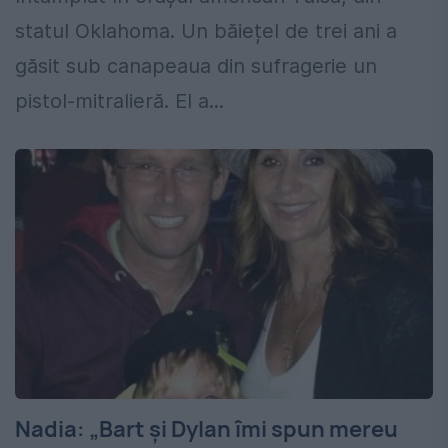
statul Oklahoma. Un băiețel de trei ani a
găsit sub canapeaua din sufragerie un
pistol-mitralieră. El a...
Nadia: „Bart și Dylan îmi spun mereu