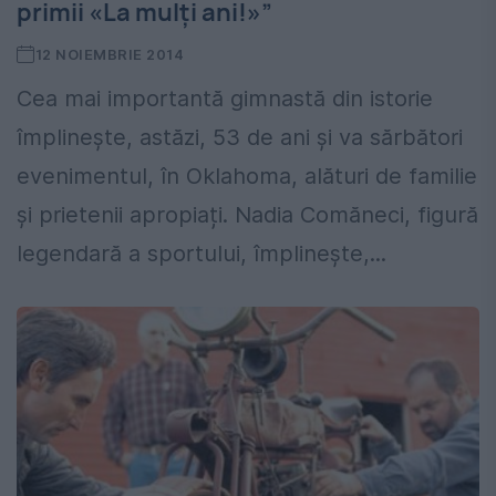
primii «La mulți ani!»”
12 NOIEMBRIE 2014
Cea mai importantă gimnastă din istorie
împlinește, astăzi, 53 de ani și va sărbători
evenimentul, în Oklahoma, alături de familie
și prietenii apropiați. Nadia Comăneci, figură
legendară a sportului, împlinește,...