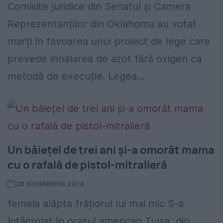
Comisiile juridice din Senatul și Camera
Reprezentanților din Oklahoma au votat
marți în favoarea unui proiect de lege care
prevede inhalarea de azot fără oxigen ca
metodă de execuție. Legea...
Un băiețel de trei ani și-a omorât mama
cu o rafală de pistol-mitralieră
28 NOIEMBRIE 2014
femeia alăpta frățiorul lui mai mic S-a
întâmplat în orașul american Tulsa, din