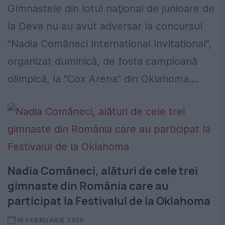
Gimnastele din lotul naţional de junioare de
la Deva nu au avut adversar la concursul
"Nadia Comăneci International Invitational",
organizat duminică, de fosta campioană
olimpică, la "Cox Arena" din Oklahoma....
Nadia Comăneci, alături de cele trei
gimnaste din România care au
participat la Festivalul de la Oklahoma
16 FEBRUARIE 2015