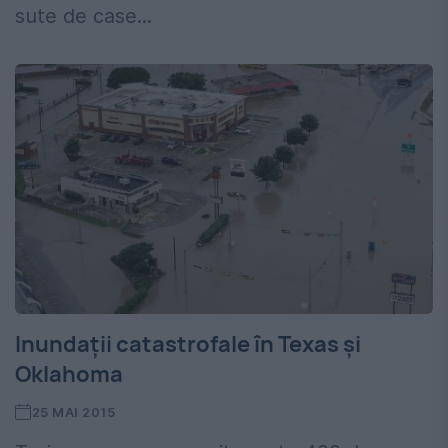
sute de case...
Inundaţii catastrofale în Texas şi
Oklahoma
25 MAI 2015