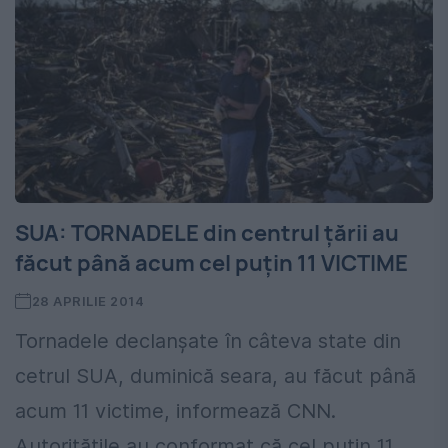
SUA: TORNADELE din centrul țării au
făcut până acum cel puțin 11 VICTIME
28 APRILIE 2014
Tornadele declanșate în câteva state din
cetrul SUA, duminică seara, au făcut până
acum 11 victime, informează CNN.
Autoritățile au conformat că cel puțin 11