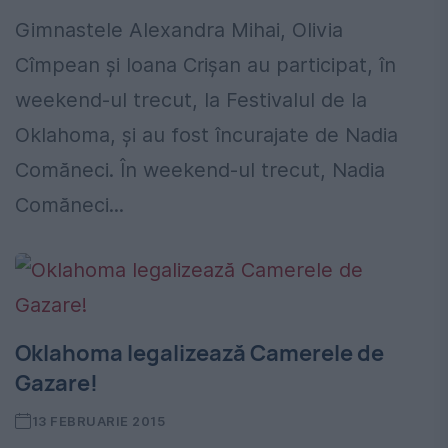
Gimnastele Alexandra Mihai, Olivia
Cîmpean și Ioana Crișan au participat, în
weekend-ul trecut, la Festivalul de la
Oklahoma, și au fost încurajate de Nadia
Comăneci. În weekend-ul trecut, Nadia
Comăneci...
Oklahoma legalizează Camerele de
Gazare!
13 FEBRUARIE 2015