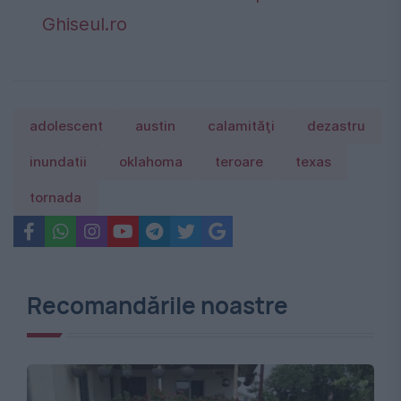
Ghiseul.ro
adolescent
austin
calamităţi
dezastru
inundatii
oklahoma
teroare
texas
tornada
Recomandările noastre