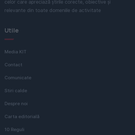
celor care apreciază știrile corecte, obiective și
relevante din toate domeniile de activitate
Utile
Media KIT
Contact
Comunicate
Stiri calde
Despre noi
Carta editorială
10 Reguli