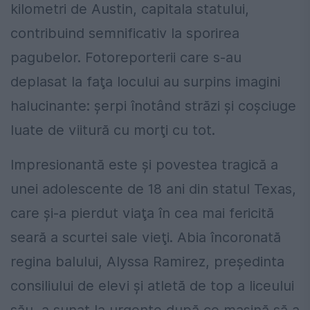
kilometri de Austin, capitala statului,
contribuind semnificativ la sporirea
pagubelor. Fotoreporterii care s-au
deplasat la faţa locului au surpins imagini
halucinante: şerpi înotând străzi şi coşciuge
luate de viitură cu morţi cu tot.
Impresionantă este şi povestea tragică a
unei adolescente de 18 ani din statul Texas,
care şi-a pierdut viaţa în cea mai fericită
seară a scurtei sale vieţi. Abia încoronată
regina balului, Alyssa Ramirez, preşedinta
consiliului de elevi şi atletă de top a liceului