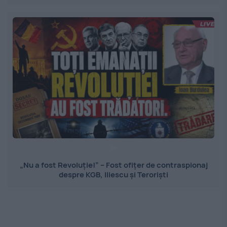
„Nu a fost Revoluție!” – Fost ofițer de contraspionaj
despre KGB, Iliescu și Teroriști