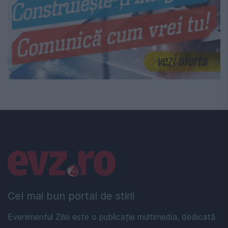
Linkuri utile
Cel mai bun portal de stiri!
Evenimentul Zilei este o publicație multimedia, dedicată