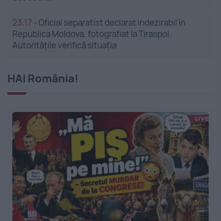
23:17
-
Oficial separatist declarat indezirabil în
Republica Moldova, fotografiat la Tiraspol.
Autoritățile verifică situația
HAI România!