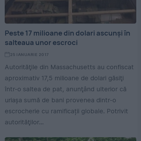
Peste 17 milioane din dolari ascunşi în
salteaua unor escroci
25 IANUARIE 2017
Autorităţile din Massachusetts au confiscat
aproximativ 17,5 milioane de dolari găsiţi
într-o saltea de pat, anunţând ulterior că
uriaşa sumă de bani provenea dintr-o
escrocherie cu ramificații globale. Potrivit
autorităţilor...