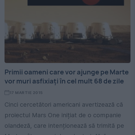
Primii oameni care vor ajunge pe Marte
vor muri asfixiați în cel mult 68 de zile
17 MARTIE 2015
Cinci cercetători americani avertizează că
proiectul Mars One inițiat de o companie
olandeză, care intenționează să trimită pe