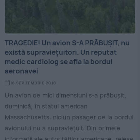
TRAGEDIE! Un avion S-A PRĂBUȘIT, nu
există supraviețuitori. Un reputat
medic cardiolog se afla la bordul
aeronavei
16 SEPTEMBRIE 2018
Un avion de mici dimensiuni s-a prăbușit,
duminică, în statul american
Massachusetts. niciun pasager de la bordul
avionului nu a supraviețuit. Din primele
informații ale autorităților americane, reiese