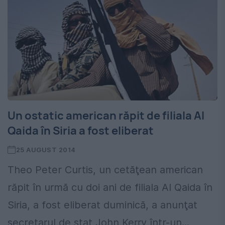
Un ostatic american răpit de filiala Al
Qaida în Siria a fost eliberat
25 AUGUST 2014
Theo Peter Curtis, un cetăţean american
răpit în urmă cu doi ani de filiala Al Qaida în
Siria, a fost eliberat duminică, a anunţat
secretarul de stat John Kerry într-un...