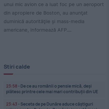
unui mic avion ce a luat foc pe un aeroport
din apropiere de Boston, au anunţat
duminică autorităţile şi mass-media
americane, informează AFP....
Stiri calde
23:58
-
De ce au românii o pensie mică, deși
plătesc printre cele mai mari contribuții din UE
23:43
-
Seceta de pe Dunăre aduce câștiguri