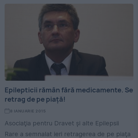
Epilepticii rămân fără medicamente. Se
retrag de pe piață!
8 IANUARIE 2015
Asociaţia pentru Dravet şi alte Epilepsii
Rare a semnalat ieri retragerea de pe piaţa