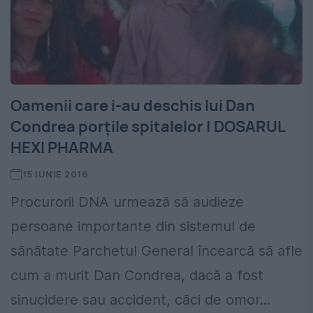
Oamenii care i-au deschis lui Dan
Condrea porțile spitalelor | DOSARUL
HEXI PHARMA
15 IUNIE 2016
Procurorii DNA urmează să audieze
persoane importante din sistemul de
sănătate Parchetul General încearcă să afle
cum a murit Dan Condrea, dacă a fost
sinucidere sau accident, căci de omor...