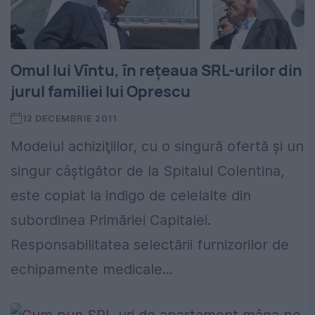
Omul lui Vîntu, în reţeaua SRL-urilor din
jurul familiei lui Oprescu
12 DECEMBRIE 2011
Modelul achiziţiilor, cu o singură ofertă şi un
singur câştigător de la Spitalul Colentina,
este copiat la indigo de celelalte din
subordinea Primăriei Capitalei.
Responsabilitatea selectării furnizorilor de
echipamente medicale...