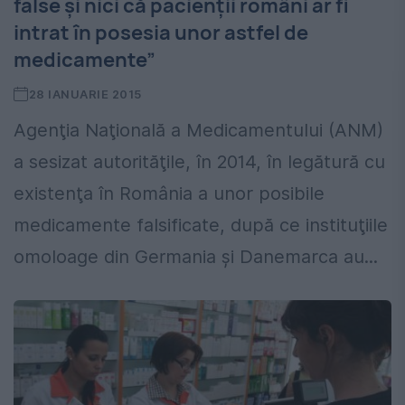
false şi nici că pacienţii români ar fi
intrat în posesia unor astfel de
medicamente”
28 IANUARIE 2015
Agenţia Naţională a Medicamentului (ANM)
a sesizat autorităţile, în 2014, în legătură cu
existenţa în România a unor posibile
medicamente falsificate, după ce instituţiile
omoloage din Germania şi Danemarca au...