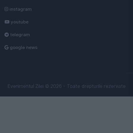
instagram
youtube
telegram
google news
Evenimentul Zilei © 2026 - Toate drepturile rezervate