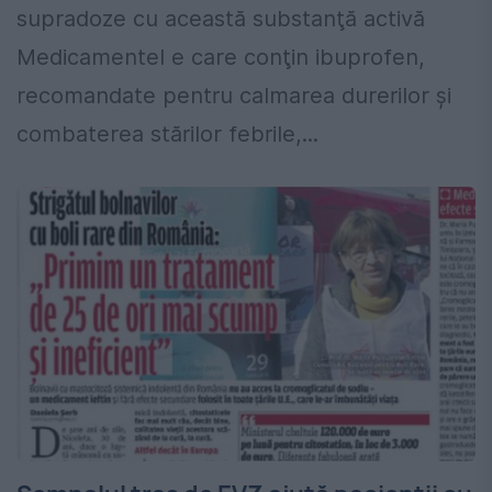
supradoze cu această substanţă activă
Medicamentel e care conţin ibuprofen,
recomandate pentru calmarea durerilor și
combaterea stărilor febrile,...