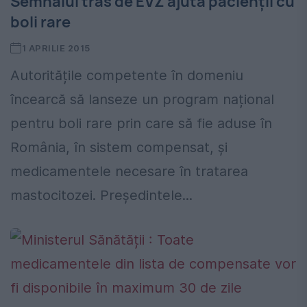
Semnalul tras de EVZ ajută pacienții cu
boli rare
1 APRILIE 2015
Autoritățile competente în domeniu
încearcă să lanseze un program național
pentru boli rare prin care să fie aduse în
România, în sistem compensat, și
medicamentele necesare în tratarea
mastocitozei. Președintele...