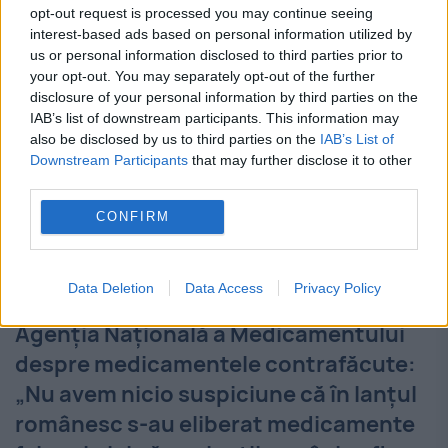
molecule...
opt-out request is processed you may continue seeing
interest-based ads based on personal information utilized by
us or personal information disclosed to third parties prior to
your opt-out. You may separately opt-out of the further
disclosure of your personal information by third parties on the
IAB’s list of downstream participants. This information may
also be disclosed by us to third parties on the
IAB’s List of
Downstream Participants
that may further disclose it to other
third parties.
CONFIRM
Data Deletion
Data Access
Privacy Policy
Agenţia Naţională a Medicamentului
despre medicamentele contrafăcute:
„Nu avem nicio suspiciune că în lanţul
românesc s-au eliberat medicamente