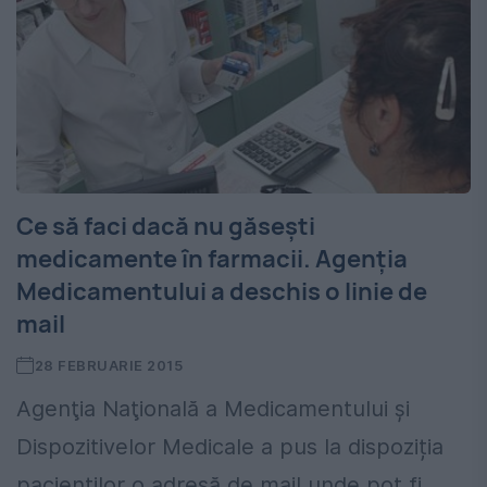
Ce să faci dacă nu găsești
medicamente în farmacii. Agenția
Medicamentului a deschis o linie de
mail
28 FEBRUARIE 2015
Agenţia Naţională a Medicamentului şi
Dispozitivelor Medicale a pus la dispoziția
pacienților o adresă de mail unde pot fi