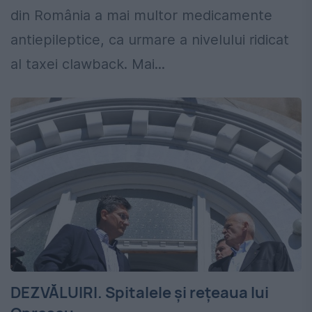
din România a mai multor medicamente
antiepileptice, ca urmare a nivelului ridicat
al taxei clawback. Mai...
DEZVĂLUIRI. Spitalele şi reţeaua lui