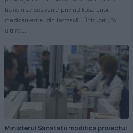
transmise sesizările privind lipsa unor
medicamentel din farmacii. "Întrucât, în
ultima...
Ministerul Sănătății modifică proiectul