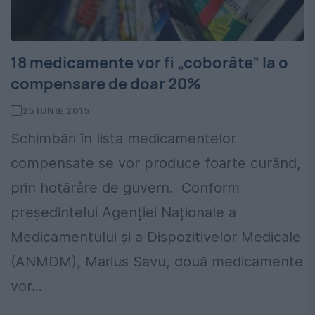
18 medicamente vor fi „coborâte” la o
compensare de doar 20%
25 IUNIE 2015
Schimbări în lista medicamentelor
compensate se vor produce foarte curând,
prin hotărâre de guvern. Conform
președintelui Agenției Naționale a
Medicamentului și a Dispozitivelor Medicale
(ANMDM), Marius Savu, două medicamente
vor...