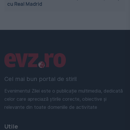
cu Real Madrid
Linkuri utile
Cel mai bun portal de stiri!
Evenimentul Zilei este o publicație multimedia, dedicată
celor care apreciază știrile corecte, obiective și
relevante din toate domeniile de activitate
Utile