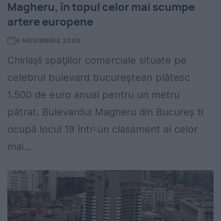
Magheru, în topul celor mai scumpe
artere europene
6 NOIEMBRIE 2008
Chiriaşii spaţiilor comerciale situate pe
celebrul bulevard bucureştean plătesc
1.500 de euro anual pentru un metru
pătrat. Bulevardul Magheru din Bucureş ti
ocupă locul 19 într-un clasament al celor
mai...