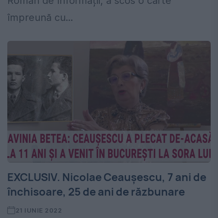
Român de Informații, a scos o carte
împreună cu...
EXCLUSIV. Nicolae Ceaușescu, 7 ani de
închisoare, 25 de ani de răzbunare
21 IUNIE 2022