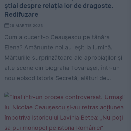
știai despre relația lor de dragoste.
Redifuzare
28 MARTIE 2023
Cum a cucerit-o Ceaușescu pe tânăra
Elena? Amănunte noi au ieșit la lumină.
Mărturiile surprinzătoare ale apropiaților și
alte scene din biografia Tovarășei, într-un
nou episod Istoria Secretă, alături de...