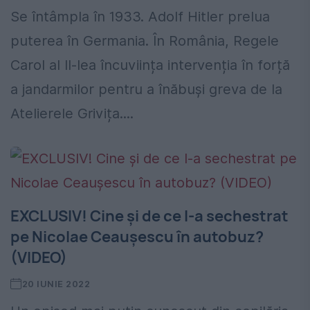
Se întâmpla în 1933. Adolf Hitler prelua
puterea în Germania. În România, Regele
Carol al II-lea încuviința intervenția în forță
a jandarmilor pentru a înăbuși greva de la
Atelierele Grivița....
EXCLUSIV! Cine și de ce l-a sechestrat
pe Nicolae Ceaușescu în autobuz?
(VIDEO)
20 IUNIE 2022