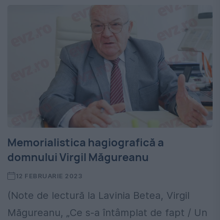
Memorialistica hagiografică a
domnului Virgil Măgureanu
12 FEBRUARIE 2023
(Note de lectură la Lavinia Betea, Virgil
Măgureanu, „Ce s-a întâmplat de fapt / Un