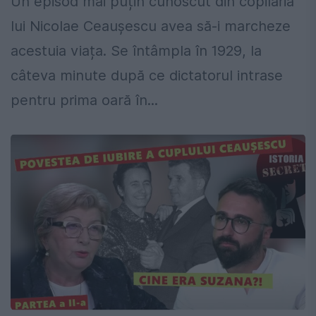
Un episod mai puțin cunoscut din copilăria
lui Nicolae Ceaușescu avea să-i marcheze
acestuia viața. Se întâmpla în 1929, la
câteva minute după ce dictatorul intrase
pentru prima oară în...