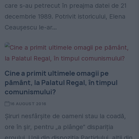
care s-au petrecut în preajma datei de 21
decembrie 1989. Potrivit istoricului, Elena
Ceaușescu le-ar...
Cine a primit ultimele omagii pe
pământ, la Palatul Regal, în timpul
comunismului?
16 AUGUST 2016
Șiruri nesfârșite de oameni stau la coadă,
ore în șir, pentru „a plânge” dispariția
eroului. Unii din dispoziția Partidului, alții din