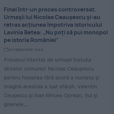
Final într-un proces controversat.
Urmașii lui Nicolae Ceaușescu și-au
retras acțiunea împotriva istoricului
Lavinia Betea: „Nu poți să pui monopol
pe istoria României”
22 FEBRUARIE 2023
Procesul intentat de urmașii fostului
dictator comunist Nicolae Ceaușescu
pentru folosirea fără acord a numelui și
imaginii acestuia a luat sfârșit. Valentin
Ceușescu și Ioan Mircea Oprean, fiul și
ginerele...