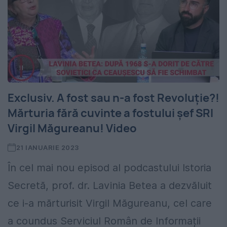
Exclusiv. A fost sau n-a fost Revoluție?!
Mărturia fără cuvinte a fostului șef SRI
Virgil Măgureanu! Video
21 IANUARIE 2023
În cel mai nou episod al podcastului Istoria
Secretă, prof. dr. Lavinia Betea a dezvăluit
ce i-a mărturisit Virgil Măgureanu, cel care
a coundus Serviciul Român de Informații