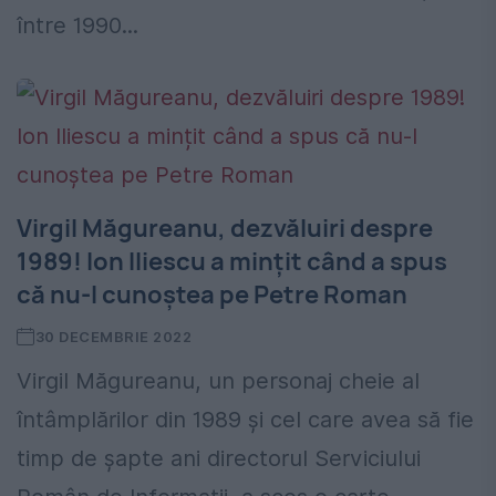
între 1990...
Virgil Măgureanu, dezvăluiri despre
1989! Ion Iliescu a mințit când a spus
că nu-l cunoștea pe Petre Roman
30 DECEMBRIE 2022
Virgil Măgureanu, un personaj cheie al
întâmplărilor din 1989 și cel care avea să fie
timp de șapte ani directorul Serviciului