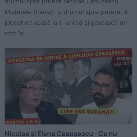
drumul spre putere Nicolae Ceaușescu –
Misterele tinereții și drumul spre putere. A
plecat de acasă la 11 ani să-și găsească un
rost în...
Nicolae și Elena Ceaușescu - Ce nu