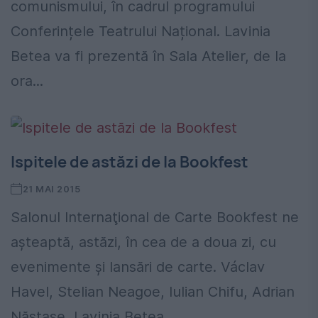
comunismului, în cadrul programului
Conferințele Teatrului Național. Lavinia
Betea va fi prezentă în Sala Atelier, de la
ora...
Ispitele de astăzi de la Bookfest
21 MAI 2015
Salonul Internaţional de Carte Bookfest ne
aşteaptă, astăzi, în cea de a doua zi, cu
evenimente şi lansări de carte. Václav
Havel, Stelian Neagoe, Iulian Chifu, Adrian
Năstase, Lavinia Betea....