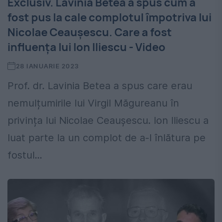
Exclusiv. Lavinia Betea a spus cum a
fost pus la cale complotul împotriva lui
Nicolae Ceaușescu. Care a fost
influența lui Ion Iliescu - Video
28 IANUARIE 2023
Prof. dr. Lavinia Betea a spus care erau
nemulțumirile lui Virgil Măgureanu în
privința lui Nicolae Ceaușescu. Ion Iliescu a
luat parte la un complot de a-l înlătura pe
fostul...