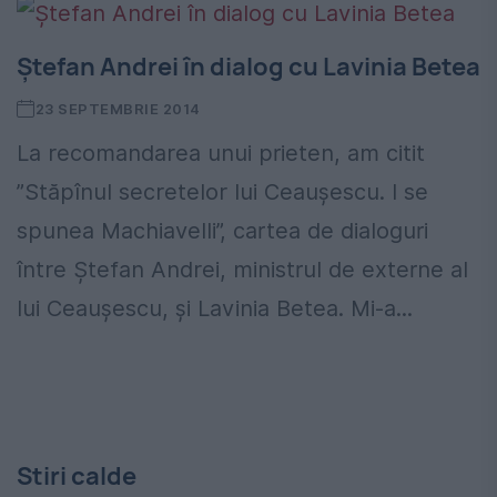
Ștefan Andrei în dialog cu Lavinia Betea
23 SEPTEMBRIE 2014
La recomandarea unui prieten, am citit
”Stăpînul secretelor lui Ceaușescu. I se
spunea Machiavelli”, cartea de dialoguri
între Ștefan Andrei, ministrul de externe al
lui Ceaușescu, și Lavinia Betea. Mi-a...
Stiri calde