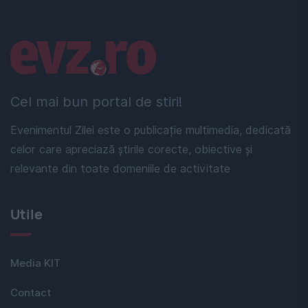
Linkuri utile
Cel mai bun portal de stiri!
Evenimentul Zilei este o publicație multimedia, dedicată
celor care apreciază știrile corecte, obiective și
relevante din toate domeniile de activitate
Utile
Media KIT
Contact