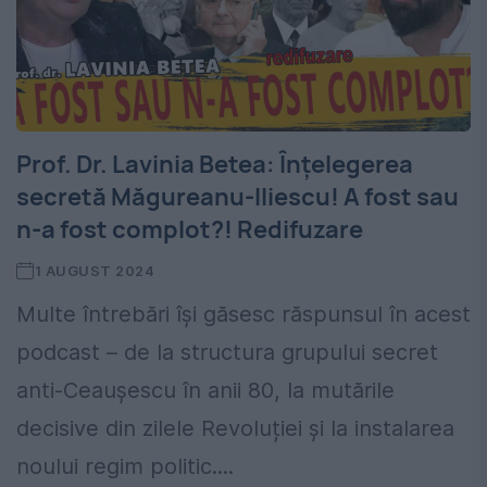
Prof. Dr. Lavinia Betea: Înțelegerea
secretă Măgureanu-Iliescu! A fost sau
n-a fost complot?! Redifuzare
1 AUGUST 2024
Multe întrebări își găsesc răspunsul în acest
podcast – de la structura grupului secret
anti-Ceaușescu în anii 80, la mutările
decisive din zilele Revoluției și la instalarea
noului regim politic....