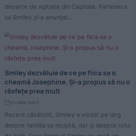
departe de agitația din Capitală. Partenera
lui Smiley și-a anunțat...
Smiley dezvăluie de ce pe fiica sa o
cheamă Josephine. Și-a propus să nu o
răsfețe prea mult
21 IUNIE 2023
Recent căsătorit, Smiley a vorbit pe larg
despre familia sa reușită, dar și despre rolul