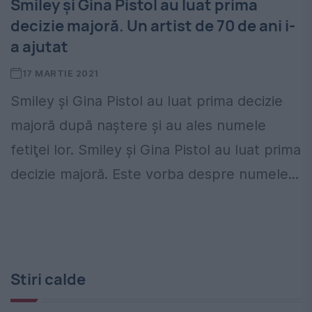
Smiley şi Gina Pistol au luat prima
decizie majoră. Un artist de 70 de ani i-
a ajutat
17 MARTIE 2021
Smiley şi Gina Pistol au luat prima decizie
majoră după naştere şi au ales numele
fetiţei lor. Smiley şi Gina Pistol au luat prima
decizie majoră. Este vorba despre numele...
Stiri calde