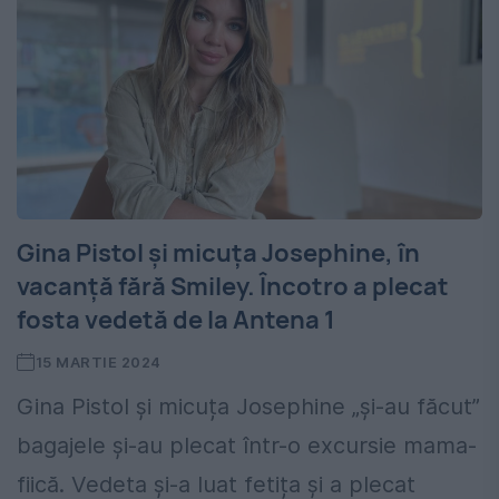
Gina Pistol și micuța Josephine, în
vacanță fără Smiley. Încotro a plecat
fosta vedetă de la Antena 1
15 MARTIE 2024
Gina Pistol și micuța Josephine „și-au făcut”
bagajele și-au plecat într-o excursie mama-
fiică. Vedeta și-a luat fetița și a plecat