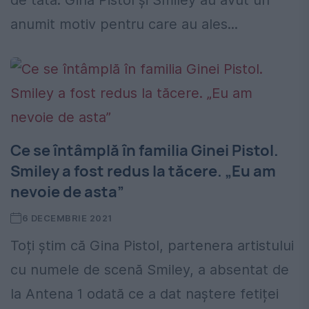
de tată. Gina Pistol și Smiley au avut un
anumit motiv pentru care au ales...
Ce se întâmplă în familia Ginei Pistol.
Smiley a fost redus la tăcere. „Eu am
nevoie de asta”
6 DECEMBRIE 2021
Toți știm că Gina Pistol, partenera artistului
cu numele de scenă Smiley, a absentat de
la Antena 1 odată ce a dat naștere fetiței