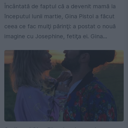
Încântată de faptul că a devenit mamă la
începutul lunii martie, Gina Pistol a făcut
ceea ce fac mulţi părinţi: a postat o nouă
imagine cu Josephine, fetiţa ei. Gina...