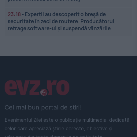
23:18
-
Experții au descoperit o breșă de
securitate în zeci de routere. Producătorul
retrage software-ul și suspendă vânzările
Linkuri utile
Cel mai bun portal de stiri!
Evenimentul Zilei este o publicație multimedia, dedicată
celor care apreciază știrile corecte, obiective și