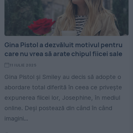
Gina Pistol a dezvăluit motivul pentru
care nu vrea să arate chipul fiicei sale
11 IULIE 2025
Gina Pistol și Smiley au decis să adopte o
abordare total diferită în ceea ce privește
expunerea fiicei lor, Josephine, în mediul
online. Deși postează din când în când
imagini...