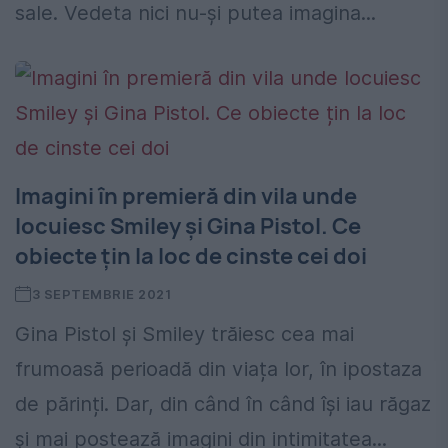
sale. Vedeta nici nu-și putea imagina...
Imagini în premieră din vila unde
locuiesc Smiley și Gina Pistol. Ce
obiecte țin la loc de cinste cei doi
3 SEPTEMBRIE 2021
Gina Pistol și Smiley trăiesc cea mai
frumoasă perioadă din viața lor, în ipostaza
de părinți. Dar, din când în când îşi iau răgaz
şi mai postează imagini din intimitatea...