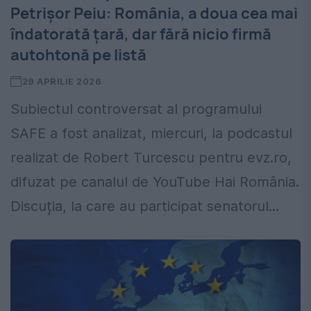
Petrișor Peiu: România, a doua cea mai
îndatorată țară, dar fără nicio firmă
autohtonă pe listă
29 APRILIE 2026
Subiectul controversat al programului
SAFE a fost analizat, miercuri, la podcastul
realizat de Robert Turcescu pentru evz.ro,
difuzat pe canalul de YouTube Hai România.
Discuția, la care au participat senatorul...