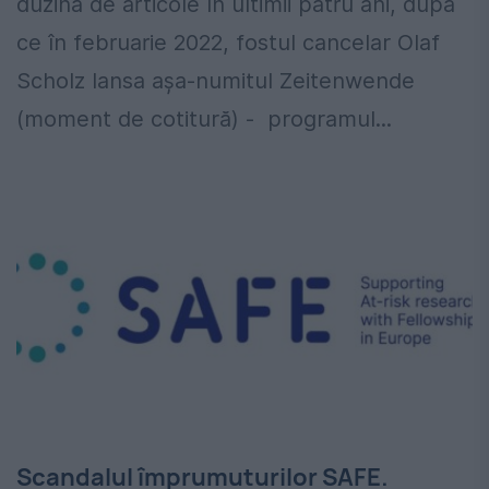
duzină de articole în ultimii patru ani, după
ce în februarie 2022, fostul cancelar Olaf
Scholz lansa așa-numitul Zeitenwende
(moment de cotitură) - programul...
Scandalul împrumuturilor SAFE.