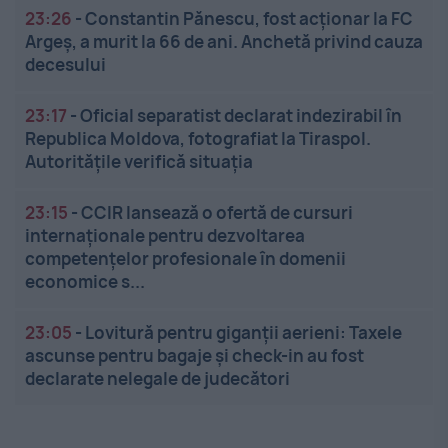
23:26
-
Constantin Pănescu, fost acționar la FC
Argeș, a murit la 66 de ani. Anchetă privind cauza
decesului
23:17
-
Oficial separatist declarat indezirabil în
Republica Moldova, fotografiat la Tiraspol.
Autoritățile verifică situația
23:15
-
CCIR lansează o ofertă de cursuri
internaționale pentru dezvoltarea
competențelor profesionale în domenii
economice s...
23:05
-
Lovitură pentru giganții aerieni: Taxele
ascunse pentru bagaje și check-in au fost
declarate nelegale de judecători