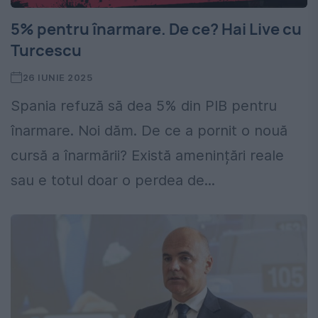
5% pentru înarmare. De ce? Hai Live cu
Turcescu
26 IUNIE 2025
Spania refuză să dea 5% din PIB pentru
înarmare. Noi dăm. De ce a pornit o nouă
cursă a înarmării? Există amenințări reale
sau e totul doar o perdea de...