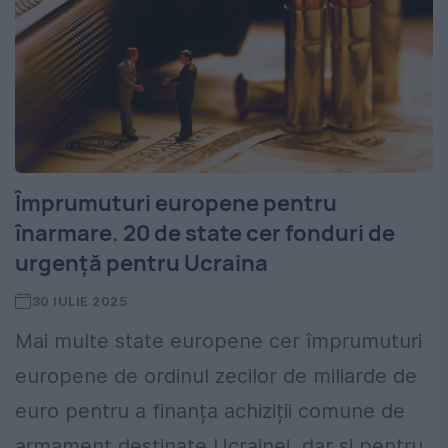
Împrumuturi europene pentru
înarmare. 20 de state cer fonduri de
urgență pentru Ucraina
30 IULIE 2025
Mai multe state europene cer împrumuturi
europene de ordinul zecilor de miliarde de
euro pentru a finanța achiziții comune de
armament destinate Ucrainei, dar și pentru