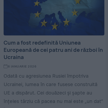
Cum a fost redefinită Uniunea
Europeană de cei patru ani de război în
Ucraina
6 IANUARIE 2026
Odată cu agresiunea Rusiei împotriva
Ucrainei, lumea în care fusese construită
UE a dispărut. Cei douăzeci și șapte au
înțeles târziu că pacea nu mai este „un dat”