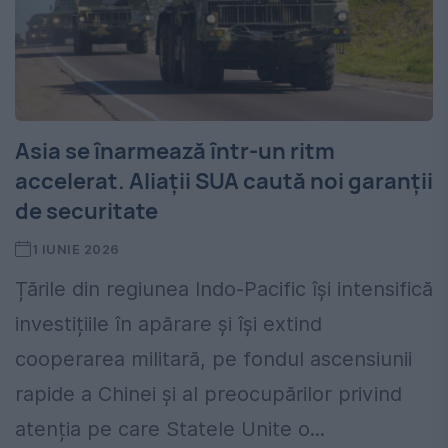
Asia se înarmează într-un ritm
accelerat. Aliații SUA caută noi garanții
de securitate
1 IUNIE 2026
Țările din regiunea Indo-Pacific își intensifică
investițiile în apărare și își extind
cooperarea militară, pe fondul ascensiunii
rapide a Chinei și al preocupărilor privind
atenția pe care Statele Unite o...