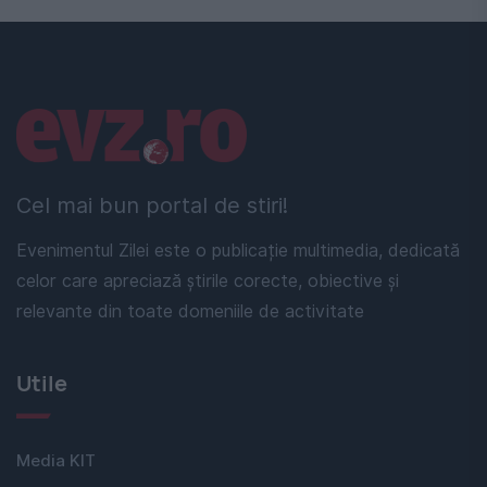
Linkuri utile
Cel mai bun portal de stiri!
Evenimentul Zilei este o publicație multimedia, dedicată
celor care apreciază știrile corecte, obiective și
relevante din toate domeniile de activitate
Utile
Media KIT