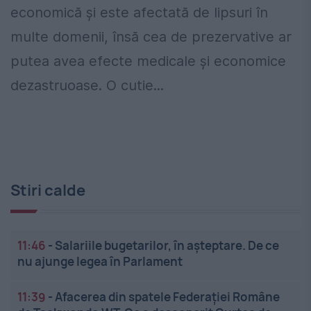
economică și este afectată de lipsuri în
multe domenii, însă cea de prezervative ar
putea avea efecte medicale şi economice
dezastruoase. O cutie...
Stiri calde
11:46
-
Salariile bugetarilor, în așteptare. De ce
nu ajunge legea în Parlament
11:39
-
Afacerea din spatele Federației Române