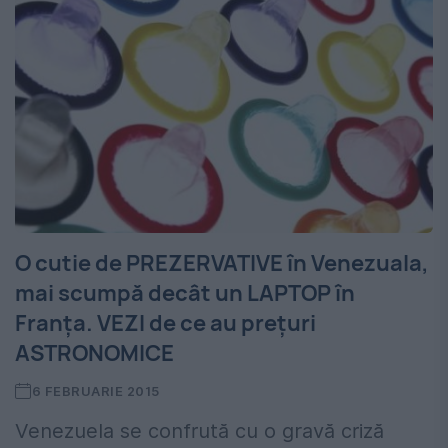
O cutie de PREZERVATIVE în Venezuala,
mai scumpă decât un LAPTOP în
Franța. VEZI de ce au prețuri
ASTRONOMICE
6 FEBRUARIE 2015
Venezuela se confrută cu o gravă criză