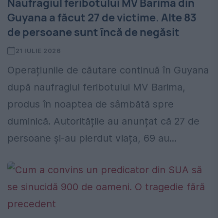
Naufragiul feribotului MV Barima din
Guyana a făcut 27 de victime. Alte 83
de persoane sunt încă de negăsit
21 IULIE 2026
Operațiunile de căutare continuă în Guyana
după naufragiul feribotului MV Barima,
produs în noaptea de sâmbătă spre
duminică. Autoritățile au anunțat că 27 de
persoane și-au pierdut viața, 69 au...