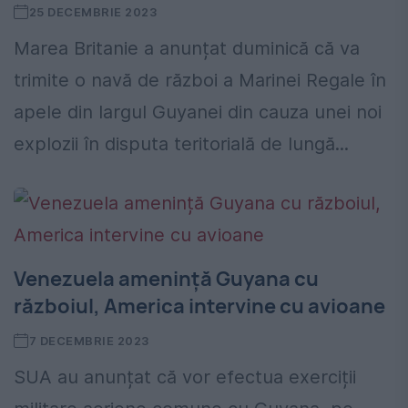
25 DECEMBRIE 2023
Marea Britanie a anunțat duminică că va
trimite o navă de război a Marinei Regale în
apele din largul Guyanei din cauza unei noi
explozii în disputa teritorială de lungă...
Venezuela amenință Guyana cu
războiul, America intervine cu avioane
7 DECEMBRIE 2023
SUA au anunțat că vor efectua exerciții