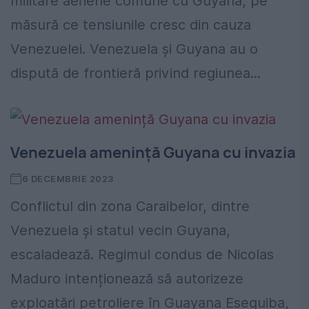
militare aeriene comune cu Guyana, pe
măsură ce tensiunile cresc din cauza
Venezuelei. Venezuela și Guyana au o
dispută de frontieră privind regiunea...
Venezuela amenință Guyana cu invazia
6 DECEMBRIE 2023
Conflictul din zona Caraibelor, dintre
Venezuela și statul vecin Guyana,
escaladează. Regimul condus de Nicolas
Maduro intenționează să autorizeze
exploatări petroliere în Guayana Esequiba,