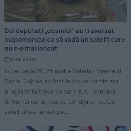
Doi deputați „cosmici” au traversat
mapamondul ca să vadă un satelit care
nu s-a mai lansat
13 IULIE 2016
În perioada 20-24 aprilie Valerian Vreme și
Daniel Oajdea au fost la Kourou unde era
programată lansarea satelitului Sentinel-1
B. Numai că, din cauza condițiilor meteo
satelitul s-a lansat pe...