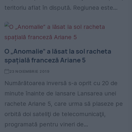
teritoriu aflat în dispută. Regiunea este...
O „Anomalie” a lăsat la sol racheta
spațială franceză Ariane 5
23 NOIEMBRIE 2019
Numărătoarea inversă s-a oprit cu 20 de
minute înainte de lansare Lansarea unei
rachete Ariane 5, care urma să plaseze pe
orbită doi sateliţi de telecomunicaţii,
programată pentru vineri de...