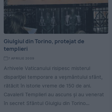
Giulgiul din Torino, protejat de
templieri
7 APRILIE 2009
Arhivele Vaticanului risipesc misterul
dispariţiei temporare a veşmântului sfânt,
rătăcit în istorie vreme de 150 de ani.
Cavalerii Templieri au ascuns şi au venerat
în secret Sfântul Giulgiu din Torino...