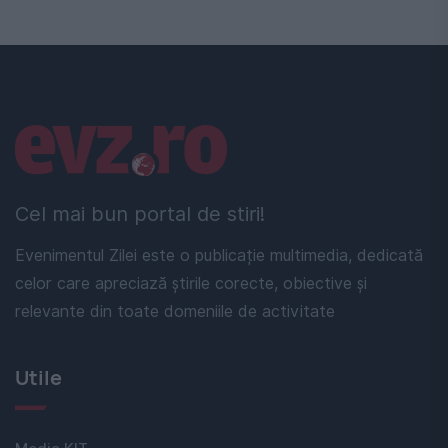
Linkuri utile
Cel mai bun portal de stiri!
Evenimentul Zilei este o publicație multimedia, dedicată
celor care apreciază știrile corecte, obiective și
relevante din toate domeniile de activitate
Utile