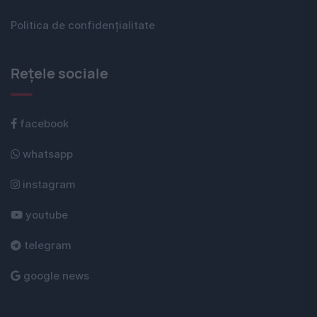
Politica de confidențialitate
Rețele sociale
facebook
whatsapp
instagram
youtube
telegram
google news