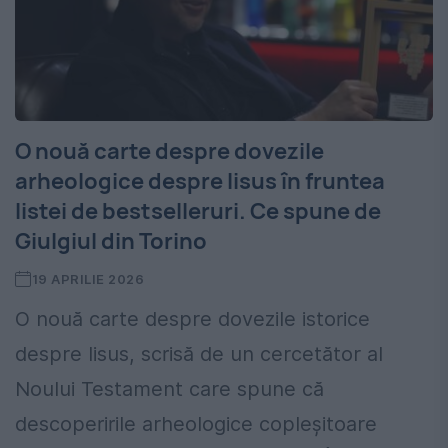
O nouă carte despre dovezile
arheologice despre Iisus în fruntea
listei de bestselleruri. Ce spune de
Giulgiul din Torino
19 APRILIE 2026
O nouă carte despre dovezile istorice
despre Iisus, scrisă de un cercetător al
Noului Testament care spune că
descoperirile arheologice copleșitoare