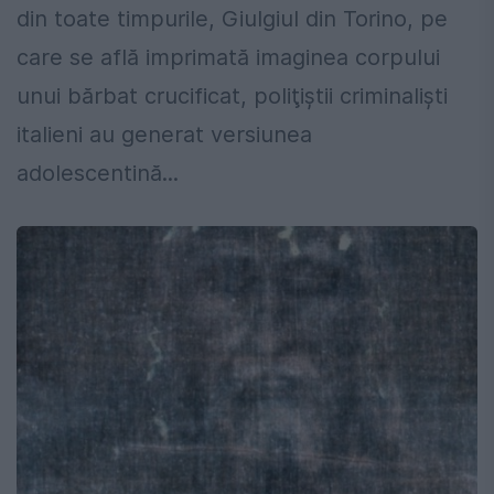
din toate timpurile, Giulgiul din Torino, pe
care se află imprimată imaginea corpului
unui bărbat crucificat, poliţiştii criminalişti
italieni au generat versiunea
adolescentină...