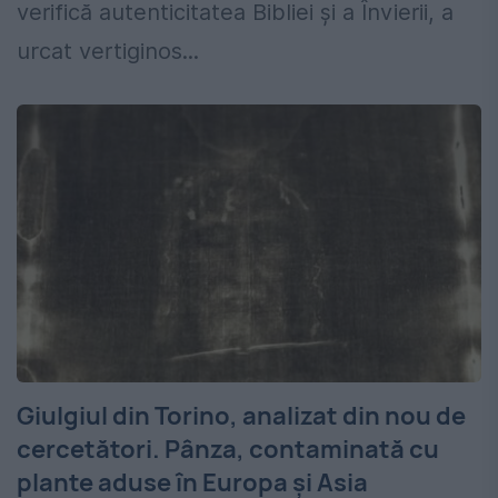
verifică autenticitatea Bibliei și a Învierii, a
urcat vertiginos...
Giulgiul din Torino, analizat din nou de
cercetători. Pânza, contaminată cu
plante aduse în Europa și Asia