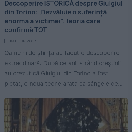
Descoperire ISTORICĂ despre Giulgiul
din Torino:„Dezvăluie o suferinţă
enormă a victimei”. Teoria care
confirmă TOT
18 IULIE 2017
Oamenii de știință au făcut o descoperire
extraodinară. După ce ani la rând creștinii
au crezut că Giulgiul din Torino a fost
pictat, o nouă teorie arată că sângele de...