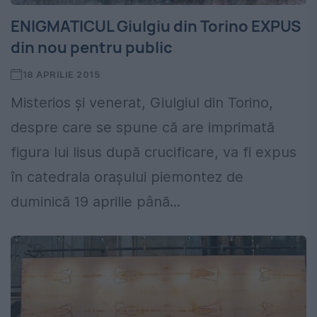
ENIGMATICUL Giulgiu din Torino EXPUS
din nou pentru public
18 APRILIE 2015
Misterios și venerat, Giulgiul din Torino,
despre care se spune că are imprimată
figura lui Iisus după crucificare, va fi expus
în catedrala orașului piemontez de
duminică 19 aprilie până...