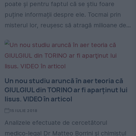
poate și pentru faptul că se știu foare
puține informații despre ele. Tocmai prin
misterul lor, reușesc să atragă milioane de...
Un nou studiu aruncă în aer teoria că
GIULGIUL din TORINO ar fi aparţinut lui
Iisus. VIDEO în articol
15 IULIE 2018
Analizele efectuate de cercetătorul
medico-legal Dr Matteo Borrini și chimistul