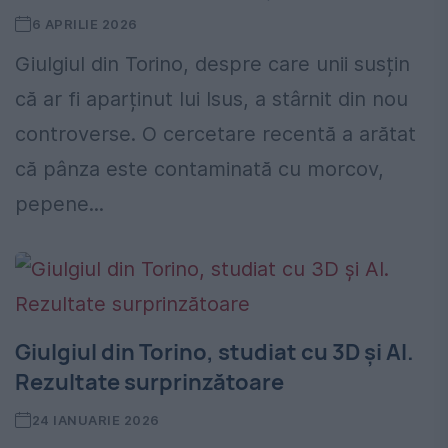
6 APRILIE 2026
Giulgiul din Torino, despre care unii susțin
că ar fi aparținut lui Isus, a stârnit din nou
controverse. O cercetare recentă a arătat
că pânza este contaminată cu morcov,
pepene...
Giulgiul din Torino, studiat cu 3D și AI.
Rezultate surprinzătoare
24 IANUARIE 2026