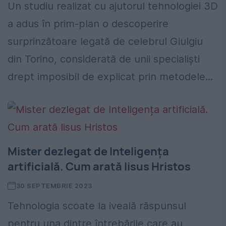
Un studiu realizat cu ajutorul tehnologiei 3D
a adus în prim-plan o descoperire
surprinzătoare legată de celebrul Giulgiu
din Torino, considerată de unii specialiști
drept imposibil de explicat prin metodele...
Mister dezlegat de Inteligența
artificială. Cum arată Iisus Hristos
30 SEPTEMBRIE 2023
Tehnologia scoate la iveală răspunsul
pentru una dintre întrebările care au