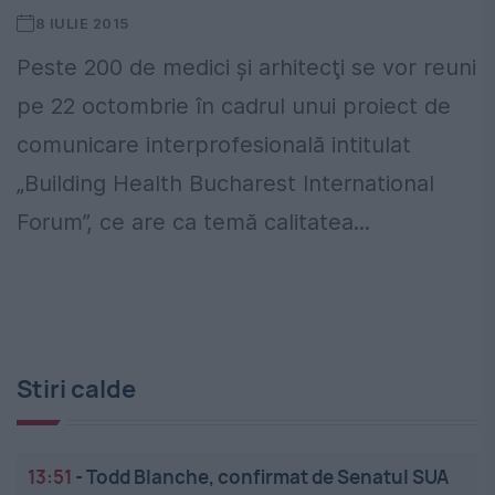
8 IULIE 2015
Peste 200 de medici şi arhitecţi se vor reuni
pe 22 octombrie în cadrul unui proiect de
comunicare interprofesională intitulat
„Building Health Bucharest International
Forum”, ce are ca temă calitatea...
Stiri calde
13:51
-
Todd Blanche, confirmat de Senatul SUA