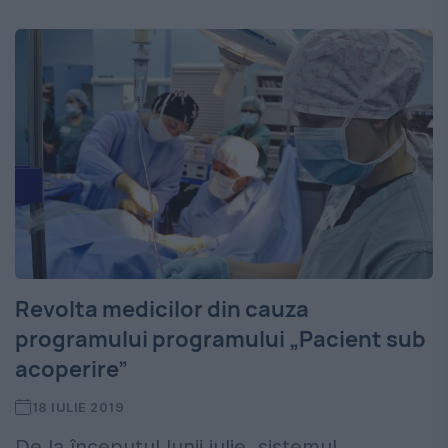
Revolta medicilor din cauza
programului programului „Pacient sub
acoperire”
18 IULIE 2019
De la începutul lunii iulie, sistemul