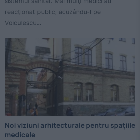
sistemul sanitar. Mai mulţi medici au
reacţionat public, acuzându-l pe
Voiculescu...
Noi viziuni arhitecturale pentru spaţiile
medicale