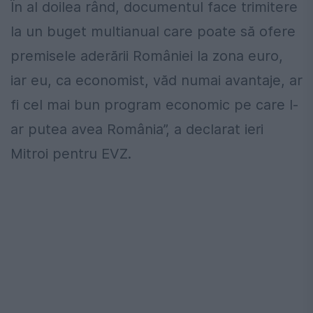
În al doilea rând, documentul face trimitere
la un buget multianual care poate să ofere
premisele aderării României la zona euro,
iar eu, ca economist, văd numai avantaje, ar
fi cel mai bun program economic pe care l-
ar putea avea România”, a declarat ieri
Mitroi pentru EVZ.