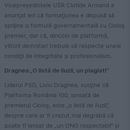
Vicepreşedintele USR Clotide Armand a
anunţat ieri că formaţiunea e dispusă să
sprijine o formulă guvernamentală cu Cioloş
premier, dar că, dincolo de platformă,
viitorii demnitari trebuie să respecte unele
condiţii de integritate şi profesionalism.
Dragnea:„O listă de iluzii, un plagiat!”
Liderul PSD, Liviu Dragnea, susţine că
Platforma România 100, lansată de
premierul Cioloş, este „o listă de iluzii”,
despre care ar fi crezut mai degrabă că
poate fi lansat de „un ONG respectabil” şi