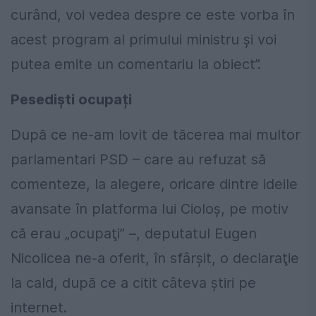
curând, voi vedea despre ce este vorba în
acest program al primului ministru şi voi
putea emite un comentariu la obiect”.
Pesediști ocupați
După ce ne-am lovit de tăcerea mai multor
parlamentari PSD – care au refuzat să
comenteze, la alegere, oricare dintre ideile
avansate în platforma lui Cioloş, pe motiv
că erau „ocupaţi” –, deputatul Eugen
Nicolicea ne-a oferit, în sfârşit, o declaraţie
la cald, după ce a citit câteva ştiri pe
internet.