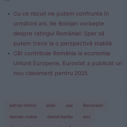
Cu ce riscuri ne putem confrunta în
următorii ani. Ilie Bolojan vorbește
despre ratingul României: Sper să
putem trece la o perspectivă stabilă
Cât contribuie România la economia
Uniunii Europene. Eurostat a publicat un
nou clasament pentru 2025
adrian mitroi
alde
ase
Bucuresti
dacian ciolos
daniel barbu
evz