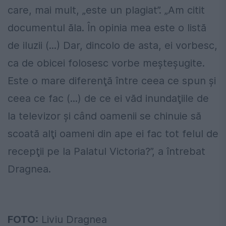
care, mai mult, „este un plagiat”. „Am citit
documentul ăla. În opinia mea este o listă
de iluzii (...) Dar, dincolo de asta, ei vorbesc,
ca de obicei folosesc vorbe meşteşugite.
Este o mare diferenţă între ceea ce spun şi
ceea ce fac (...) de ce ei văd inundaţiile de
la televizor şi când oamenii se chinuie să
scoată alţi oameni din ape ei fac tot felul de
recepţii pe la Palatul Victoria?”, a întrebat
Dragnea.
FOTO:
Liviu Dragnea