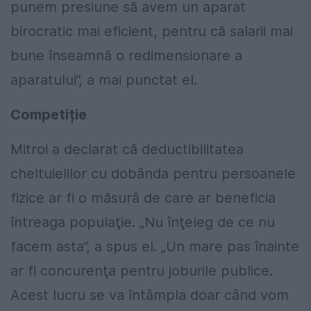
punem presiune să avem un aparat
birocratic mai eficient, pentru că salarii mai
bune înseamnă o redimensionare a
aparatului”, a mai punctat el.
Competiție
Mitroi a declarat că deductibilitatea
cheltuielilor cu dobânda pentru persoanele
fizice ar fi o măsură de care ar beneficia
întreaga populaţie. „Nu înţeleg de ce nu
facem asta”, a spus el. „Un mare pas înainte
ar fi concurenţa pentru joburile publice.
Acest lucru se va întâmpla doar când vom