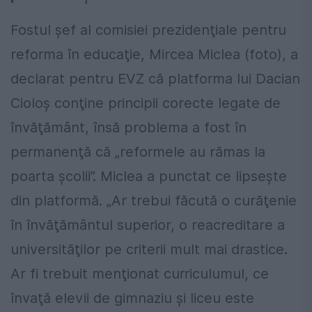
Fostul şef al comisiei prezidenţiale pentru
reforma în educaţie, Mircea Miclea (foto), a
declarat pentru EVZ că platforma lui Dacian
Cioloş conţine principii corecte legate de
învăţământ, însă problema a fost în
permanenţă că „reformele au rămas la
poarta şcolii”. Miclea a punctat ce lipseşte
din platformă. „Ar trebui făcută o curăţenie
în învăţământul superior, o reacreditare a
universităţilor pe criterii mult mai drastice.
Ar fi trebuit menţionat curriculumul, ce
învaţă elevii de gimnaziu şi liceu este