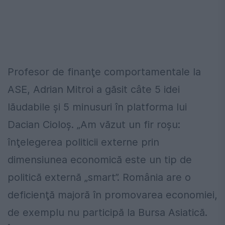
Profesor de finanţe comportamentale la
ASE, Adrian Mitroi a găsit câte 5 idei
lăudabile şi 5 minusuri în platforma lui
Dacian Cioloş. „Am văzut un fir roşu:
înţelegerea politicii externe prin
dimensiunea economică este un tip de
politică externă „smart”. România are o
deficienţă majoră în promovarea economiei,
de exemplu nu participă la Bursa Asiatică.