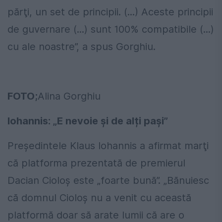
părţi, un set de principii. (...) Aceste principii
de guvernare (...) sunt 100% compatibile (...)
cu ale noastre”, a spus Gorghiu.
FOTO;
Alina Gorghiu
Iohannis: „E nevoie și de alți pași”
Preşedintele Klaus Iohannis a afirmat marţi
că platforma prezentată de premierul
Dacian Cioloş este „foarte bună”. „Bănuiesc
că domnul Cioloş nu a venit cu această
platformă doar să arate lumii că are o