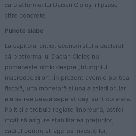
că platformei lui Dacian Cioloş îi lipsesc
cifre concrete
Puncte slabe
La capitolul critici, economistul a declarat
că platforma lui Dacian Cioloş nu
pomeneşte nimic despre „triunghiul
macrodeciziilor”. „În prezent avem o politică
fiscală, una monetară şi una a salariilor, iar
ele se realizează separat deşi sunt corelate.
Politicile trebuie reglate împreună, astfel
încât să asigure stabilitatea preţurilor,
cadrul pentru atragerea investiţiilor,