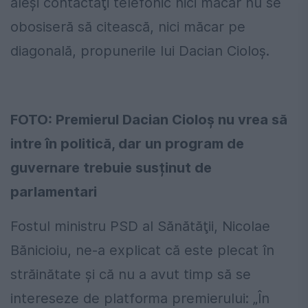
aleşi contactaţi telefonic nici măcar nu se
obosiseră să citească, nici măcar pe
diagonală, propunerile lui Dacian Cioloş.
FOTO: Premierul Dacian Cioloș nu vrea să
intre în politică, dar un program de
guvernare trebuie susținut de
parlamentari
Fostul ministru PSD al Sănătăţii, Nicolae
Bănicioiu, ne-a explicat că este plecat în
străinătate şi că nu a avut timp să se
intereseze de platforma premierului: „În