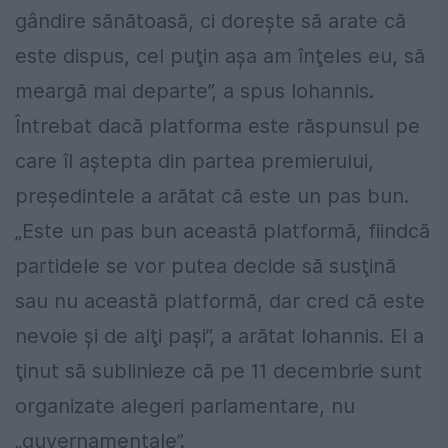
gândire sănătoasă, ci doreşte să arate că
este dispus, cel puţin aşa am înţeles eu, să
meargă mai departe”, a spus Iohannis.
Întrebat dacă platforma este răspunsul pe
care îl aştepta din partea premierului,
preşedintele a arătat că este un pas bun.
„Este un pas bun această platformă, fiindcă
partidele se vor putea decide să susţină
sau nu această platformă, dar cred că este
nevoie şi de alţi paşi”, a arătat Iohannis. El a
ţinut să sublinieze că pe 11 decembrie sunt
organizate alegeri parlamentare, nu
„guvernamentale”.