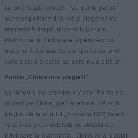
se orientează corect. Păi, participarea
acestor politicieni la vot şi alegerea lor
reprezintă drepturi constituţionale.
Platforma lui Cioloş are o perspectivă
neconstituţională. Se comportă ca unul
care a scris o carte pe care nu a citit-o!”.
Ponta: „Cioloş m-a plagiat!”
La rându-i, ex-premierul Victor Ponta l-a
acuzat pe Cioloş, pe Facebook, că ar fi
plagiat de la el titlul „România 100”, fără a
face însă şi consideraţii de substanţă
privitoare la platformă. „Cioloş m-a plagiat