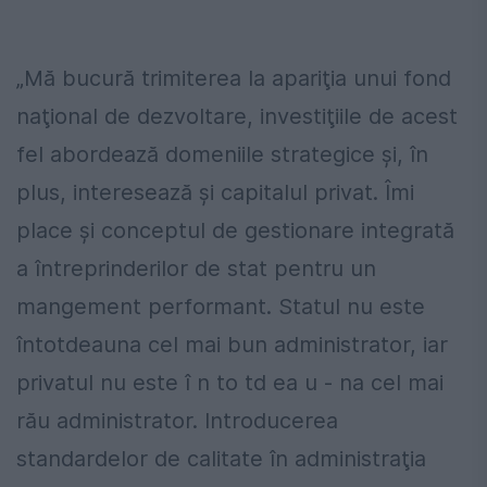
„Mă bucură trimiterea la apariţia unui fond
naţional de dezvoltare, investiţiile de acest
fel abordează domeniile strategice şi, în
plus, interesează şi capitalul privat. Îmi
place şi conceptul de gestionare integrată
a întreprinderilor de stat pentru un
mangement performant. Statul nu este
întotdeauna cel mai bun administrator, iar
privatul nu este î n to td ea u - na cel mai
rău administrator. Introducerea
standardelor de calitate în administraţia