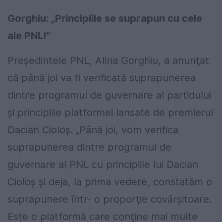
Gorghiu: „Principiile se suprapun cu cele
ale PNL!”
Preşedintele PNL, Alina Gorghiu, a anunţat
că până joi va fi verificată suprapunerea
dintre programul de guvernare al partidului
şi principiile platformei lansate de premierul
Dacian Cioloş. „Până joi, vom verifica
suprapunerea dintre programul de
guvernare al PNL cu principiile lui Dacian
Cioloş şi deja, la prima vedere, constatăm o
suprapunere într- o proporţie covârşitoare.
Este o platformă care conţine mai multe