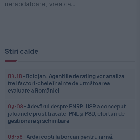
nerăbdătoare, vrea ca...
Stiri calde
09:18
-
Bolojan: Agențiile de rating vor analiza
trei factori-cheie înainte de următoarea
evaluare a României
09:08
-
Adevărul despre PNRR. USR a conceput
jaloanele prost trasate. PNL și PSD, eforturi de
gestionare și schimbare
08:58
-
Ardei copți la borcan pentru iarnă.