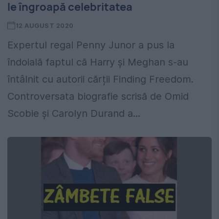
le îngroapă celebritatea
12 AUGUST 2020
Expertul regal Penny Junor a pus la
îndoială faptul că Harry și Meghan s-au
întâlnit cu autorii cărții Finding Freedom.
Controversata biografie scrisă de Omid
Scobie și Carolyn Durand a...