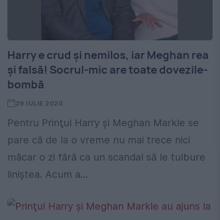
Harry e crud şi nemilos, iar Meghan rea
şi falsă! Socrul-mic are toate dovezile-
bombă
29 IULIE 2020
Pentru Prinţul Harry şi Meghan Markle se
pare că de la o vreme nu mai trece nici
măcar o zi fără ca un scandal să le tulbure
liniştea. Acum a...