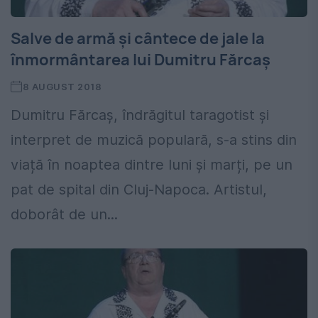
Salve de armă și cântece de jale la
înmormântarea lui Dumitru Fărcaș
8 AUGUST 2018
Dumitru Fărcaș, îndrăgitul taragotist și
interpret de muzică populară, s-a stins din
viață în noaptea dintre luni și marți, pe un
pat de spital din Cluj-Napoca. Artistul,
doborât de un...