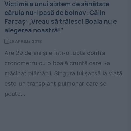
Victimă a unui sistem de sănătate
căruia nu-i pasă de bolnav: Călin
Farcaș: „Vreau să trăiesc! Boala nu e
alegerea noastră!”
25 APRILIE 2018
Are 29 de ani și e într-o luptă contra
cronometru cu o boală cruntă care i-a
măcinat plămânii. Singura lui șansă la viață
este un transplant pulmonar care se
poate...