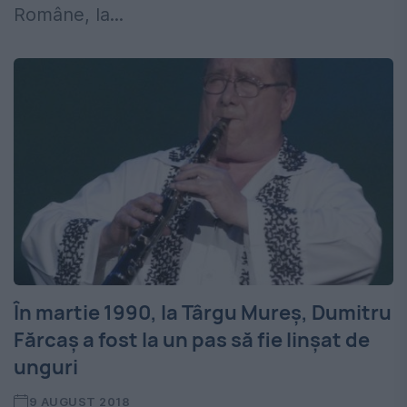
Române, la...
În martie 1990, la Târgu Mureș, Dumitru
Fărcaș a fost la un pas să fie linșat de
unguri
9 AUGUST 2018