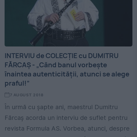
INTERVIU de COLECȚIE cu DUMITRU
FĂRCAȘ - „Când banul vorbește
înaintea autenticității, atunci se alege
praful!”
7 AUGUST 2018
În urmă cu șapte ani, maestrul Dumitru
Fărcaș acorda un interviu de suflet pentru
revista Formula AS. Vorbea, atunci, despre