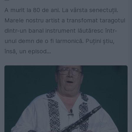
A murit la 80 de ani. La vârsta senectuții.
Marele nostru artist a transfomat taragotul
dintr-un banal instrument lăutăresc într-
unul demn de o fi larmonică. Puțini știu,
însă, un episod...