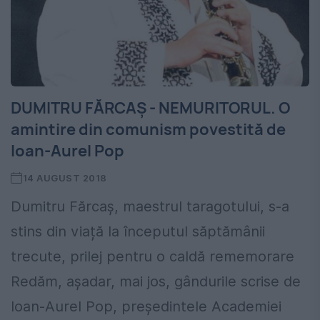
DUMITRU FĂRCAȘ - NEMURITORUL. O
amintire din comunism povestită de
Ioan-Aurel Pop
14 AUGUST 2018
Dumitru Fărcaș, maestrul taragotului, s-a
stins din viață la începutul săptămânii
trecute, prilej pentru o caldă rememorare
Redăm, așadar, mai jos, gândurile scrise de
Ioan-Aurel Pop, președintele Academiei