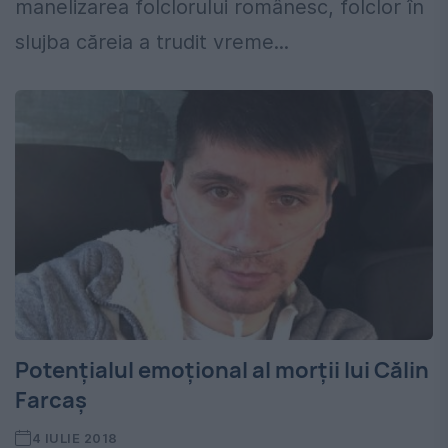
manelizarea folclorului românesc, folclor în
slujba căreia a trudit vreme...
Potențialul emoțional al morții lui Călin
Farcaș
4 IULIE 2018