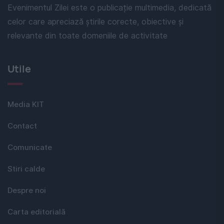
Evenimentul Zilei este o publicație multimedia, dedicată
celor care apreciază știrile corecte, obiective și
relevante din toate domeniile de activitate
Utile
Media KIT
Contact
Comunicate
Stiri calde
Despre noi
Carta editorială